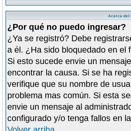
Acerca del i
¿Por qué no puedo ingresar?
¿Ya se registró? Debe registrars
a él. ¿Ha sido bloquedado en el 
Si esto sucede envie un mensaje 
encontrar la causa. Si se ha reg
verifique que su nombre de usuar
problema mas común. Si esta seg
envie un mensaje al administrador
configurado y/o tenga fallos en 
Volver arriba