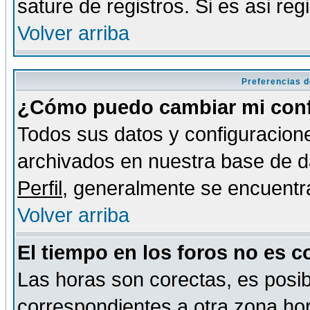
sature de registros. Si es asi reg
Volver arriba
Preferencias d
¿Cómo puedo cambiar mi conf
Todos sus datos y configuracione
archivados en nuestra base de da
Perfil
, generalmente se encuentr
Volver arriba
El tiempo en los foros no es c
Las horas son corectas, es posib
correspondientes a otra zona hora