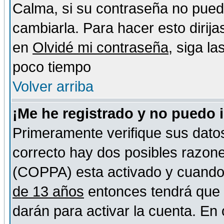
Calma, si su contraseña no pued
cambiarla. Para hacer esto dirija
en
Olvidé mi contraseña
, siga l
poco tiempo
Volver arriba
¡Me he registrado y no puedo 
Primeramente verifique sus datos
correcto hay dos posibles razones
(COPPA) esta activado y cuando s
de 13 años
entonces tendrá que s
darán para activar la cuenta. En