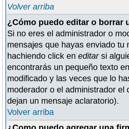
Volver arriba
¿Cómo puedo editar o borrar 
Si no eres el administrador o mod
mensajes que hayas enviado tu 
hachiendo click en
editar
si algu
encontrarás un pequeño texto en 
modificado y las veces que lo ha
moderador o el administrador el q
dejan un mensaje aclaratorio).
Volver arriba
¿Como puedo agregar una fir