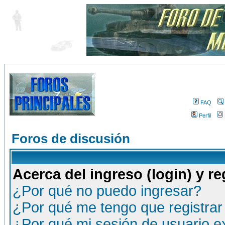
FAQ
Perfil
Foros de discusión
Acerca del ingreso (login) y re
¿Por qué no puedo ingresar?
¿Por qué me tengo que registrar
¿Por qué mi sesión de usuario 