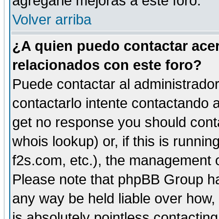
agregarle mejoras a este foro.
Volver arriba
¿A quien puedo contactar acer
relacionados con este foro?
Puede contactar al administrador 
contactarlo intente contactando a
get no response you should cont
whois lookup) or, if this is runnin
f2s.com, etc.), the management o
Please note that phpBB Group ha
any way be held liable over how,
is absolutely pointless contactin