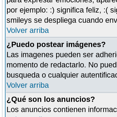
por ejemplo: :) significa feliz, :( s
smileys se despliega cuando env
Volver arriba
¿Puedo postear imágenes?
Las imagenes pueden ser adherid
momento de redactarlo. No puede
busqueda o cualquier autentificac
Volver arriba
¿Qué son los anuncios?
Los anuncios contienen informaci