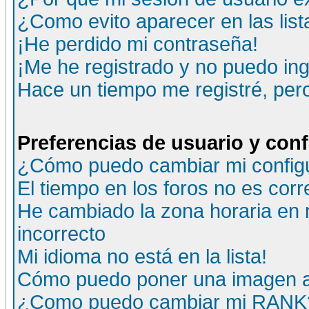
¿Como evito aparecer en las lis
¡He perdido mi contraseña!
¡Me he registrado y no puedo ing
Hace un tiempo me registré, per
Preferencias de usuario y con
¿Cómo puedo cambiar mi config
El tiempo en los foros no es corr
He cambiado la zona horaria en m
incorrecto
Mi idioma no está en la lista!
Cómo puedo poner una imagen a
¿Como puedo cambiar mi RANK