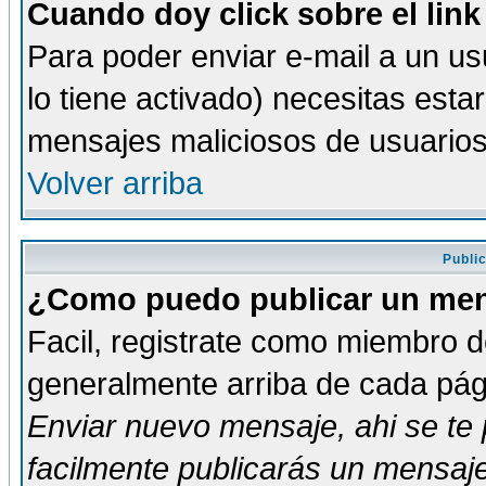
Cuando doy click sobre el link
Para poder enviar e-mail a un usu
lo tiene activado) necesitas esta
mensajes maliciosos de usuario
Volver arriba
Publi
¿Como puedo publicar un mens
Facil, registrate como miembro de
generalmente arriba de cada pági
Enviar nuevo mensaje
, ahi se t
facilmente publicarás un mensaje