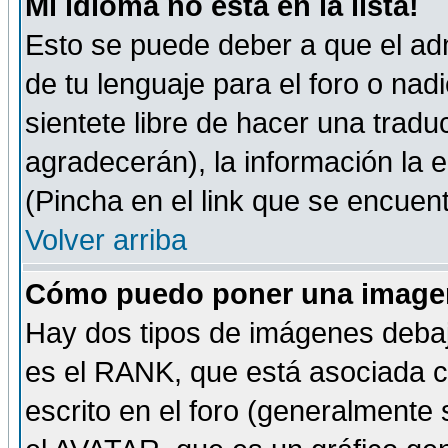
Mi idioma no está en la lista!
Esto se puede deber a que el adm
de tu lenguaje para el foro o nadi
sientete libre de hacer una tradu
agradecerán), la información la
(Pincha en el link que se encuentr
Volver arriba
Cómo puedo poner una imagen
Hay dos tipos de imágenes debaj
es el RANK, que está asociada 
escrito en el foro (generalmente 