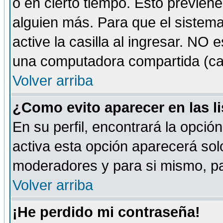
o en cierto tiempo. Esto previe
alguien más. Para que el sistem
active la casilla al ingresar. NO
una computadora compartida (café-
Volver arriba
¿Como evito aparecer en las l
En su perfil, encontrará la opció
activa esta opción aparecerá sol
moderadores y para si mismo, pa
Volver arriba
¡He perdido mi contraseña!