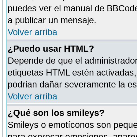
puedes ver el manual de BBCode
a publicar un mensaje.
Volver arriba
¿Puedo usar HTML?
Depende de que el administrador 
etiquetas HTML estén activadas
podrian dañar severamente la es
Volver arriba
¿Qué son los smileys?
Smileys o emotíconos son peque
para expresar emociones, aparec