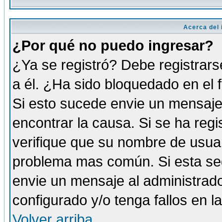
Acerca del i
¿Por qué no puedo ingresar?
¿Ya se registró? Debe registrars
a él. ¿Ha sido bloquedado en el 
Si esto sucede envie un mensaje 
encontrar la causa. Si se ha reg
verifique que su nombre de usuar
problema mas común. Si esta seg
envie un mensaje al administrador
configurado y/o tenga fallos en 
Volver arriba