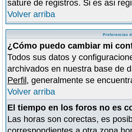
sature de registros. Si es asi reg
Volver arriba
Preferencias d
¿Cómo puedo cambiar mi conf
Todos sus datos y configuracione
archivados en nuestra base de da
Perfil
, generalmente se encuentr
Volver arriba
El tiempo en los foros no es c
Las horas son corectas, es posib
correspondientes a otra zona hora