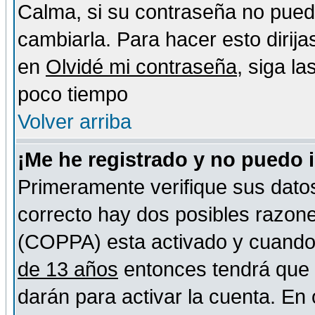
Calma, si su contraseña no pued
cambiarla. Para hacer esto dirija
en
Olvidé mi contraseña
, siga l
poco tiempo
Volver arriba
¡Me he registrado y no puedo 
Primeramente verifique sus datos
correcto hay dos posibles razones
(COPPA) esta activado y cuando s
de 13 años
entonces tendrá que s
darán para activar la cuenta. En