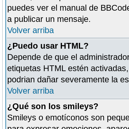
puedes ver el manual de BBCode
a publicar un mensaje.
Volver arriba
¿Puedo usar HTML?
Depende de que el administrador 
etiquetas HTML estén activadas
podrian dañar severamente la es
Volver arriba
¿Qué son los smileys?
Smileys o emotíconos son peque
para expresar emociones, aparec