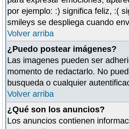
por ejemplo: :) significa feliz, :( s
smileys se despliega cuando env
Volver arriba
¿Puedo postear imágenes?
Las imagenes pueden ser adherid
momento de redactarlo. No puede
busqueda o cualquier autentificac
Volver arriba
¿Qué son los anuncios?
Los anuncios contienen informaci