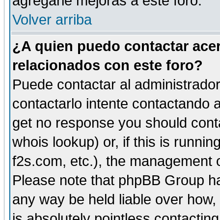
agregarle mejoras a este foro.
Volver arriba
¿A quien puedo contactar acer
relacionados con este foro?
Puede contactar al administrador 
contactarlo intente contactando a
get no response you should cont
whois lookup) or, if this is runnin
f2s.com, etc.), the management o
Please note that phpBB Group ha
any way be held liable over how,
is absolutely pointless contactin