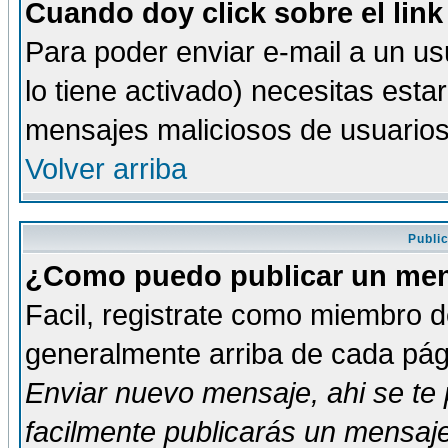
Cuando doy click sobre el link
Para poder enviar e-mail a un usu
lo tiene activado) necesitas esta
mensajes maliciosos de usuario
Volver arriba
Publi
¿Como puedo publicar un mens
Facil, registrate como miembro de
generalmente arriba de cada pági
Enviar nuevo mensaje
, ahi se t
facilmente publicarás un mensaje