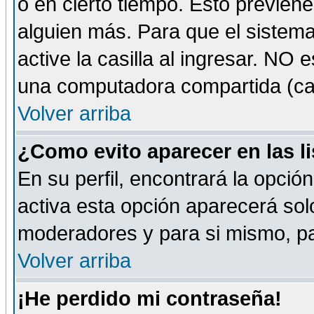
o en cierto tiempo. Esto previe
alguien más. Para que el sistem
active la casilla al ingresar. NO
una computadora compartida (café-
Volver arriba
¿Como evito aparecer en las l
En su perfil, encontrará la opció
activa esta opción aparecerá sol
moderadores y para si mismo, pa
Volver arriba
¡He perdido mi contraseña!