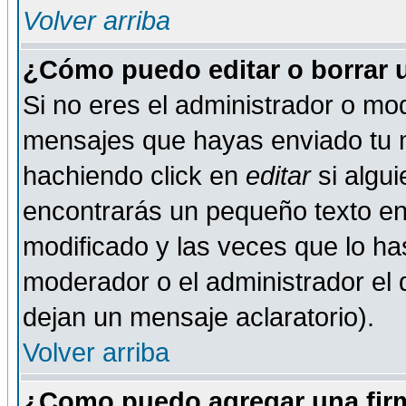
Volver arriba
¿Cómo puedo editar o borrar 
Si no eres el administrador o mod
mensajes que hayas enviado tu 
hachiendo click en
editar
si algu
encontrarás un pequeño texto en 
modificado y las veces que lo ha
moderador o el administrador el q
dejan un mensaje aclaratorio).
Volver arriba
¿Como puedo agregar una fir