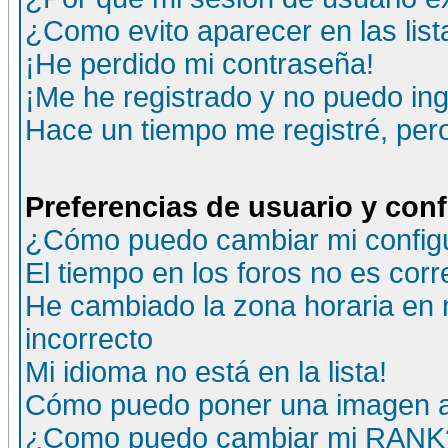
¿Como evito aparecer en las lis
¡He perdido mi contraseña!
¡Me he registrado y no puedo ing
Hace un tiempo me registré, per
Preferencias de usuario y con
¿Cómo puedo cambiar mi config
El tiempo en los foros no es corr
He cambiado la zona horaria en m
incorrecto
Mi idioma no está en la lista!
Cómo puedo poner una imagen a
¿Como puedo cambiar mi RANK