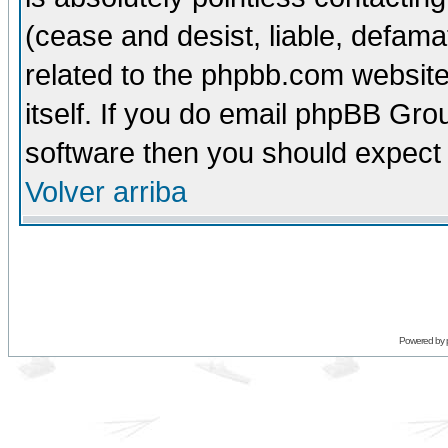
(cease and desist, liable, defama
related to the phpbb.com website
itself. If you do email phpBB Grou
software then you should expect 
Volver arriba
Powered by