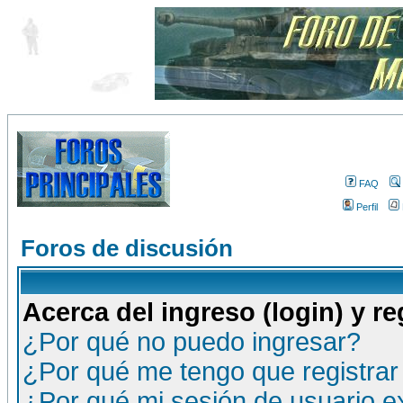
FAQ
Perfil
Foros de discusión
Acerca del ingreso (login) y re
¿Por qué no puedo ingresar?
¿Por qué me tengo que registrar
¿Por qué mi sesión de usuario 