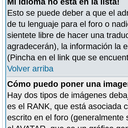
Mi idioma no está en la lista!
Esto se puede deber a que el adm
de tu lenguaje para el foro o nadi
sientete libre de hacer una tradu
agradecerán), la información la
(Pincha en el link que se encuentr
Volver arriba
Cómo puedo poner una imagen
Hay dos tipos de imágenes debaj
es el RANK, que está asociada 
escrito en el foro (generalmente 