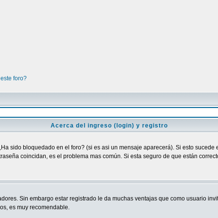
este foro?
Acerca del ingreso (login) y registro
¿Ha sido bloquedado en el foro? (si es asi un mensaje aparecerá). Si esto sucede e
raseña coincidan, es el problema mas común. Si esta seguro de que están correctos
adores. Sin embargo estar registrado le da muchas ventajas que como usuario invit
ndos, es muy recomendable.