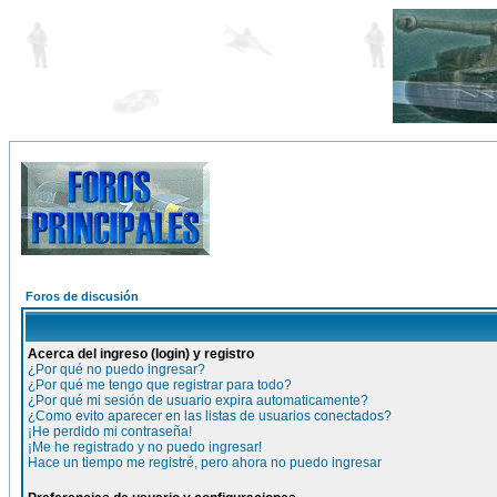
Foros de discusión
Acerca del ingreso (login) y registro
¿Por qué no puedo ingresar?
¿Por qué me tengo que registrar para todo?
¿Por qué mi sesión de usuario expira automaticamente?
¿Como evito aparecer en las listas de usuarios conectados?
¡He perdido mi contraseña!
¡Me he registrado y no puedo ingresar!
Hace un tiempo me registré, pero ahora no puedo ingresar