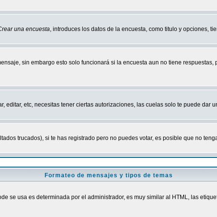
Crear una encuesta
, introduces los datos de la encuesta, como titulo y opciones, tie
mensaje, sin embargo esto solo funcionará si la encuesta aun no tiene respuestas,
r, editar, etc, necesitas tener ciertas autorizaciones, las cuelas solo te puede dar
ados trucados), si te has registrado pero no puedes votar, es posible que no tenga
Formateo de mensajes y tipos de temas
 se usa es determinada por el administrador, es muy similar al HTML, las etiquet