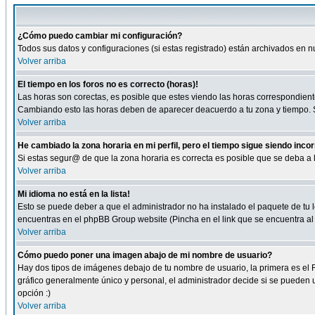
¿Cómo puedo cambiar mi configuración?
Todos sus datos y configuraciones (si estas registrado) están archivados en n
Volver arriba
El tiempo en los foros no es correcto (horas)!
Las horas son corectas, es posible que estes viendo las horas correspondientes 
Cambiando esto las horas deben de aparecer deacuerdo a tu zona y tiempo. Si
Volver arriba
He cambiado la zona horaria en mi perfil, pero el tiempo sigue siendo inco
Si estas segur@ de que la zona horaria es correcta es posible que se deba a
Volver arriba
Mi idioma no está en la lista!
Esto se puede deber a que el administrador no ha instalado el paquete de tu le
encuentras en el phpBB Group website (Pincha en el link que se encuentra al 
Volver arriba
Cómo puedo poner una imagen abajo de mi nombre de usuario?
Hay dos tipos de imágenes debajo de tu nombre de usuario, la primera es el 
gráfico generalmente único y personal, el administrador decide si se pueden us
opción :)
Volver arriba