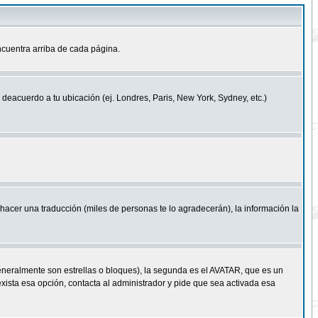
cuentra arriba de cada página.
a deacuerdo a tu ubicación (ej. Londres, Paris, New York, Sydney, etc.)
e hacer una traducción (miles de personas te lo agradecerán), la información la
eneralmente son estrellas o bloques), la segunda es el AVATAR, que es un
exista esa opción, contacta al administrador y pide que sea activada esa