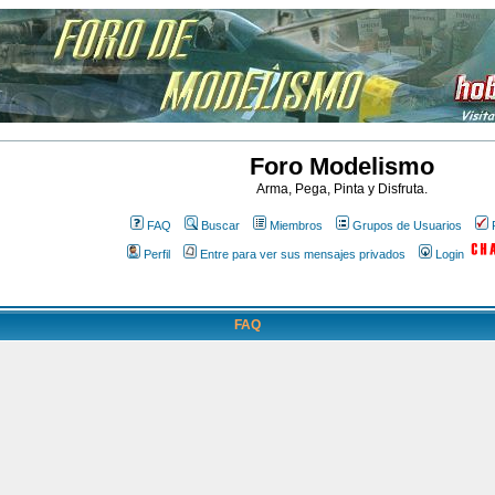
Foro Modelismo
Arma, Pega, Pinta y Disfruta.
FAQ
Buscar
Miembros
Grupos de Usuarios
Perfil
Entre para ver sus mensajes privados
Login
FAQ