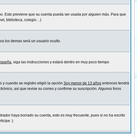
empo. Esto previene que su cuenta pueda ser usada por alguien más. Para que
 biblioteca, colegio ...)
ara los demas será un usuario oculto.
traseña
, siga las instrucciones y estará dentro en muy poco tiempo
o y cuando se registro eligió la opción
Soy menor de 13 años
entonces tendrá
trónico, asi que revise su correo y confirme su suscripción. Algunos foros
strador haya borrado su cuenta, esto es muy frecuente, pues si no ha escrito
icipe :)