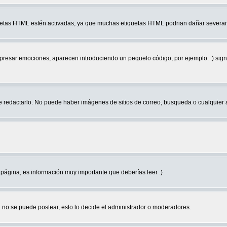
quetas HTML estén activadas, ya que muchas etiquetas HTML podrian dañar severam
r emociones, aparecen introduciendo un pequelo código, por ejemplo: :) significa 
edactarlo. No puede haber imágenes de sitios de correo, busqueda o cualquier aut
página, es información muy importante que deberías leer :)
no se puede postear, esto lo decide el administrador o moderadores.