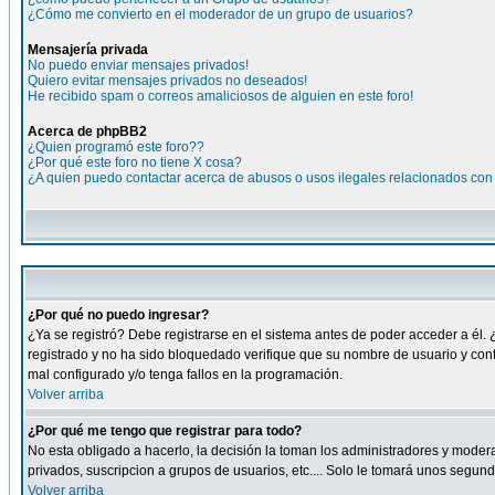
¿Cómo me convierto en el moderador de un grupo de usuarios?
Mensajería privada
No puedo enviar mensajes privados!
Quiero evitar mensajes privados no deseados!
He recibido spam o correos amaliciosos de alguien en este foro!
Acerca de phpBB2
¿Quien programó este foro??
¿Por qué este foro no tiene X cosa?
¿A quien puedo contactar acerca de abusos o usos ilegales relacionados con 
¿Por qué no puedo ingresar?
¿Ya se registró? Debe registrarse en el sistema antes de poder acceder a él. 
registrado y no ha sido bloquedado verifique que su nombre de usuario y cont
mal configurado y/o tenga fallos en la programación.
Volver arriba
¿Por qué me tengo que registrar para todo?
No esta obligado a hacerlo, la decisión la toman los administradores y moder
privados, suscripcion a grupos de usuarios, etc.... Solo le tomará unos segu
Volver arriba