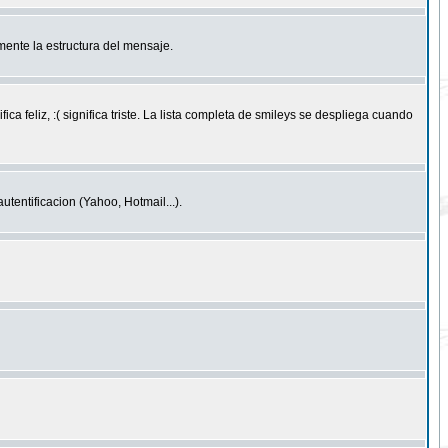
ente la estructura del mensaje.
feliz, :( significa triste. La lista completa de smileys se despliega cuando
entificacion (Yahoo, Hotmail...).