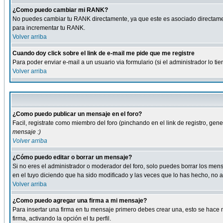
¿Como puedo cambiar mi RANK?
No puedes cambiar tu RANK directamente, ya que este es asociado directame
para incrementar tu RANK.
Volver arriba
Cuando doy click sobre el link de e-mail me pide que me registre
Para poder enviar e-mail a un usuario via formulario (si el administrador lo 
Volver arriba
¿Como puedo publicar un mensaje en el foro?
Facil, registrate como miembro del foro (pinchando en el link de registro, ge
mensaje :)
Volver arriba
¿Cómo puedo editar o borrar un mensaje?
Si no eres el administrador o moderador del foro, solo puedes borrar los m
en el tuyo diciendo que ha sido modificado y las veces que lo has hecho, no a
Volver arriba
¿Como puedo agregar una firma a mi mensaje?
Para insertar una firma en tu mensaje primero debes crear una, esto se hace m
firma, activando la opción el tu perfil.