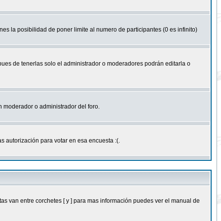
nes la posibilidad de poner limite al numero de participantes (0 es infinito)
 pues de tenerlas solo el administrador o moderadores podrán editarla o
 un moderador o administrador del foro.
s autorización para votar en esa encuesta :(.
as van entre corchetes [ y ] para mas información puedes ver el manual de