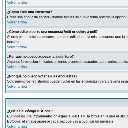
Volver arriba
¿Cómo creo una encuesta?
Crear una encuesta es facil, cuando inicias un nuevo tema notarás la opción
Volver arriba
¿Cómo edito o borro una encuesta?edit or delete a poll?
Si eres el que inicio la encuesta puedes editarla de la misma manera que tu 
borrarla
Volver arriba
¿Por qué no puedo accesar a algún foro?
Algunos foros están limitados a ciertos grupos de usuarios, para verlos, postea
Volver arriba
¿Por qué no puedo votar en las encuestas?
Solo miembros registrados pueden votar en las encuestas (para prevenir result
Volver arriba
¿Qué es el código BBCode?
BBCode es una implementación especial del HTM, la forma en la que el BBCode
BBCode, el enlace aparece cada vez que vas a publicar un mensaje.
Volver arriba