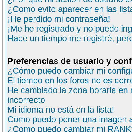
¿Como evito aparecer en las lis
¡He perdido mi contraseña!
¡Me he registrado y no puedo ing
Hace un tiempo me registré, per
Preferencias de usuario y con
¿Cómo puedo cambiar mi config
El tiempo en los foros no es corr
He cambiado la zona horaria en m
incorrecto
Mi idioma no está en la lista!
Cómo puedo poner una imagen a
¿Como puedo cambiar mi RANK