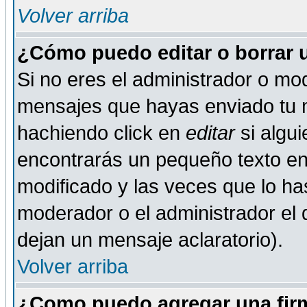
Volver arriba
¿Cómo puedo editar o borrar 
Si no eres el administrador o mod
mensajes que hayas enviado tu 
hachiendo click en
editar
si algu
encontrarás un pequeño texto en 
modificado y las veces que lo ha
moderador o el administrador el q
dejan un mensaje aclaratorio).
Volver arriba
¿Como puedo agregar una fir