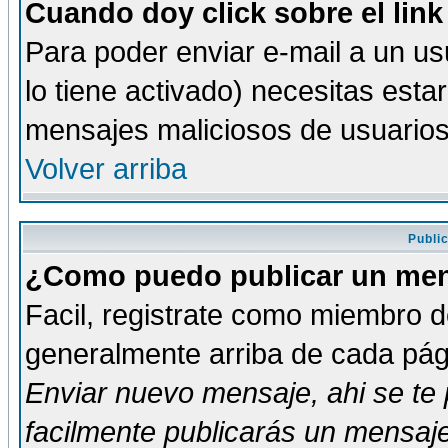
Cuando doy click sobre el link
Para poder enviar e-mail a un usu
lo tiene activado) necesitas esta
mensajes maliciosos de usuario
Volver arriba
Publi
¿Como puedo publicar un mens
Facil, registrate como miembro de
generalmente arriba de cada pági
Enviar nuevo mensaje
, ahi se t
facilmente publicarás un mensaje