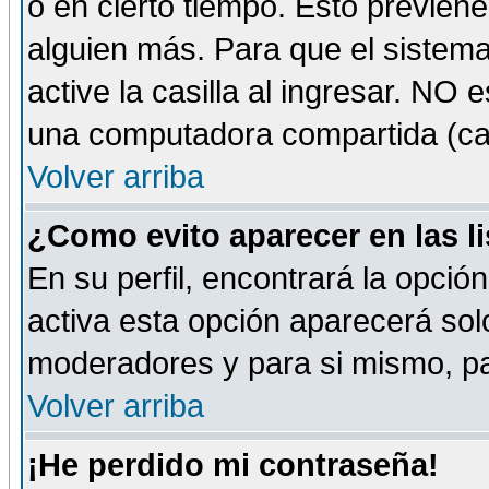
o en cierto tiempo. Esto previe
alguien más. Para que el sistem
active la casilla al ingresar. NO
una computadora compartida (café-
Volver arriba
¿Como evito aparecer en las l
En su perfil, encontrará la opció
activa esta opción aparecerá sol
moderadores y para si mismo, pa
Volver arriba
¡He perdido mi contraseña!