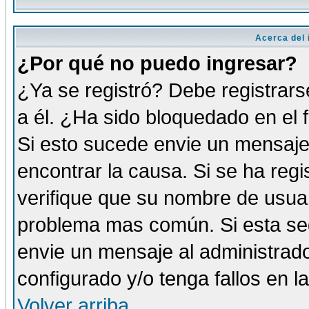
Acerca del i
¿Por qué no puedo ingresar?
¿Ya se registró? Debe registrars
a él. ¿Ha sido bloquedado en el 
Si esto sucede envie un mensaje 
encontrar la causa. Si se ha reg
verifique que su nombre de usuar
problema mas común. Si esta seg
envie un mensaje al administrador
configurado y/o tenga fallos en 
Volver arriba