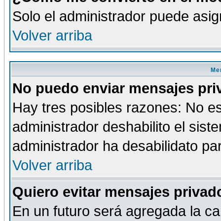
Solo el administrador puede asig
Volver arriba
Men
No puedo enviar mensajes pri
Hay tres posibles razones: No es
administrador deshabilito el sis
administrador ha desabilidato par
Volver arriba
Quiero evitar mensajes priva
En un futuro será agregada la ca