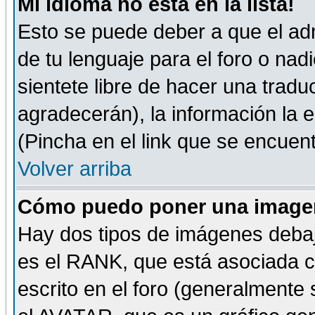
Mi idioma no está en la lista!
Esto se puede deber a que el adm
de tu lenguaje para el foro o nadi
sientete libre de hacer una tradu
agradecerán), la información la
(Pincha en el link que se encuentr
Volver arriba
Cómo puedo poner una imagen
Hay dos tipos de imágenes debaj
es el RANK, que está asociada 
escrito en el foro (generalmente 