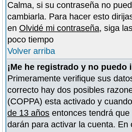
Calma, si su contraseña no pued
cambiarla. Para hacer esto dirija
en
Olvidé mi contraseña
, siga l
poco tiempo
Volver arriba
¡Me he registrado y no puedo 
Primeramente verifique sus datos
correcto hay dos posibles razones
(COPPA) esta activado y cuando s
de 13 años
entonces tendrá que s
darán para activar la cuenta. En