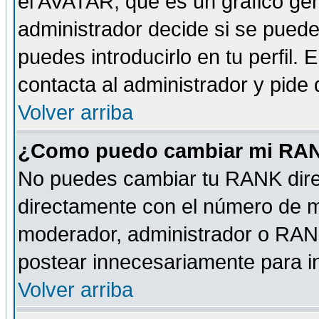
el AVATAR, que es un gráfico gen
administrador decide si se pueden
puedes introducirlo en tu perfil.
contacta al administrador y pide
Volver arriba
¿Como puedo cambiar mi RA
No puedes cambiar tu RANK dire
directamente con el número de 
moderador, administrador o RANK
postear innecesariamente para 
Volver arriba