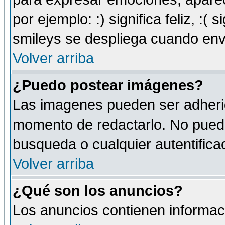
por ejemplo: :) significa feliz, :( s
smileys se despliega cuando env
Volver arriba
¿Puedo postear imágenes?
Las imagenes pueden ser adherid
momento de redactarlo. No puede
busqueda o cualquier autentificac
Volver arriba
¿Qué son los anuncios?
Los anuncios contienen informaci