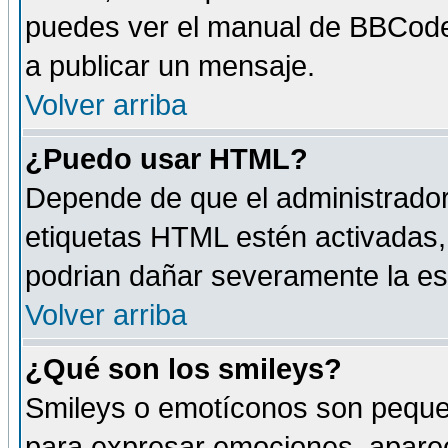
puedes ver el manual de BBCode
a publicar un mensaje.
Volver arriba
¿Puedo usar HTML?
Depende de que el administrador 
etiquetas HTML estén activadas
podrian dañar severamente la es
Volver arriba
¿Qué son los smileys?
Smileys o emotíconos son peque
para expresar emociones, aparec