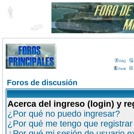
FAQ
Perfil
Foros de discusión
Acerca del ingreso (login) y re
¿Por qué no puedo ingresar?
¿Por qué me tengo que registrar
¿Por qué mi sesión de usuario 