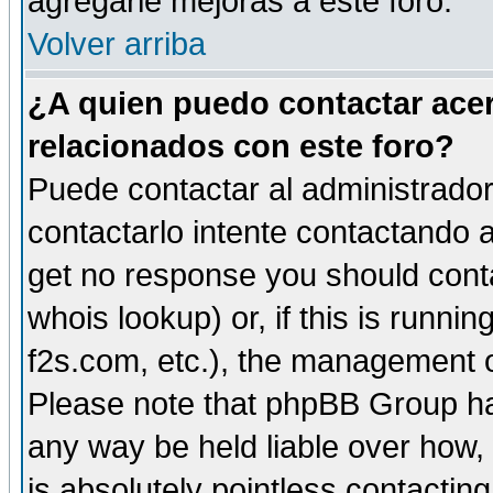
agregarle mejoras a este foro.
Volver arriba
¿A quien puedo contactar acer
relacionados con este foro?
Puede contactar al administrador 
contactarlo intente contactando a
get no response you should cont
whois lookup) or, if this is runnin
f2s.com, etc.), the management o
Please note that phpBB Group ha
any way be held liable over how,
is absolutely pointless contactin