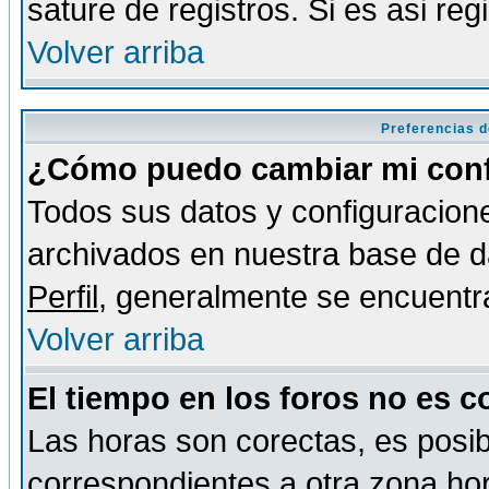
sature de registros. Si es asi reg
Volver arriba
Preferencias d
¿Cómo puedo cambiar mi conf
Todos sus datos y configuracione
archivados en nuestra base de da
Perfil
, generalmente se encuentr
Volver arriba
El tiempo en los foros no es c
Las horas son corectas, es posib
correspondientes a otra zona hora