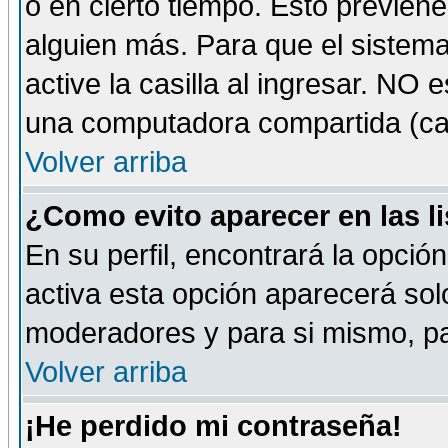
o en cierto tiempo. Esto previe
alguien más. Para que el sistem
active la casilla al ingresar. NO
una computadora compartida (café-
Volver arriba
¿Como evito aparecer en las l
En su perfil, encontrará la opció
activa esta opción aparecerá sol
moderadores y para si mismo, pa
Volver arriba
¡He perdido mi contraseña!