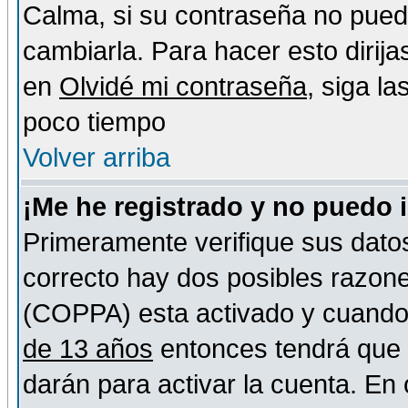
Calma, si su contraseña no pued
cambiarla. Para hacer esto dirija
en
Olvidé mi contraseña
, siga l
poco tiempo
Volver arriba
¡Me he registrado y no puedo 
Primeramente verifique sus datos
correcto hay dos posibles razones
(COPPA) esta activado y cuando s
de 13 años
entonces tendrá que s
darán para activar la cuenta. En