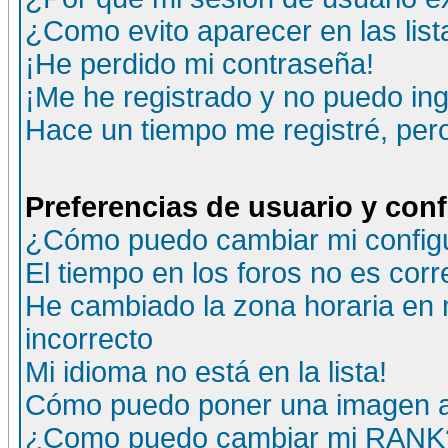
¿Como evito aparecer en las lis
¡He perdido mi contraseña!
¡Me he registrado y no puedo ing
Hace un tiempo me registré, per
Preferencias de usuario y con
¿Cómo puedo cambiar mi config
El tiempo en los foros no es corr
He cambiado la zona horaria en m
incorrecto
Mi idioma no está en la lista!
Cómo puedo poner una imagen a
¿Como puedo cambiar mi RANK