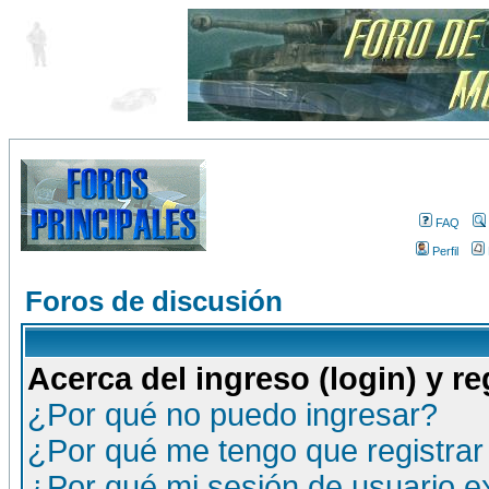
FAQ
Perfil
Foros de discusión
Acerca del ingreso (login) y re
¿Por qué no puedo ingresar?
¿Por qué me tengo que registrar
¿Por qué mi sesión de usuario 