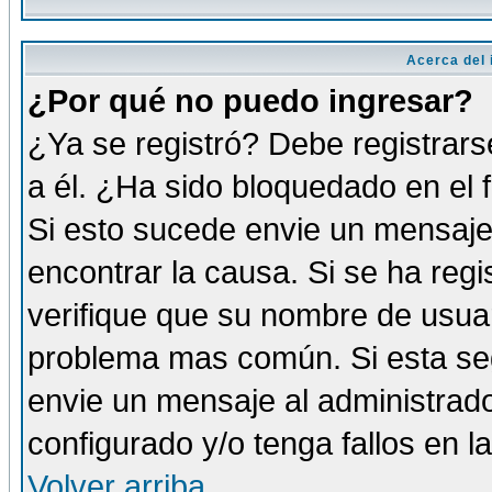
Acerca del i
¿Por qué no puedo ingresar?
¿Ya se registró? Debe registrars
a él. ¿Ha sido bloquedado en el 
Si esto sucede envie un mensaje 
encontrar la causa. Si se ha reg
verifique que su nombre de usuar
problema mas común. Si esta seg
envie un mensaje al administrador
configurado y/o tenga fallos en 
Volver arriba