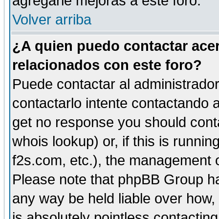
agregarle mejoras a este foro.
Volver arriba
¿A quien puedo contactar acer
relacionados con este foro?
Puede contactar al administrador 
contactarlo intente contactando a
get no response you should cont
whois lookup) or, if this is runnin
f2s.com, etc.), the management o
Please note that phpBB Group ha
any way be held liable over how,
is absolutely pointless contactin