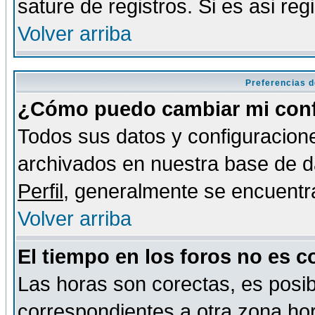
sature de registros. Si es asi reg
Volver arriba
Preferencias d
¿Cómo puedo cambiar mi conf
Todos sus datos y configuracione
archivados en nuestra base de da
Perfil
, generalmente se encuentr
Volver arriba
El tiempo en los foros no es c
Las horas son corectas, es posib
correspondientes a otra zona hora