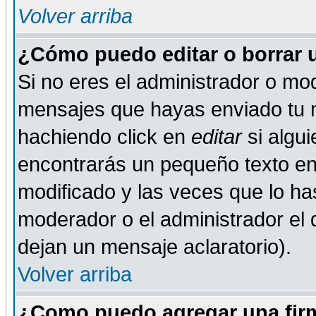
Volver arriba
¿Cómo puedo editar o borrar 
Si no eres el administrador o mod
mensajes que hayas enviado tu 
hachiendo click en
editar
si algu
encontrarás un pequeño texto en 
modificado y las veces que lo ha
moderador o el administrador el q
dejan un mensaje aclaratorio).
Volver arriba
¿Como puedo agregar una fir