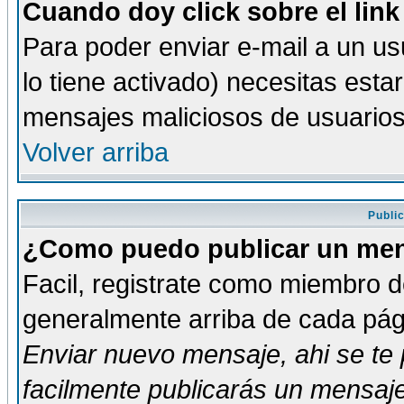
Cuando doy click sobre el link
Para poder enviar e-mail a un usu
lo tiene activado) necesitas esta
mensajes maliciosos de usuario
Volver arriba
Publi
¿Como puedo publicar un mens
Facil, registrate como miembro de
generalmente arriba de cada pági
Enviar nuevo mensaje
, ahi se t
facilmente publicarás un mensaje