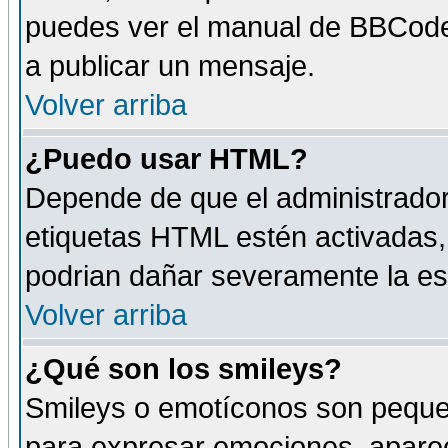
puedes ver el manual de BBCode
a publicar un mensaje.
Volver arriba
¿Puedo usar HTML?
Depende de que el administrador 
etiquetas HTML estén activadas
podrian dañar severamente la es
Volver arriba
¿Qué son los smileys?
Smileys o emotíconos son peque
para expresar emociones, aparec