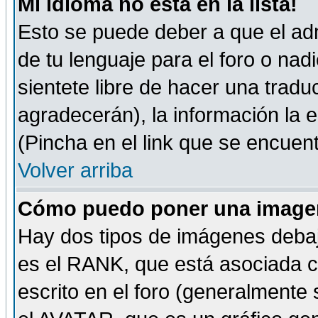
Mi idioma no está en la lista!
Esto se puede deber a que el adm
de tu lenguaje para el foro o nadi
sientete libre de hacer una tradu
agradecerán), la información la
(Pincha en el link que se encuentr
Volver arriba
Cómo puedo poner una imagen
Hay dos tipos de imágenes debaj
es el RANK, que está asociada 
escrito en el foro (generalmente 