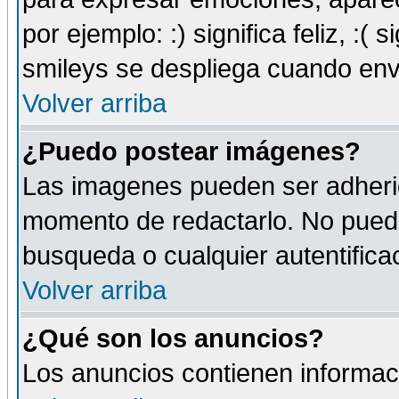
por ejemplo: :) significa feliz, :( s
smileys se despliega cuando env
Volver arriba
¿Puedo postear imágenes?
Las imagenes pueden ser adherid
momento de redactarlo. No puede
busqueda o cualquier autentificac
Volver arriba
¿Qué son los anuncios?
Los anuncios contienen informaci