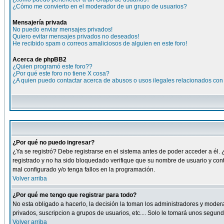
¿Cómo me convierto en el moderador de un grupo de usuarios?
Mensajería privada
No puedo enviar mensajes privados!
Quiero evitar mensajes privados no deseados!
He recibido spam o correos amaliciosos de alguien en este foro!
Acerca de phpBB2
¿Quien programó este foro??
¿Por qué este foro no tiene X cosa?
¿A quien puedo contactar acerca de abusos o usos ilegales relacionados con 
¿Por qué no puedo ingresar?
¿Ya se registró? Debe registrarse en el sistema antes de poder acceder a él. 
registrado y no ha sido bloquedado verifique que su nombre de usuario y cont
mal configurado y/o tenga fallos en la programación.
Volver arriba
¿Por qué me tengo que registrar para todo?
No esta obligado a hacerlo, la decisión la toman los administradores y moder
privados, suscripcion a grupos de usuarios, etc.... Solo le tomará unos segu
Volver arriba