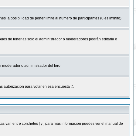
nes la posibilidad de poner limite al numero de participantes (0 es infinito)
 pues de tenerlas solo el administrador o moderadores podrán editarla o
 un moderador o administrador del foro.
s autorización para votar en esa encuesta :(.
as van entre corchetes [ y ] para mas información puedes ver el manual de