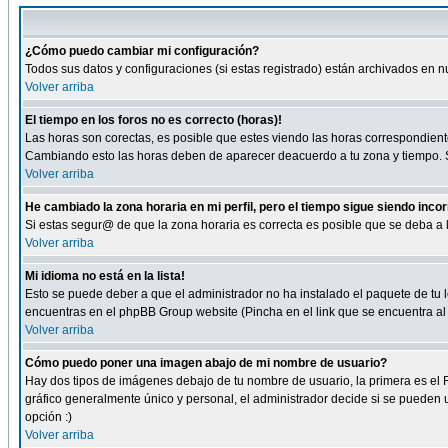
¿Cómo puedo cambiar mi configuración?
Todos sus datos y configuraciones (si estas registrado) están archivados en n
Volver arriba
El tiempo en los foros no es correcto (horas)!
Las horas son corectas, es posible que estes viendo las horas correspondientes 
Cambiando esto las horas deben de aparecer deacuerdo a tu zona y tiempo. Si
Volver arriba
He cambiado la zona horaria en mi perfil, pero el tiempo sigue siendo inco
Si estas segur@ de que la zona horaria es correcta es posible que se deba a
Volver arriba
Mi idioma no está en la lista!
Esto se puede deber a que el administrador no ha instalado el paquete de tu le
encuentras en el phpBB Group website (Pincha en el link que se encuentra al 
Volver arriba
Cómo puedo poner una imagen abajo de mi nombre de usuario?
Hay dos tipos de imágenes debajo de tu nombre de usuario, la primera es el 
gráfico generalmente único y personal, el administrador decide si se pueden us
opción :)
Volver arriba