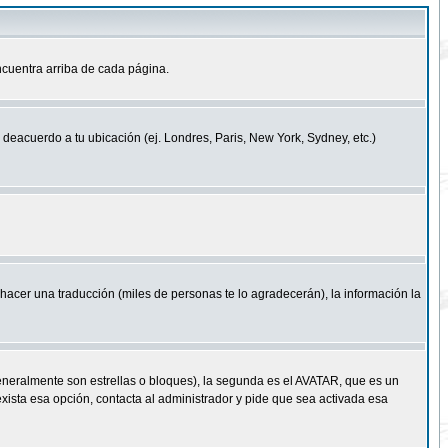
cuentra arriba de cada página.
a deacuerdo a tu ubicación (ej. Londres, Paris, New York, Sydney, etc.)
e hacer una traducción (miles de personas te lo agradecerán), la información la
eneralmente son estrellas o bloques), la segunda es el AVATAR, que es un
exista esa opción, contacta al administrador y pide que sea activada esa