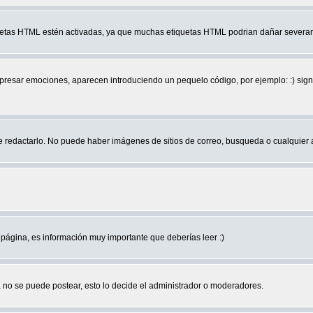
quetas HTML estén activadas, ya que muchas etiquetas HTML podrian dañar severam
r emociones, aparecen introduciendo un pequelo código, por ejemplo: :) significa 
edactarlo. No puede haber imágenes de sitios de correo, busqueda o cualquier aut
página, es información muy importante que deberías leer :)
no se puede postear, esto lo decide el administrador o moderadores.