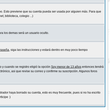
empo. Esto previene que su cuenta pueda ser usada por alguien más. Para que
 biblioteca, colegio ...)
ara los demas será un usuario oculto.
traseña
, siga las instrucciones y estará dentro en muy poco tiempo
o y cuando se registro eligió la opción
Soy menor de 13 años
entonces tendrá
trónico, asi que revise su correo y confirme su suscripción. Algunos foros
strador haya borrado su cuenta, esto es muy frecuente, pues si no ha escrito
icipe :)