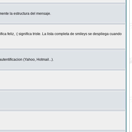
ente la estructura del mensaje.
feliz, :( significa triste. La lista completa de smileys se despliega cuando
entificacion (Yahoo, Hotmail...).