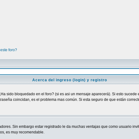
este foro?
Acerca del ingreso (login) y registro
¿Ha sido bloquedado en el foro? (si es asi un mensaje aparecerá). Si esto sucede e
raseña coincidan, es el problema mas común. Si esta seguro de que están correctos
adores. Sin embargo estar registrado le da muchas ventajas que como usuario invit
ndos, es muy recomendable.