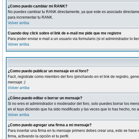
¿Como puedo cambiar mi RANK?
No puedes cambiar tu RANK directamente, ya que este es asociado directame
para incrementar tu RANK.
Volver arriba
Cuando doy click sobre el link de e-mail me pide que me registre
Para poder enviar e-mail a un usuario via formulario (si el administrador lo 
Volver arriba
¿Como puedo publicar un mensaje en el foro?
Facil, registrate como miembro del foro (pinchando en el link de registro, ge
mensaje :)
Volver arriba
¿Cómo puedo editar o borrar un mensaje?
Si no eres el administrador o moderador del foro, solo puedes borrar los m
en el tuyo diciendo que ha sido modificado y las veces que lo has hecho, no a
Volver arriba
¿Como puedo agregar una firma a mi mensaje?
Para insertar una firma en tu mensaje primero debes crear una, esto se hace m
firma, activando la opción el tu perfil.