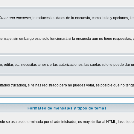
Crear una encuesta
, introduces los datos de la encuesta, como titulo y opciones, tie
mensaje, sin embargo esto solo funcionará si la encuesta aun no tiene respuestas,
r, editar, etc, necesitas tener ciertas autorizaciones, las cuelas solo te puede dar
ados trucados), si te has registrado pero no puedes votar, es posible que no tenga
Formateo de mensajes y tipos de temas
 se usa es determinada por el administrador, es muy similar al HTML, las etiquet