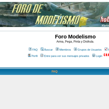
Foro Modelismo
Arma, Pega, Pinta y Disfruta.
FAQ
Buscar
Miembros
Grupos de Usuarios
Perfil
Entre para ver sus mensajes privados
Login
FAQ