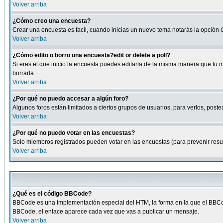
Volver arriba
¿Cómo creo una encuesta?
Crear una encuesta es facil, cuando inicias un nuevo tema notarás la opción
Volver arriba
¿Cómo edito o borro una encuesta?edit or delete a poll?
Si eres el que inicio la encuesta puedes editarla de la misma manera que tu 
borrarla
Volver arriba
¿Por qué no puedo accesar a algún foro?
Algunos foros están limitados a ciertos grupos de usuarios, para verlos, postea
Volver arriba
¿Por qué no puedo votar en las encuestas?
Solo miembros registrados pueden votar en las encuestas (para prevenir result
Volver arriba
¿Qué es el código BBCode?
BBCode es una implementación especial del HTM, la forma en la que el BBCode
BBCode, el enlace aparece cada vez que vas a publicar un mensaje.
Volver arriba