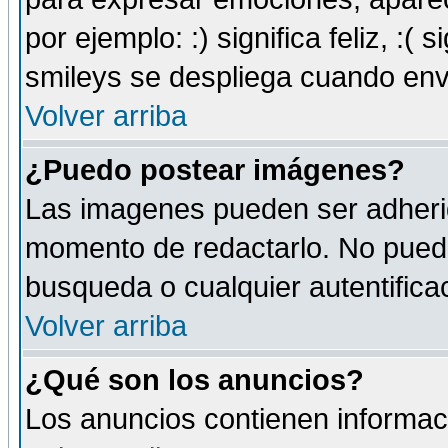
por ejemplo: :) significa feliz, :( s
smileys se despliega cuando env
Volver arriba
¿Puedo postear imágenes?
Las imagenes pueden ser adherid
momento de redactarlo. No puede
busqueda o cualquier autentificac
Volver arriba
¿Qué son los anuncios?
Los anuncios contienen informaci