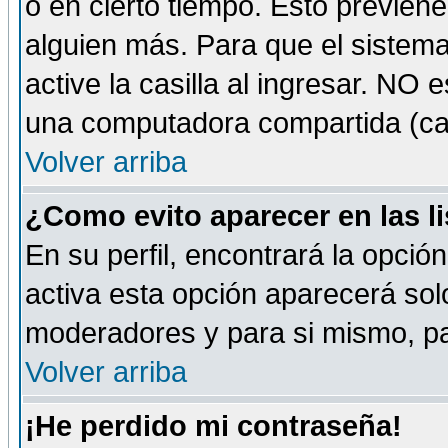
o en cierto tiempo. Esto previe
alguien más. Para que el sistem
active la casilla al ingresar. NO
una computadora compartida (café-
Volver arriba
¿Como evito aparecer en las l
En su perfil, encontrará la opció
activa esta opción aparecerá sol
moderadores y para si mismo, pa
Volver arriba
¡He perdido mi contraseña!