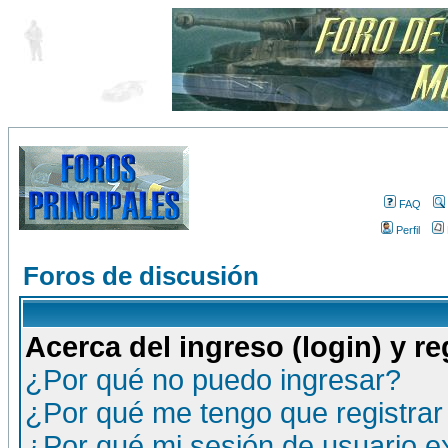
FAQ
Perfil
Foros de discusión
Acerca del ingreso (login) y re
¿Por qué no puedo ingresar?
¿Por qué me tengo que registrar
¿Por qué mi sesión de usuario 