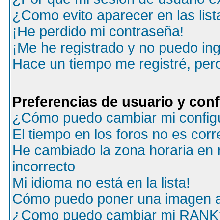
¿Como evito aparecer en las lis
¡He perdido mi contraseña!
¡Me he registrado y no puedo ing
Hace un tiempo me registré, per
Preferencias de usuario y con
¿Cómo puedo cambiar mi config
El tiempo en los foros no es corr
He cambiado la zona horaria en m
incorrecto
Mi idioma no está en la lista!
Cómo puedo poner una imagen a
¿Como puedo cambiar mi RANK