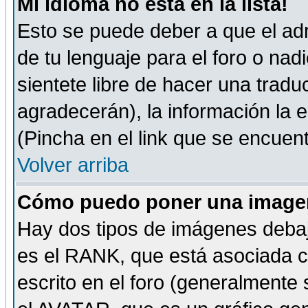
Mi idioma no está en la lista!
Esto se puede deber a que el adm
de tu lenguaje para el foro o nadi
sientete libre de hacer una tradu
agradecerán), la información la
(Pincha en el link que se encuentr
Volver arriba
Cómo puedo poner una imagen
Hay dos tipos de imágenes debaj
es el RANK, que está asociada 
escrito en el foro (generalmente 