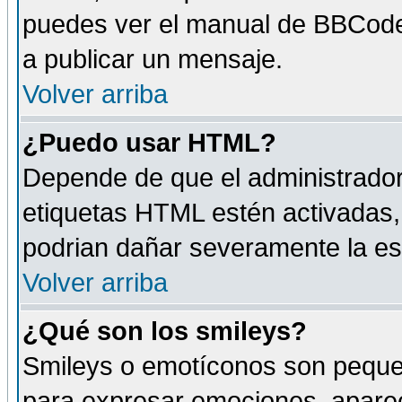
puedes ver el manual de BBCode
a publicar un mensaje.
Volver arriba
¿Puedo usar HTML?
Depende de que el administrador 
etiquetas HTML estén activadas
podrian dañar severamente la es
Volver arriba
¿Qué son los smileys?
Smileys o emotíconos son peque
para expresar emociones, aparec