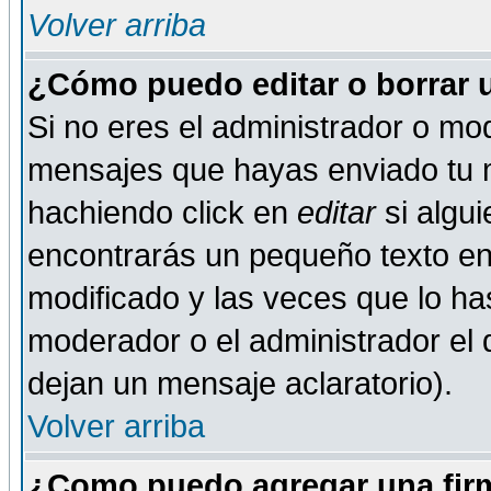
Volver arriba
¿Cómo puedo editar o borrar 
Si no eres el administrador o mod
mensajes que hayas enviado tu 
hachiendo click en
editar
si algu
encontrarás un pequeño texto en 
modificado y las veces que lo ha
moderador o el administrador el q
dejan un mensaje aclaratorio).
Volver arriba
¿Como puedo agregar una fir