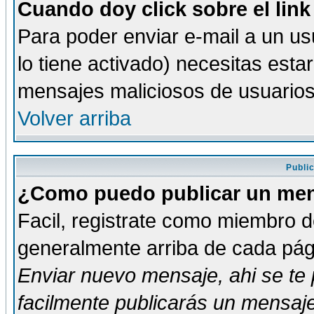
Cuando doy click sobre el link
Para poder enviar e-mail a un usu
lo tiene activado) necesitas esta
mensajes maliciosos de usuario
Volver arriba
Publi
¿Como puedo publicar un mens
Facil, registrate como miembro de
generalmente arriba de cada pági
Enviar nuevo mensaje
, ahi se t
facilmente publicarás un mensaje