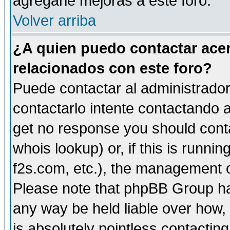
agregarle mejoras a este foro.
Volver arriba
¿A quien puedo contactar acer
relacionados con este foro?
Puede contactar al administrador 
contactarlo intente contactando a
get no response you should cont
whois lookup) or, if this is runnin
f2s.com, etc.), the management o
Please note that phpBB Group ha
any way be held liable over how,
is absolutely pointless contactin