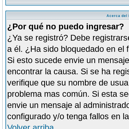
Acerca del i
¿Por qué no puedo ingresar?
¿Ya se registró? Debe registrars
a él. ¿Ha sido bloquedado en el 
Si esto sucede envie un mensaje 
encontrar la causa. Si se ha reg
verifique que su nombre de usuar
problema mas común. Si esta seg
envie un mensaje al administrador
configurado y/o tenga fallos en 
Volver arriba