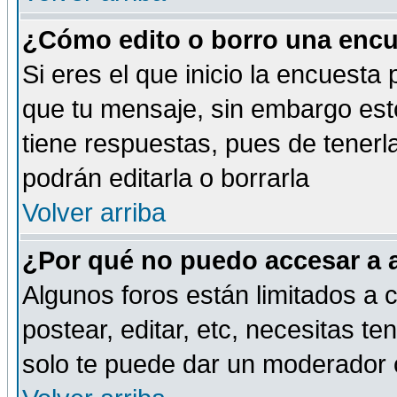
¿Cómo edito o borro una encue
Si eres el que inicio la encuest
que tu mensaje, sin embargo esto
tiene respuestas, pues de tenerl
podrán editarla o borrarla
Volver arriba
¿Por qué no puedo accesar a 
Algunos foros están limitados a c
postear, editar, etc, necesitas te
solo te puede dar un moderador o