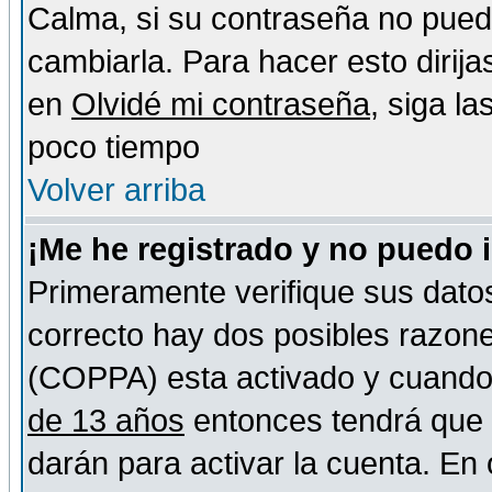
Calma, si su contraseña no pued
cambiarla. Para hacer esto dirija
en
Olvidé mi contraseña
, siga l
poco tiempo
Volver arriba
¡Me he registrado y no puedo 
Primeramente verifique sus datos
correcto hay dos posibles razones
(COPPA) esta activado y cuando s
de 13 años
entonces tendrá que s
darán para activar la cuenta. En