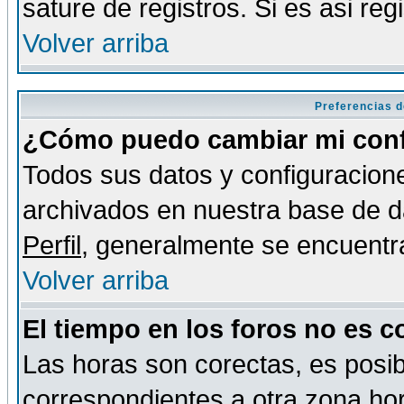
sature de registros. Si es asi reg
Volver arriba
Preferencias d
¿Cómo puedo cambiar mi conf
Todos sus datos y configuracione
archivados en nuestra base de da
Perfil
, generalmente se encuentr
Volver arriba
El tiempo en los foros no es c
Las horas son corectas, es posib
correspondientes a otra zona hora