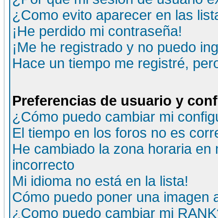
¿Como evito aparecer en las lis
¡He perdido mi contraseña!
¡Me he registrado y no puedo ing
Hace un tiempo me registré, per
Preferencias de usuario y con
¿Cómo puedo cambiar mi config
El tiempo en los foros no es corr
He cambiado la zona horaria en m
incorrecto
Mi idioma no está en la lista!
Cómo puedo poner una imagen a
¿Como puedo cambiar mi RANK