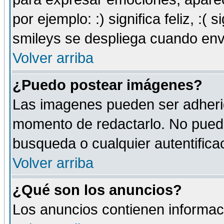
por ejemplo: :) significa feliz, :( s
smileys se despliega cuando env
Volver arriba
¿Puedo postear imágenes?
Las imagenes pueden ser adherid
momento de redactarlo. No puede
busqueda o cualquier autentificac
Volver arriba
¿Qué son los anuncios?
Los anuncios contienen informaci