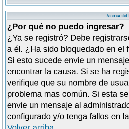
Acerca del i
¿Por qué no puedo ingresar?
¿Ya se registró? Debe registrars
a él. ¿Ha sido bloquedado en el 
Si esto sucede envie un mensaje 
encontrar la causa. Si se ha reg
verifique que su nombre de usuar
problema mas común. Si esta seg
envie un mensaje al administrador
configurado y/o tenga fallos en 
Volver arriba