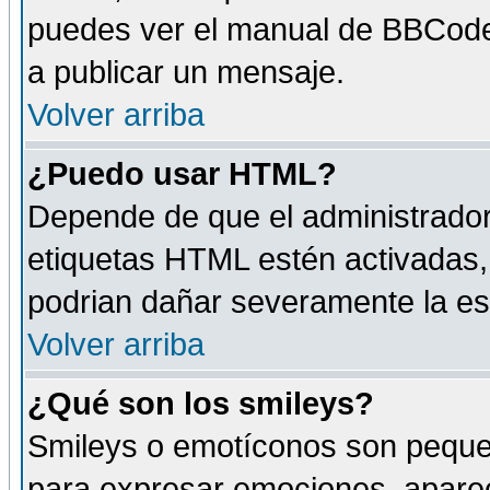
puedes ver el manual de BBCode
a publicar un mensaje.
Volver arriba
¿Puedo usar HTML?
Depende de que el administrador 
etiquetas HTML estén activadas
podrian dañar severamente la es
Volver arriba
¿Qué son los smileys?
Smileys o emotíconos son peque
para expresar emociones, aparec