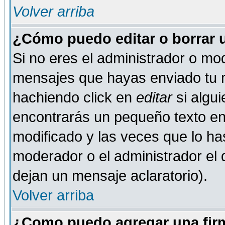
Volver arriba
¿Cómo puedo editar o borrar 
Si no eres el administrador o mod
mensajes que hayas enviado tu 
hachiendo click en
editar
si algu
encontrarás un pequeño texto en 
modificado y las veces que lo ha
moderador o el administrador el q
dejan un mensaje aclaratorio).
Volver arriba
¿Como puedo agregar una fir