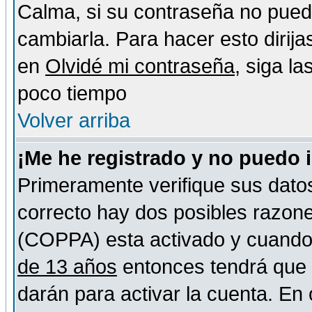
Calma, si su contraseña no pued
cambiarla. Para hacer esto dirija
en
Olvidé mi contraseña
, siga l
poco tiempo
Volver arriba
¡Me he registrado y no puedo 
Primeramente verifique sus datos
correcto hay dos posibles razones
(COPPA) esta activado y cuando s
de 13 años
entonces tendrá que s
darán para activar la cuenta. En