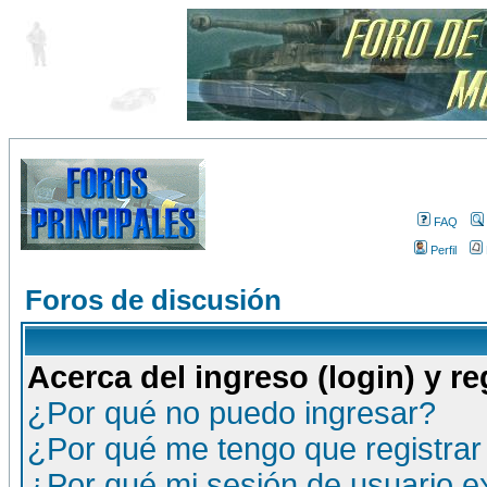
FAQ
Perfil
Foros de discusión
Acerca del ingreso (login) y re
¿Por qué no puedo ingresar?
¿Por qué me tengo que registrar
¿Por qué mi sesión de usuario 