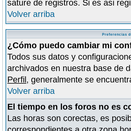
sature de registros. Si es asi reg
Volver arriba
Preferencias d
¿Cómo puedo cambiar mi conf
Todos sus datos y configuracione
archivados en nuestra base de da
Perfil
, generalmente se encuentr
Volver arriba
El tiempo en los foros no es c
Las horas son corectas, es posib
correspondientes a otra zona hora