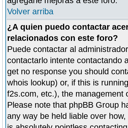
agregarle mejoras a este foro.
Volver arriba
¿A quien puedo contactar acer
relacionados con este foro?
Puede contactar al administrador 
contactarlo intente contactando a
get no response you should cont
whois lookup) or, if this is runnin
f2s.com, etc.), the management o
Please note that phpBB Group ha
any way be held liable over how,
is absolutely pointless contactin