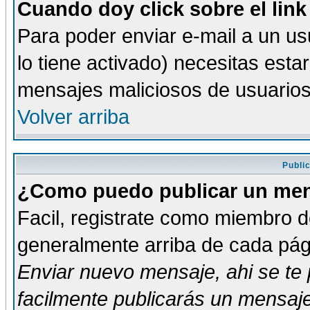
Cuando doy click sobre el link
Para poder enviar e-mail a un usu
lo tiene activado) necesitas esta
mensajes maliciosos de usuario
Volver arriba
Publi
¿Como puedo publicar un mens
Facil, registrate como miembro de
generalmente arriba de cada pági
Enviar nuevo mensaje
, ahi se t
facilmente publicarás un mensaje