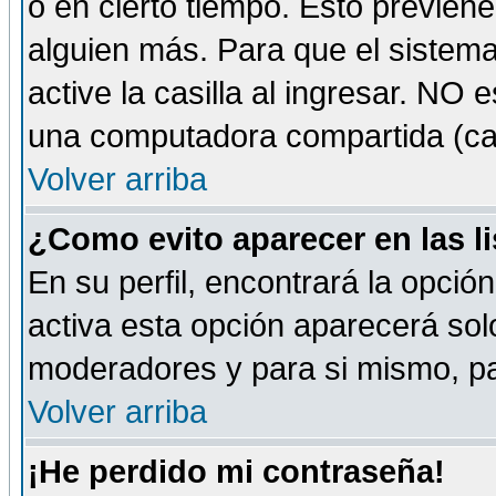
o en cierto tiempo. Esto previe
alguien más. Para que el sistem
active la casilla al ingresar. NO
una computadora compartida (café-
Volver arriba
¿Como evito aparecer en las l
En su perfil, encontrará la opció
activa esta opción aparecerá sol
moderadores y para si mismo, pa
Volver arriba
¡He perdido mi contraseña!