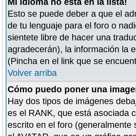
Mi idioma no está en la lista!
Esto se puede deber a que el adm
de tu lenguaje para el foro o nadi
sientete libre de hacer una tradu
agradecerán), la información la
(Pincha en el link que se encuentr
Volver arriba
Cómo puedo poner una imagen
Hay dos tipos de imágenes debaj
es el RANK, que está asociada 
escrito en el foro (generalmente 