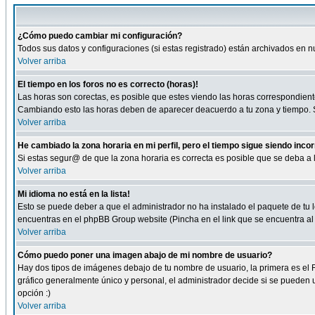
¿Cómo puedo cambiar mi configuración?
Todos sus datos y configuraciones (si estas registrado) están archivados en n
Volver arriba
El tiempo en los foros no es correcto (horas)!
Las horas son corectas, es posible que estes viendo las horas correspondientes 
Cambiando esto las horas deben de aparecer deacuerdo a tu zona y tiempo. Si
Volver arriba
He cambiado la zona horaria en mi perfil, pero el tiempo sigue siendo inco
Si estas segur@ de que la zona horaria es correcta es posible que se deba a
Volver arriba
Mi idioma no está en la lista!
Esto se puede deber a que el administrador no ha instalado el paquete de tu le
encuentras en el phpBB Group website (Pincha en el link que se encuentra al 
Volver arriba
Cómo puedo poner una imagen abajo de mi nombre de usuario?
Hay dos tipos de imágenes debajo de tu nombre de usuario, la primera es el 
gráfico generalmente único y personal, el administrador decide si se pueden us
opción :)
Volver arriba