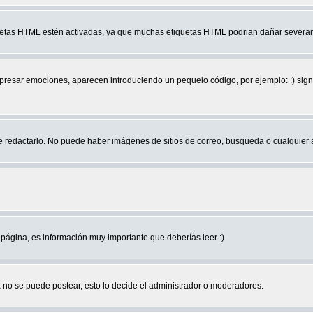
quetas HTML estén activadas, ya que muchas etiquetas HTML podrian dañar severam
r emociones, aparecen introduciendo un pequelo código, por ejemplo: :) significa 
edactarlo. No puede haber imágenes de sitios de correo, busqueda o cualquier aut
página, es información muy importante que deberías leer :)
no se puede postear, esto lo decide el administrador o moderadores.