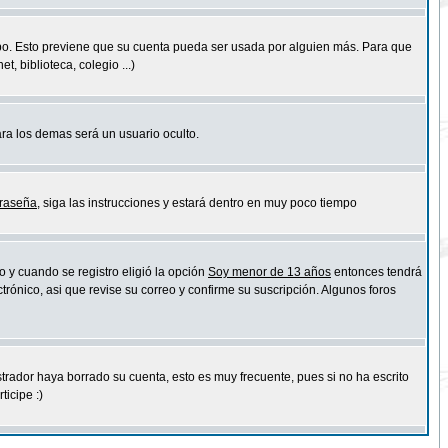
empo. Esto previene que su cuenta pueda ser usada por alguien más. Para que
 biblioteca, colegio ...)
ara los demas será un usuario oculto.
traseña
, siga las instrucciones y estará dentro en muy poco tiempo
o y cuando se registro eligió la opción
Soy menor de 13 años
entonces tendrá
trónico, asi que revise su correo y confirme su suscripción. Algunos foros
strador haya borrado su cuenta, esto es muy frecuente, pues si no ha escrito
icipe :)