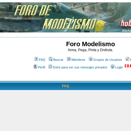
Foro Modelismo
Arma, Pega, Pinta y Disfruta.
FAQ
Buscar
Miembros
Grupos de Usuarios
Perfil
Entre para ver sus mensajes privados
Login
FAQ