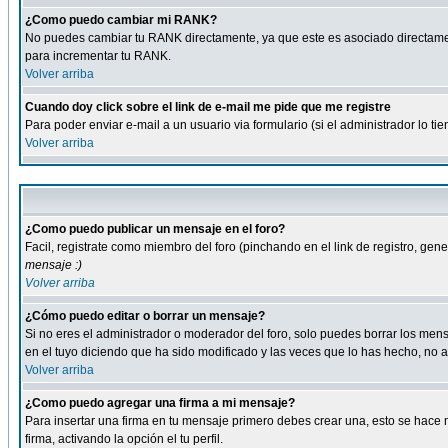
¿Como puedo cambiar mi RANK?
No puedes cambiar tu RANK directamente, ya que este es asociado directame
para incrementar tu RANK.
Volver arriba
Cuando doy click sobre el link de e-mail me pide que me registre
Para poder enviar e-mail a un usuario via formulario (si el administrador lo 
Volver arriba
¿Como puedo publicar un mensaje en el foro?
Facil, registrate como miembro del foro (pinchando en el link de registro, ge
mensaje :)
Volver arriba
¿Cómo puedo editar o borrar un mensaje?
Si no eres el administrador o moderador del foro, solo puedes borrar los m
en el tuyo diciendo que ha sido modificado y las veces que lo has hecho, no a
Volver arriba
¿Como puedo agregar una firma a mi mensaje?
Para insertar una firma en tu mensaje primero debes crear una, esto se hace m
firma, activando la opción el tu perfil.