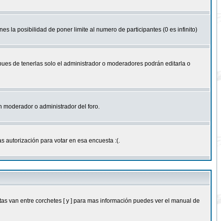
nes la posibilidad de poner limite al numero de participantes (0 es infinito)
 pues de tenerlas solo el administrador o moderadores podrán editarla o
 un moderador o administrador del foro.
s autorización para votar en esa encuesta :(.
as van entre corchetes [ y ] para mas información puedes ver el manual de