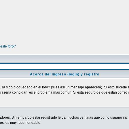
este foro?
Acerca del ingreso (login) y registro
¿Ha sido bloquedado en el foro? (si es asi un mensaje aparecerá). Si esto sucede e
raseña coincidan, es el problema mas común. Si esta seguro de que están correctos
adores. Sin embargo estar registrado le da muchas ventajas que como usuario invit
ndos, es muy recomendable.