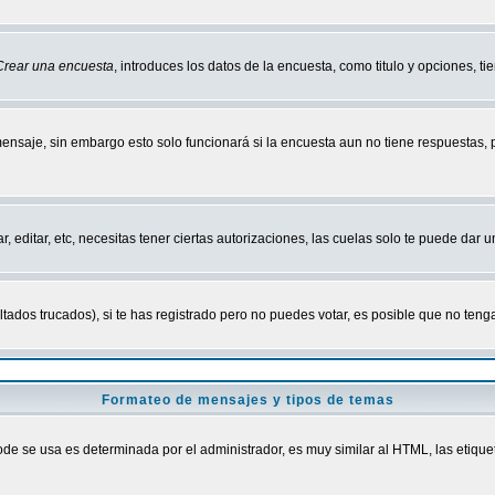
Crear una encuesta
, introduces los datos de la encuesta, como titulo y opciones, tie
mensaje, sin embargo esto solo funcionará si la encuesta aun no tiene respuestas,
r, editar, etc, necesitas tener ciertas autorizaciones, las cuelas solo te puede dar
ados trucados), si te has registrado pero no puedes votar, es posible que no tenga
Formateo de mensajes y tipos de temas
 se usa es determinada por el administrador, es muy similar al HTML, las etiquet