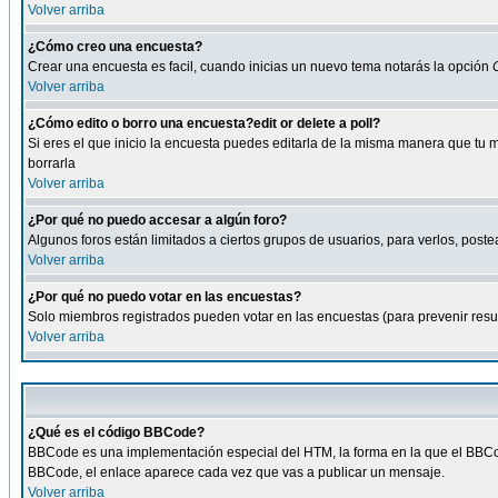
Volver arriba
¿Cómo creo una encuesta?
Crear una encuesta es facil, cuando inicias un nuevo tema notarás la opción
Volver arriba
¿Cómo edito o borro una encuesta?edit or delete a poll?
Si eres el que inicio la encuesta puedes editarla de la misma manera que tu 
borrarla
Volver arriba
¿Por qué no puedo accesar a algún foro?
Algunos foros están limitados a ciertos grupos de usuarios, para verlos, postea
Volver arriba
¿Por qué no puedo votar en las encuestas?
Solo miembros registrados pueden votar en las encuestas (para prevenir result
Volver arriba
¿Qué es el código BBCode?
BBCode es una implementación especial del HTM, la forma en la que el BBCode
BBCode, el enlace aparece cada vez que vas a publicar un mensaje.
Volver arriba