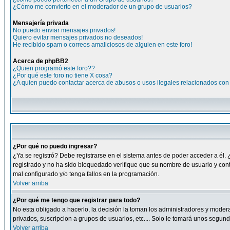
¿Cómo me convierto en el moderador de un grupo de usuarios?
Mensajería privada
No puedo enviar mensajes privados!
Quiero evitar mensajes privados no deseados!
He recibido spam o correos amaliciosos de alguien en este foro!
Acerca de phpBB2
¿Quien programó este foro??
¿Por qué este foro no tiene X cosa?
¿A quien puedo contactar acerca de abusos o usos ilegales relacionados con 
¿Por qué no puedo ingresar?
¿Ya se registró? Debe registrarse en el sistema antes de poder acceder a él. 
registrado y no ha sido bloquedado verifique que su nombre de usuario y cont
mal configurado y/o tenga fallos en la programación.
Volver arriba
¿Por qué me tengo que registrar para todo?
No esta obligado a hacerlo, la decisión la toman los administradores y moder
privados, suscripcion a grupos de usuarios, etc.... Solo le tomará unos segu
Volver arriba