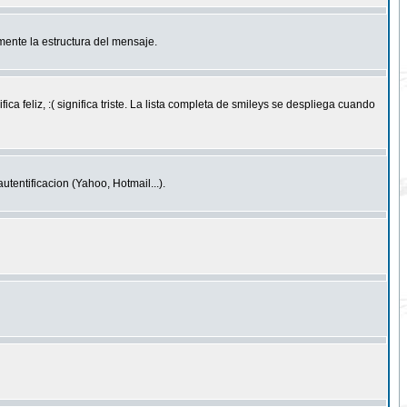
ente la estructura del mensaje.
feliz, :( significa triste. La lista completa de smileys se despliega cuando
entificacion (Yahoo, Hotmail...).