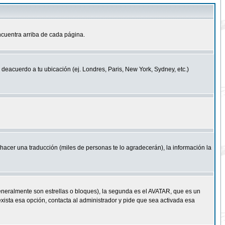
cuentra arriba de cada página.
a deacuerdo a tu ubicación (ej. Londres, Paris, New York, Sydney, etc.)
e hacer una traducción (miles de personas te lo agradecerán), la información la
eneralmente son estrellas o bloques), la segunda es el AVATAR, que es un
exista esa opción, contacta al administrador y pide que sea activada esa