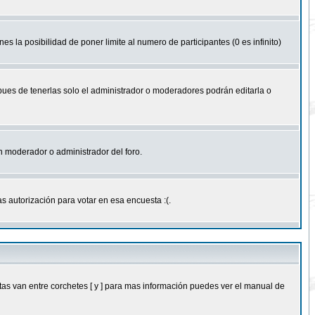
nes la posibilidad de poner limite al numero de participantes (0 es infinito)
 pues de tenerlas solo el administrador o moderadores podrán editarla o
 un moderador o administrador del foro.
s autorización para votar en esa encuesta :(.
as van entre corchetes [ y ] para mas información puedes ver el manual de