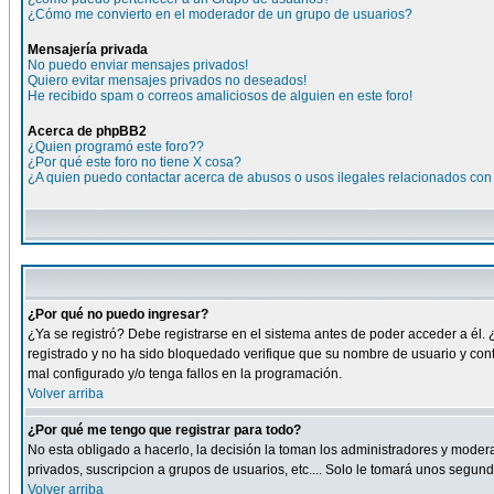
¿Cómo me convierto en el moderador de un grupo de usuarios?
Mensajería privada
No puedo enviar mensajes privados!
Quiero evitar mensajes privados no deseados!
He recibido spam o correos amaliciosos de alguien en este foro!
Acerca de phpBB2
¿Quien programó este foro??
¿Por qué este foro no tiene X cosa?
¿A quien puedo contactar acerca de abusos o usos ilegales relacionados con 
¿Por qué no puedo ingresar?
¿Ya se registró? Debe registrarse en el sistema antes de poder acceder a él. 
registrado y no ha sido bloquedado verifique que su nombre de usuario y cont
mal configurado y/o tenga fallos en la programación.
Volver arriba
¿Por qué me tengo que registrar para todo?
No esta obligado a hacerlo, la decisión la toman los administradores y moder
privados, suscripcion a grupos de usuarios, etc.... Solo le tomará unos segu
Volver arriba