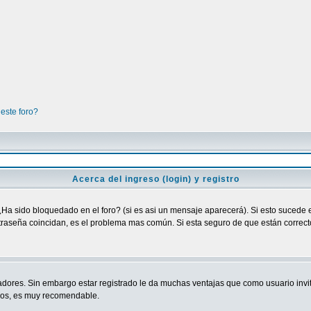
este foro?
Acerca del ingreso (login) y registro
¿Ha sido bloquedado en el foro? (si es asi un mensaje aparecerá). Si esto sucede e
raseña coincidan, es el problema mas común. Si esta seguro de que están correctos
adores. Sin embargo estar registrado le da muchas ventajas que como usuario invit
ndos, es muy recomendable.