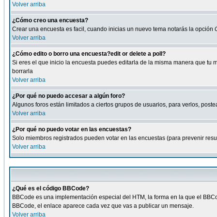
Volver arriba
¿Cómo creo una encuesta?
Crear una encuesta es facil, cuando inicias un nuevo tema notarás la opción
Volver arriba
¿Cómo edito o borro una encuesta?edit or delete a poll?
Si eres el que inicio la encuesta puedes editarla de la misma manera que tu 
borrarla
Volver arriba
¿Por qué no puedo accesar a algún foro?
Algunos foros están limitados a ciertos grupos de usuarios, para verlos, postea
Volver arriba
¿Por qué no puedo votar en las encuestas?
Solo miembros registrados pueden votar en las encuestas (para prevenir result
Volver arriba
¿Qué es el código BBCode?
BBCode es una implementación especial del HTM, la forma en la que el BBCode
BBCode, el enlace aparece cada vez que vas a publicar un mensaje.
Volver arriba