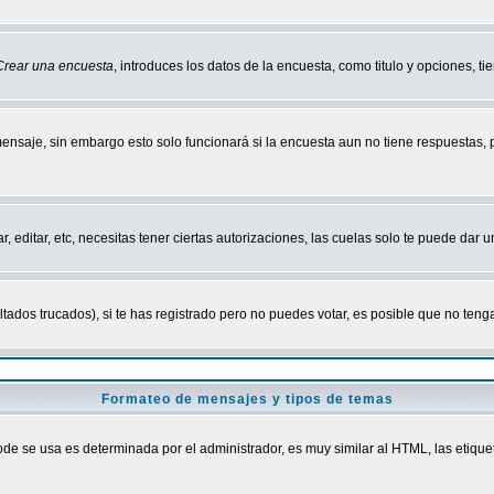
Crear una encuesta
, introduces los datos de la encuesta, como titulo y opciones, tie
mensaje, sin embargo esto solo funcionará si la encuesta aun no tiene respuestas,
r, editar, etc, necesitas tener ciertas autorizaciones, las cuelas solo te puede dar
ados trucados), si te has registrado pero no puedes votar, es posible que no tenga
Formateo de mensajes y tipos de temas
 se usa es determinada por el administrador, es muy similar al HTML, las etiquet