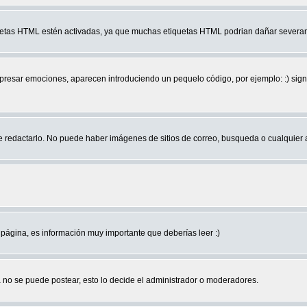
quetas HTML estén activadas, ya que muchas etiquetas HTML podrian dañar severam
r emociones, aparecen introduciendo un pequelo código, por ejemplo: :) significa 
edactarlo. No puede haber imágenes de sitios de correo, busqueda o cualquier aut
página, es información muy importante que deberías leer :)
no se puede postear, esto lo decide el administrador o moderadores.