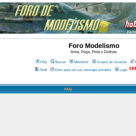
Foro Modelismo
Arma, Pega, Pinta y Disfruta.
FAQ
Buscar
Miembros
Grupos de Usuarios
Perfil
Entre para ver sus mensajes privados
Login
FAQ