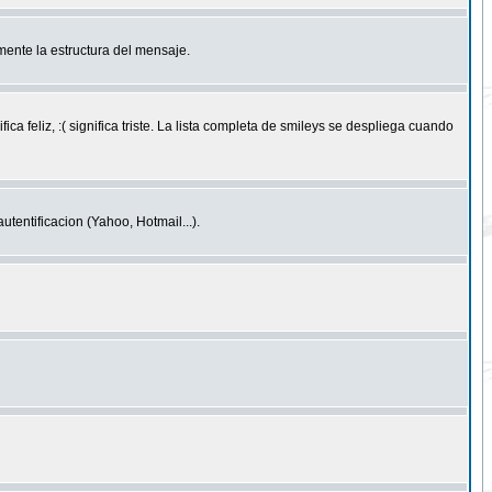
ente la estructura del mensaje.
feliz, :( significa triste. La lista completa de smileys se despliega cuando
entificacion (Yahoo, Hotmail...).