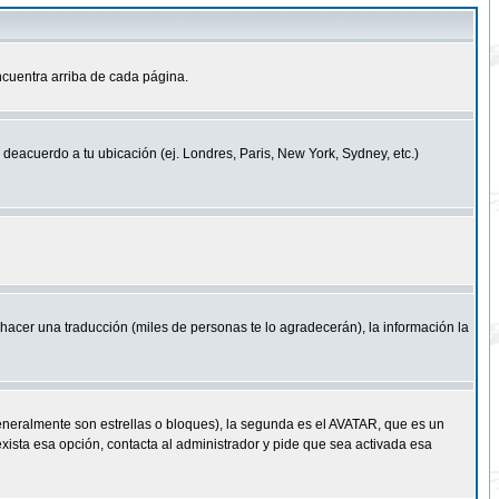
cuentra arriba de cada página.
a deacuerdo a tu ubicación (ej. Londres, Paris, New York, Sydney, etc.)
e hacer una traducción (miles de personas te lo agradecerán), la información la
eneralmente son estrellas o bloques), la segunda es el AVATAR, que es un
exista esa opción, contacta al administrador y pide que sea activada esa