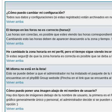
¿Cómo puedo cambiar mi configuración?
Todos sus datos y configuraciones (si estas registrado) están archivados en n
Volver arriba
El tiempo en los foros no es correcto (horas)!
Las horas son corectas, es posible que estes viendo las horas correspondientes 
Cambiando esto las horas deben de aparecer deacuerdo a tu zona y tiempo. Si
Volver arriba
He cambiado la zona horaria en mi perfil, pero el tiempo sigue siendo inco
Si estas segur@ de que la zona horaria es correcta es posible que se deba a
Volver arriba
Mi idioma no está en la lista!
Esto se puede deber a que el administrador no ha instalado el paquete de tu le
encuentras en el phpBB Group website (Pincha en el link que se encuentra al 
Volver arriba
Cómo puedo poner una imagen abajo de mi nombre de usuario?
Hay dos tipos de imágenes debajo de tu nombre de usuario, la primera es el 
gráfico generalmente único y personal, el administrador decide si se pueden us
opción :)
Volver arriba