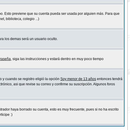
empo. Esto previene que su cuenta pueda ser usada por alguien más. Para que
 biblioteca, colegio ...)
ara los demas será un usuario oculto.
traseña
, siga las instrucciones y estará dentro en muy poco tiempo
o y cuando se registro eligió la opción
Soy menor de 13 años
entonces tendrá
trónico, asi que revise su correo y confirme su suscripción. Algunos foros
strador haya borrado su cuenta, esto es muy frecuente, pues si no ha escrito
icipe :)