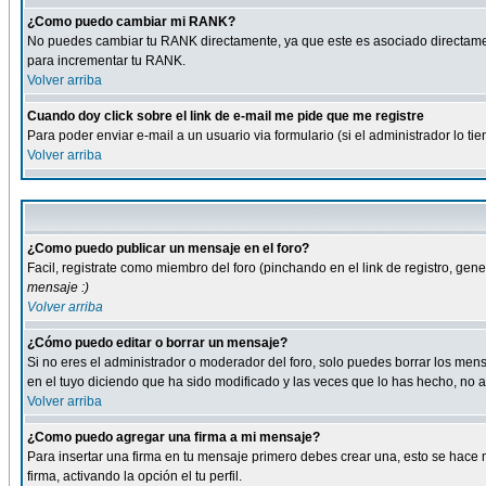
¿Como puedo cambiar mi RANK?
No puedes cambiar tu RANK directamente, ya que este es asociado directame
para incrementar tu RANK.
Volver arriba
Cuando doy click sobre el link de e-mail me pide que me registre
Para poder enviar e-mail a un usuario via formulario (si el administrador lo 
Volver arriba
¿Como puedo publicar un mensaje en el foro?
Facil, registrate como miembro del foro (pinchando en el link de registro, ge
mensaje :)
Volver arriba
¿Cómo puedo editar o borrar un mensaje?
Si no eres el administrador o moderador del foro, solo puedes borrar los m
en el tuyo diciendo que ha sido modificado y las veces que lo has hecho, no a
Volver arriba
¿Como puedo agregar una firma a mi mensaje?
Para insertar una firma en tu mensaje primero debes crear una, esto se hace m
firma, activando la opción el tu perfil.