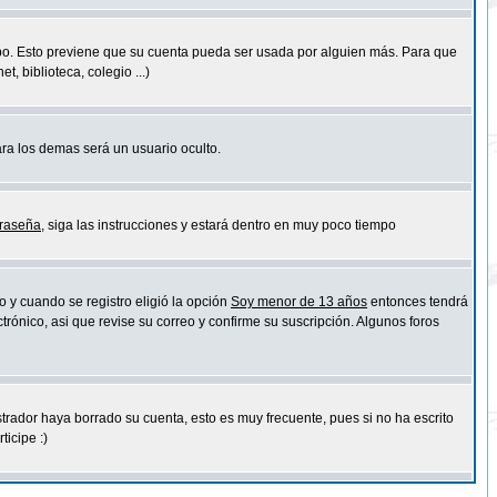
empo. Esto previene que su cuenta pueda ser usada por alguien más. Para que
 biblioteca, colegio ...)
ara los demas será un usuario oculto.
traseña
, siga las instrucciones y estará dentro en muy poco tiempo
o y cuando se registro eligió la opción
Soy menor de 13 años
entonces tendrá
trónico, asi que revise su correo y confirme su suscripción. Algunos foros
strador haya borrado su cuenta, esto es muy frecuente, pues si no ha escrito
icipe :)