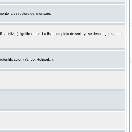
ente la estructura del mensaje.
feliz, :( significa triste. La lista completa de smileys se despliega cuando
entificacion (Yahoo, Hotmail...).