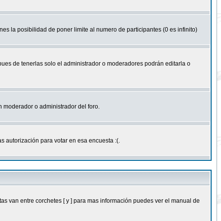
nes la posibilidad de poner limite al numero de participantes (0 es infinito)
 pues de tenerlas solo el administrador o moderadores podrán editarla o
 un moderador o administrador del foro.
s autorización para votar en esa encuesta :(.
as van entre corchetes [ y ] para mas información puedes ver el manual de