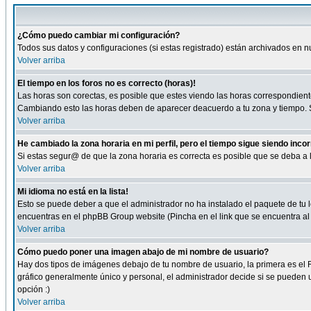
¿Cómo puedo cambiar mi configuración?
Todos sus datos y configuraciones (si estas registrado) están archivados en n
Volver arriba
El tiempo en los foros no es correcto (horas)!
Las horas son corectas, es posible que estes viendo las horas correspondientes 
Cambiando esto las horas deben de aparecer deacuerdo a tu zona y tiempo. Si
Volver arriba
He cambiado la zona horaria en mi perfil, pero el tiempo sigue siendo inco
Si estas segur@ de que la zona horaria es correcta es posible que se deba a
Volver arriba
Mi idioma no está en la lista!
Esto se puede deber a que el administrador no ha instalado el paquete de tu le
encuentras en el phpBB Group website (Pincha en el link que se encuentra al 
Volver arriba
Cómo puedo poner una imagen abajo de mi nombre de usuario?
Hay dos tipos de imágenes debajo de tu nombre de usuario, la primera es el 
gráfico generalmente único y personal, el administrador decide si se pueden us
opción :)
Volver arriba