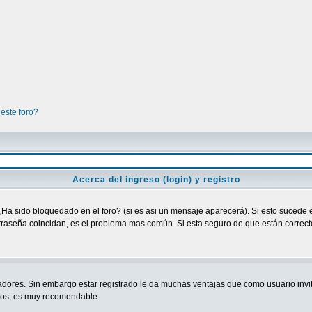
este foro?
Acerca del ingreso (login) y registro
¿Ha sido bloquedado en el foro? (si es asi un mensaje aparecerá). Si esto sucede e
raseña coincidan, es el problema mas común. Si esta seguro de que están correctos
adores. Sin embargo estar registrado le da muchas ventajas que como usuario invit
ndos, es muy recomendable.