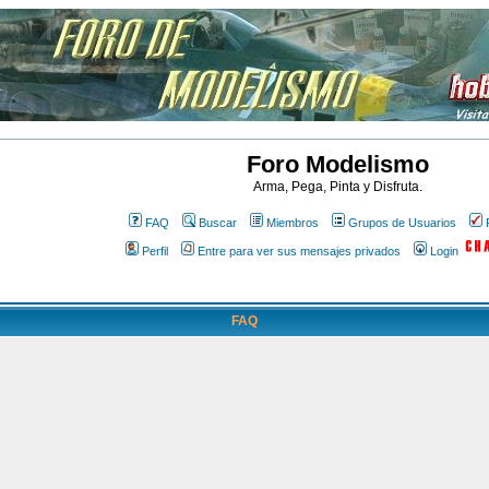
Foro Modelismo
Arma, Pega, Pinta y Disfruta.
FAQ
Buscar
Miembros
Grupos de Usuarios
Perfil
Entre para ver sus mensajes privados
Login
FAQ