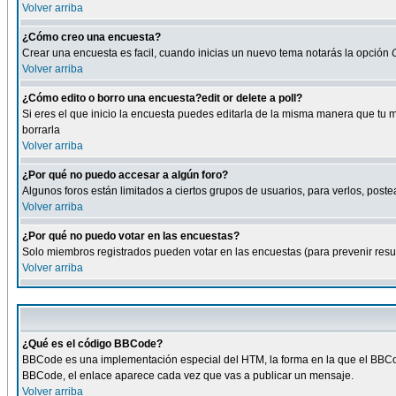
Volver arriba
¿Cómo creo una encuesta?
Crear una encuesta es facil, cuando inicias un nuevo tema notarás la opción
Volver arriba
¿Cómo edito o borro una encuesta?edit or delete a poll?
Si eres el que inicio la encuesta puedes editarla de la misma manera que tu 
borrarla
Volver arriba
¿Por qué no puedo accesar a algún foro?
Algunos foros están limitados a ciertos grupos de usuarios, para verlos, postea
Volver arriba
¿Por qué no puedo votar en las encuestas?
Solo miembros registrados pueden votar en las encuestas (para prevenir result
Volver arriba
¿Qué es el código BBCode?
BBCode es una implementación especial del HTM, la forma en la que el BBCode
BBCode, el enlace aparece cada vez que vas a publicar un mensaje.
Volver arriba