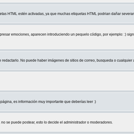
quetas HTML estén activadas, ya que muchas etiquetas HTML podrian dañar severam
r emociones, aparecen introduciendo un pequelo código, por ejemplo: :) significa 
edactarlo. No puede haber imágenes de sitios de correo, busqueda o cualquier aut
página, es información muy importante que deberías leer :)
no se puede postear, esto lo decide el administrador o moderadores.