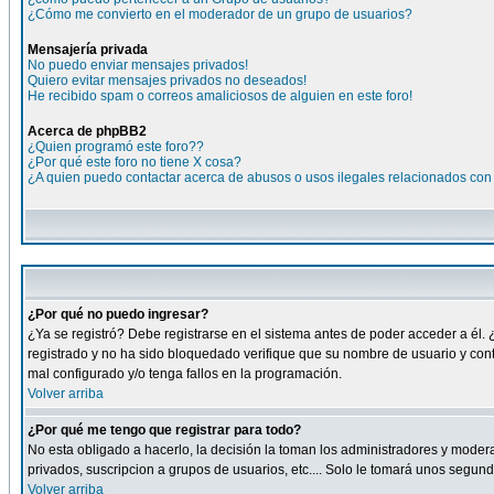
¿Cómo me convierto en el moderador de un grupo de usuarios?
Mensajería privada
No puedo enviar mensajes privados!
Quiero evitar mensajes privados no deseados!
He recibido spam o correos amaliciosos de alguien en este foro!
Acerca de phpBB2
¿Quien programó este foro??
¿Por qué este foro no tiene X cosa?
¿A quien puedo contactar acerca de abusos o usos ilegales relacionados con 
¿Por qué no puedo ingresar?
¿Ya se registró? Debe registrarse en el sistema antes de poder acceder a él. 
registrado y no ha sido bloquedado verifique que su nombre de usuario y cont
mal configurado y/o tenga fallos en la programación.
Volver arriba
¿Por qué me tengo que registrar para todo?
No esta obligado a hacerlo, la decisión la toman los administradores y moder
privados, suscripcion a grupos de usuarios, etc.... Solo le tomará unos segu
Volver arriba