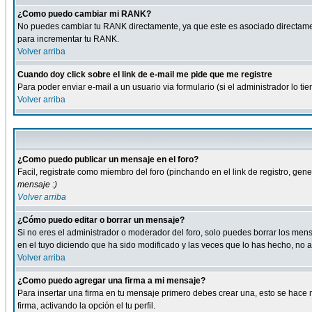
¿Como puedo cambiar mi RANK?
No puedes cambiar tu RANK directamente, ya que este es asociado directame
para incrementar tu RANK.
Volver arriba
Cuando doy click sobre el link de e-mail me pide que me registre
Para poder enviar e-mail a un usuario via formulario (si el administrador lo 
Volver arriba
¿Como puedo publicar un mensaje en el foro?
Facil, registrate como miembro del foro (pinchando en el link de registro, ge
mensaje :)
Volver arriba
¿Cómo puedo editar o borrar un mensaje?
Si no eres el administrador o moderador del foro, solo puedes borrar los m
en el tuyo diciendo que ha sido modificado y las veces que lo has hecho, no a
Volver arriba
¿Como puedo agregar una firma a mi mensaje?
Para insertar una firma en tu mensaje primero debes crear una, esto se hace m
firma, activando la opción el tu perfil.