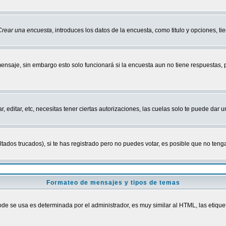
Crear una encuesta
, introduces los datos de la encuesta, como titulo y opciones, tie
mensaje, sin embargo esto solo funcionará si la encuesta aun no tiene respuestas,
r, editar, etc, necesitas tener ciertas autorizaciones, las cuelas solo te puede dar
ados trucados), si te has registrado pero no puedes votar, es posible que no tenga
Formateo de mensajes y tipos de temas
 se usa es determinada por el administrador, es muy similar al HTML, las etiquet