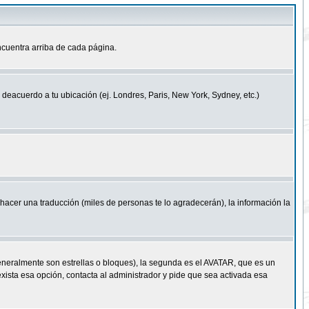
cuentra arriba de cada página.
a deacuerdo a tu ubicación (ej. Londres, Paris, New York, Sydney, etc.)
e hacer una traducción (miles de personas te lo agradecerán), la información la
eneralmente son estrellas o bloques), la segunda es el AVATAR, que es un
exista esa opción, contacta al administrador y pide que sea activada esa