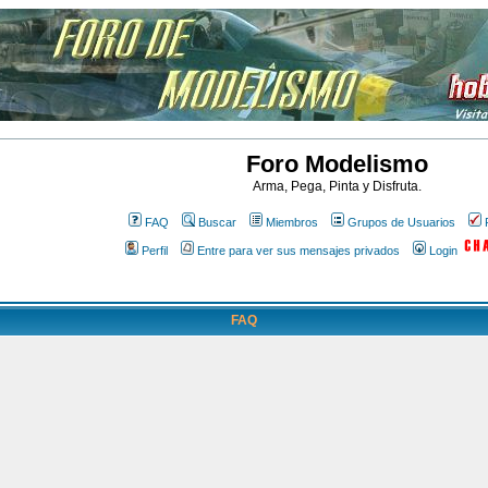
Foro Modelismo
Arma, Pega, Pinta y Disfruta.
FAQ
Buscar
Miembros
Grupos de Usuarios
Perfil
Entre para ver sus mensajes privados
Login
FAQ