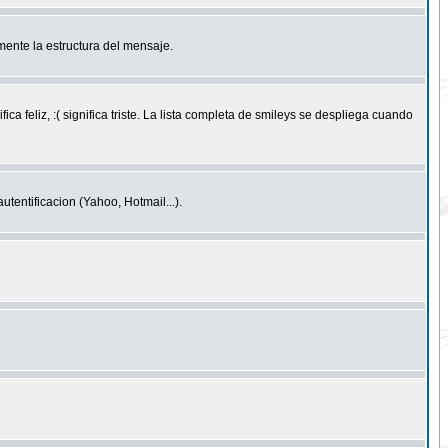
ente la estructura del mensaje.
feliz, :( significa triste. La lista completa de smileys se despliega cuando
entificacion (Yahoo, Hotmail...).