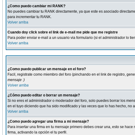
¿Como puedo cambiar mi RANK?
No puedes cambiar tu RANK directamente, ya que este es asociado directame
para incrementar tu RANK.
Volver arriba
Cuando doy click sobre el link de e-mail me pide que me registre
Para poder enviar e-mail a un usuario via formulario (si el administrador lo 
Volver arriba
¿Como puedo publicar un mensaje en el foro?
Facil, registrate como miembro del foro (pinchando en el link de registro, ge
mensaje :)
Volver arriba
¿Cómo puedo editar o borrar un mensaje?
Si no eres el administrador o moderador del foro, solo puedes borrar los m
en el tuyo diciendo que ha sido modificado y las veces que lo has hecho, no a
Volver arriba
¿Como puedo agregar una firma a mi mensaje?
Para insertar una firma en tu mensaje primero debes crear una, esto se hace m
firma, activando la opción el tu perfil.