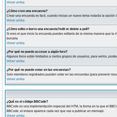
Volver arriba
¿Cómo creo una encuesta?
Crear una encuesta es facil, cuando inicias un nuevo tema notarás la opción
Volver arriba
¿Cómo edito o borro una encuesta?edit or delete a poll?
Si eres el que inicio la encuesta puedes editarla de la misma manera que tu 
borrarla
Volver arriba
¿Por qué no puedo accesar a algún foro?
Algunos foros están limitados a ciertos grupos de usuarios, para verlos, postea
Volver arriba
¿Por qué no puedo votar en las encuestas?
Solo miembros registrados pueden votar en las encuestas (para prevenir result
Volver arriba
¿Qué es el código BBCode?
BBCode es una implementación especial del HTM, la forma en la que el BBCode
BBCode, el enlace aparece cada vez que vas a publicar un mensaje.
Volver arriba