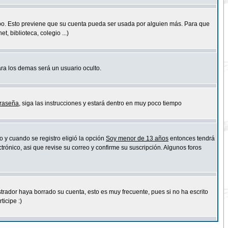
empo. Esto previene que su cuenta pueda ser usada por alguien más. Para que
 biblioteca, colegio ...)
ara los demas será un usuario oculto.
traseña
, siga las instrucciones y estará dentro en muy poco tiempo
o y cuando se registro eligió la opción
Soy menor de 13 años
entonces tendrá
trónico, asi que revise su correo y confirme su suscripción. Algunos foros
strador haya borrado su cuenta, esto es muy frecuente, pues si no ha escrito
icipe :)