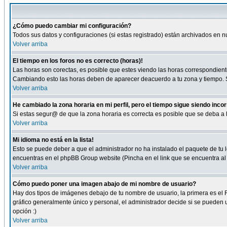
¿Cómo puedo cambiar mi configuración?
Todos sus datos y configuraciones (si estas registrado) están archivados en n
Volver arriba
El tiempo en los foros no es correcto (horas)!
Las horas son corectas, es posible que estes viendo las horas correspondientes 
Cambiando esto las horas deben de aparecer deacuerdo a tu zona y tiempo. Si
Volver arriba
He cambiado la zona horaria en mi perfil, pero el tiempo sigue siendo inco
Si estas segur@ de que la zona horaria es correcta es posible que se deba a
Volver arriba
Mi idioma no está en la lista!
Esto se puede deber a que el administrador no ha instalado el paquete de tu le
encuentras en el phpBB Group website (Pincha en el link que se encuentra al 
Volver arriba
Cómo puedo poner una imagen abajo de mi nombre de usuario?
Hay dos tipos de imágenes debajo de tu nombre de usuario, la primera es el 
gráfico generalmente único y personal, el administrador decide si se pueden us
opción :)
Volver arriba