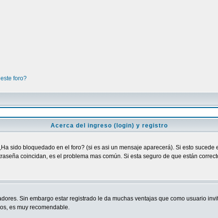
este foro?
Acerca del ingreso (login) y registro
¿Ha sido bloquedado en el foro? (si es asi un mensaje aparecerá). Si esto sucede e
raseña coincidan, es el problema mas común. Si esta seguro de que están correctos
adores. Sin embargo estar registrado le da muchas ventajas que como usuario invit
ndos, es muy recomendable.