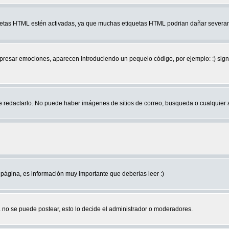
quetas HTML estén activadas, ya que muchas etiquetas HTML podrian dañar severam
r emociones, aparecen introduciendo un pequelo código, por ejemplo: :) significa 
edactarlo. No puede haber imágenes de sitios de correo, busqueda o cualquier aut
página, es información muy importante que deberías leer :)
no se puede postear, esto lo decide el administrador o moderadores.