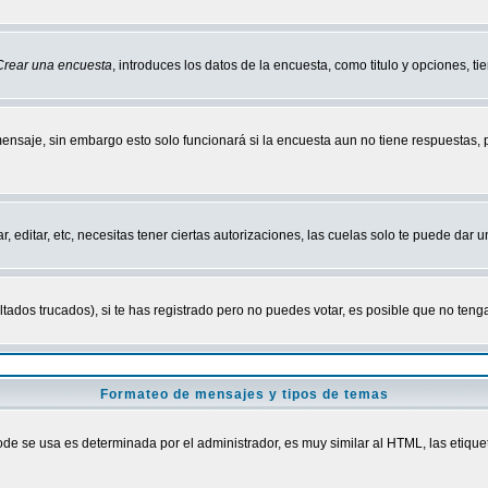
Crear una encuesta
, introduces los datos de la encuesta, como titulo y opciones, tie
mensaje, sin embargo esto solo funcionará si la encuesta aun no tiene respuestas,
r, editar, etc, necesitas tener ciertas autorizaciones, las cuelas solo te puede dar
ados trucados), si te has registrado pero no puedes votar, es posible que no tenga
Formateo de mensajes y tipos de temas
 se usa es determinada por el administrador, es muy similar al HTML, las etiquet