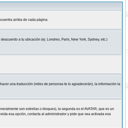
cuentra arriba de cada página.
a deacuerdo a tu ubicación (ej. Londres, Paris, New York, Sydney, etc.)
e hacer una traducción (miles de personas te lo agradecerán), la información la
eneralmente son estrellas o bloques), la segunda es el AVATAR, que es un
exista esa opción, contacta al administrador y pide que sea activada esa