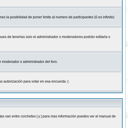
nes la posibilidad de poner limite al numero de participantes (0 es infinito)
 pues de tenerlas solo el administrador o moderadores podrán editarla o
 un moderador o administrador del foro.
s autorización para votar en esa encuesta :(.
as van entre corchetes [ y ] para mas información puedes ver el manual de