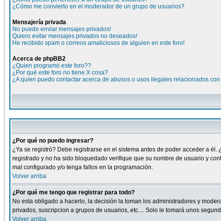
¿Cómo me convierto en el moderador de un grupo de usuarios?
Mensajería privada
No puedo enviar mensajes privados!
Quiero evitar mensajes privados no deseados!
He recibido spam o correos amaliciosos de alguien en este foro!
Acerca de phpBB2
¿Quien programó este foro??
¿Por qué este foro no tiene X cosa?
¿A quien puedo contactar acerca de abusos o usos ilegales relacionados con 
¿Por qué no puedo ingresar?
¿Ya se registró? Debe registrarse en el sistema antes de poder acceder a él. 
registrado y no ha sido bloquedado verifique que su nombre de usuario y cont
mal configurado y/o tenga fallos en la programación.
Volver arriba
¿Por qué me tengo que registrar para todo?
No esta obligado a hacerlo, la decisión la toman los administradores y moder
privados, suscripcion a grupos de usuarios, etc.... Solo le tomará unos segu
Volver arriba