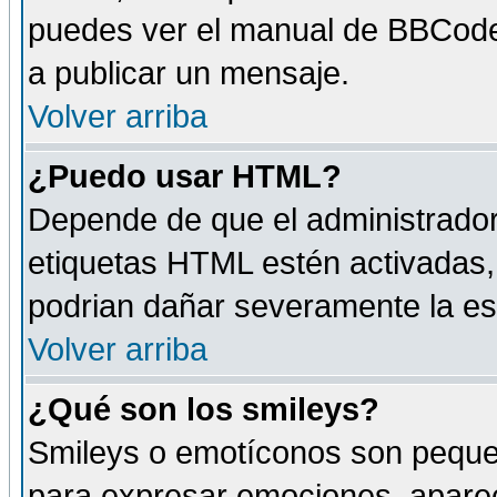
puedes ver el manual de BBCode
a publicar un mensaje.
Volver arriba
¿Puedo usar HTML?
Depende de que el administrador 
etiquetas HTML estén activadas
podrian dañar severamente la es
Volver arriba
¿Qué son los smileys?
Smileys o emotíconos son peque
para expresar emociones, aparec