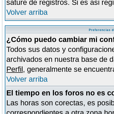
sature de registros. Si es asi reg
Volver arriba
Preferencias d
¿Cómo puedo cambiar mi conf
Todos sus datos y configuracione
archivados en nuestra base de da
Perfil
, generalmente se encuentr
Volver arriba
El tiempo en los foros no es c
Las horas son corectas, es posib
correspondientes a otra zona hora