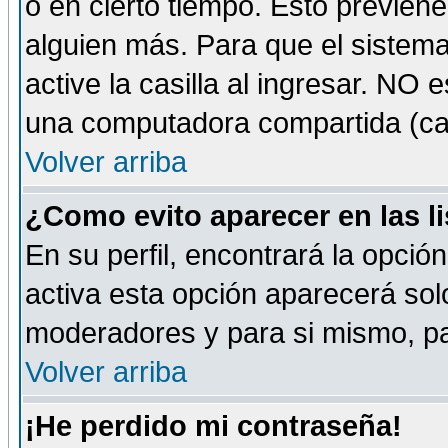
o en cierto tiempo. Esto previe
alguien más. Para que el sistem
active la casilla al ingresar. NO
una computadora compartida (café-
Volver arriba
¿Como evito aparecer en las l
En su perfil, encontrará la opció
activa esta opción aparecerá sol
moderadores y para si mismo, pa
Volver arriba
¡He perdido mi contraseña!