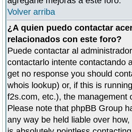
agregarle mejoras a este foro.
Volver arriba
¿A quien puedo contactar acer
relacionados con este foro?
Puede contactar al administrador 
contactarlo intente contactando a
get no response you should cont
whois lookup) or, if this is runnin
f2s.com, etc.), the management o
Please note that phpBB Group ha
any way be held liable over how,
is absolutely pointless contactin