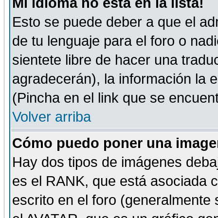
Mi idioma no está en la lista!
Esto se puede deber a que el adm
de tu lenguaje para el foro o nadi
sientete libre de hacer una tradu
agradecerán), la información la
(Pincha en el link que se encuentr
Volver arriba
Cómo puedo poner una imagen
Hay dos tipos de imágenes debaj
es el RANK, que está asociada 
escrito en el foro (generalmente 