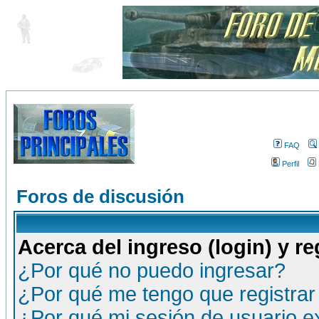
FAQ
Perfil
Foros de discusión
Acerca del ingreso (login) y re
¿Por qué no puedo ingresar?
¿Por qué me tengo que registrar
¿Por qué mi sesión de usuario 