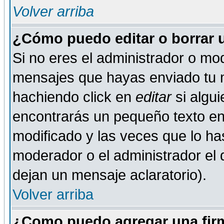
Volver arriba
¿Cómo puedo editar o borrar 
Si no eres el administrador o mod
mensajes que hayas enviado tu 
hachiendo click en
editar
si algu
encontrarás un pequeño texto en 
modificado y las veces que lo ha
moderador o el administrador el q
dejan un mensaje aclaratorio).
Volver arriba
¿Como puedo agregar una fir