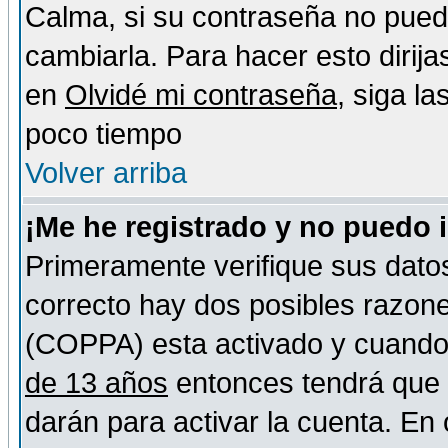
Calma, si su contraseña no pued
cambiarla. Para hacer esto dirija
en
Olvidé mi contraseña
, siga l
poco tiempo
Volver arriba
¡Me he registrado y no puedo 
Primeramente verifique sus datos
correcto hay dos posibles razones
(COPPA) esta activado y cuando s
de 13 años
entonces tendrá que s
darán para activar la cuenta. En