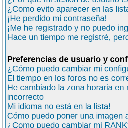
¿Como evito aparecer en las lis
¡He perdido mi contraseña!
¡Me he registrado y no puedo ing
Hace un tiempo me registré, per
Preferencias de usuario y con
¿Cómo puedo cambiar mi config
El tiempo en los foros no es corr
He cambiado la zona horaria en m
incorrecto
Mi idioma no está en la lista!
Cómo puedo poner una imagen a
¿Como puedo cambiar mi RANK