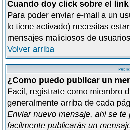
Cuando doy click sobre el link
Para poder enviar e-mail a un usu
lo tiene activado) necesitas esta
mensajes maliciosos de usuario
Volver arriba
Publi
¿Como puedo publicar un mens
Facil, registrate como miembro de
generalmente arriba de cada pági
Enviar nuevo mensaje
, ahi se t
facilmente publicarás un mensaje