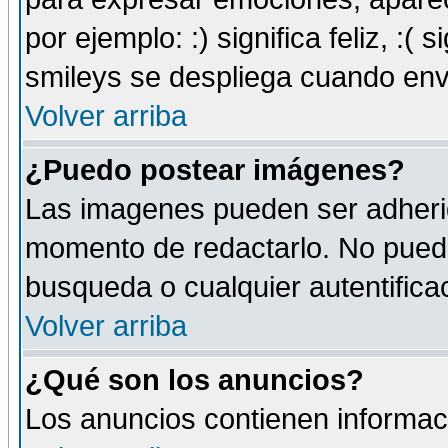
por ejemplo: :) significa feliz, :( s
smileys se despliega cuando env
Volver arriba
¿Puedo postear imágenes?
Las imagenes pueden ser adherid
momento de redactarlo. No puede
busqueda o cualquier autentificac
Volver arriba
¿Qué son los anuncios?
Los anuncios contienen informaci