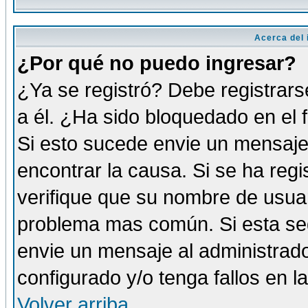
Acerca del i
¿Por qué no puedo ingresar?
¿Ya se registró? Debe registrars
a él. ¿Ha sido bloquedado en el 
Si esto sucede envie un mensaje 
encontrar la causa. Si se ha reg
verifique que su nombre de usuar
problema mas común. Si esta seg
envie un mensaje al administrador
configurado y/o tenga fallos en 
Volver arriba