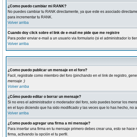
¿Como puedo cambiar mi RANK?
No puedes cambiar tu RANK directamente, ya que este es asociado directame
para incrementar tu RANK.
Volver arriba
Cuando doy click sobre el link de e-mail me pide que me registre
Para poder enviar e-mail a un usuario via formulario (si el administrador lo 
Volver arriba
¿Como puedo publicar un mensaje en el foro?
Facil, registrate como miembro del foro (pinchando en el link de registro, ge
mensaje :)
Volver arriba
¿Cómo puedo editar o borrar un mensaje?
Si no eres el administrador o moderador del foro, solo puedes borrar los m
en el tuyo diciendo que ha sido modificado y las veces que lo has hecho, no a
Volver arriba
¿Como puedo agregar una firma a mi mensaje?
Para insertar una firma en tu mensaje primero debes crear una, esto se hace m
firma, activando la opción el tu perfil.