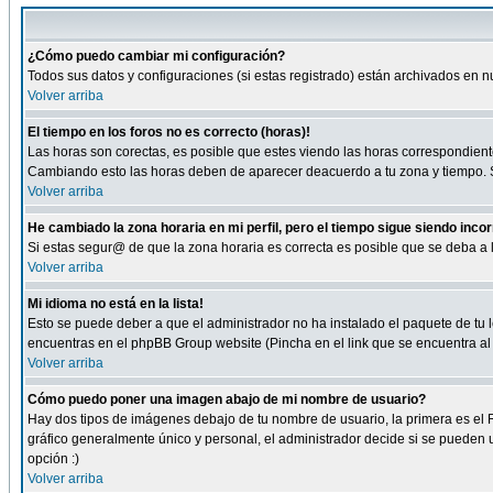
¿Cómo puedo cambiar mi configuración?
Todos sus datos y configuraciones (si estas registrado) están archivados en n
Volver arriba
El tiempo en los foros no es correcto (horas)!
Las horas son corectas, es posible que estes viendo las horas correspondientes 
Cambiando esto las horas deben de aparecer deacuerdo a tu zona y tiempo. Si
Volver arriba
He cambiado la zona horaria en mi perfil, pero el tiempo sigue siendo inco
Si estas segur@ de que la zona horaria es correcta es posible que se deba a
Volver arriba
Mi idioma no está en la lista!
Esto se puede deber a que el administrador no ha instalado el paquete de tu le
encuentras en el phpBB Group website (Pincha en el link que se encuentra al 
Volver arriba
Cómo puedo poner una imagen abajo de mi nombre de usuario?
Hay dos tipos de imágenes debajo de tu nombre de usuario, la primera es el 
gráfico generalmente único y personal, el administrador decide si se pueden us
opción :)
Volver arriba