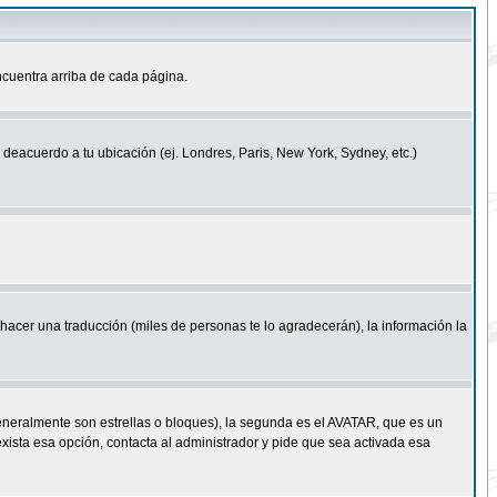
cuentra arriba de cada página.
a deacuerdo a tu ubicación (ej. Londres, Paris, New York, Sydney, etc.)
e hacer una traducción (miles de personas te lo agradecerán), la información la
eneralmente son estrellas o bloques), la segunda es el AVATAR, que es un
exista esa opción, contacta al administrador y pide que sea activada esa