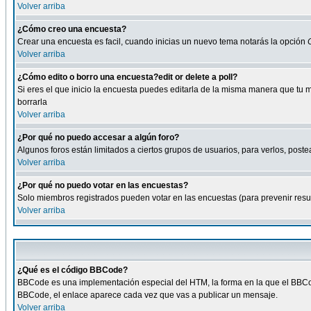
Volver arriba
¿Cómo creo una encuesta?
Crear una encuesta es facil, cuando inicias un nuevo tema notarás la opción
Volver arriba
¿Cómo edito o borro una encuesta?edit or delete a poll?
Si eres el que inicio la encuesta puedes editarla de la misma manera que tu 
borrarla
Volver arriba
¿Por qué no puedo accesar a algún foro?
Algunos foros están limitados a ciertos grupos de usuarios, para verlos, postea
Volver arriba
¿Por qué no puedo votar en las encuestas?
Solo miembros registrados pueden votar en las encuestas (para prevenir result
Volver arriba
¿Qué es el código BBCode?
BBCode es una implementación especial del HTM, la forma en la que el BBCode
BBCode, el enlace aparece cada vez que vas a publicar un mensaje.
Volver arriba