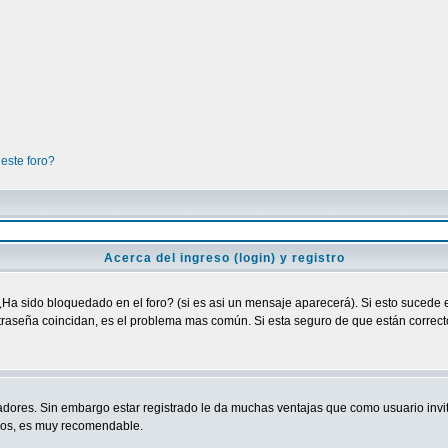
este foro?
Acerca del ingreso (login) y registro
¿Ha sido bloquedado en el foro? (si es asi un mensaje aparecerá). Si esto sucede e
raseña coincidan, es el problema mas común. Si esta seguro de que están correctos
adores. Sin embargo estar registrado le da muchas ventajas que como usuario invit
ndos, es muy recomendable.