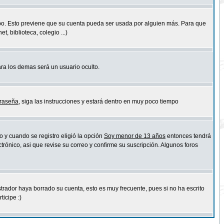
empo. Esto previene que su cuenta pueda ser usada por alguien más. Para que
 biblioteca, colegio ...)
ara los demas será un usuario oculto.
traseña
, siga las instrucciones y estará dentro en muy poco tiempo
o y cuando se registro eligió la opción
Soy menor de 13 años
entonces tendrá
trónico, asi que revise su correo y confirme su suscripción. Algunos foros
strador haya borrado su cuenta, esto es muy frecuente, pues si no ha escrito
icipe :)