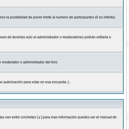
nes la posibilidad de poner limite al numero de participantes (0 es infinito)
 pues de tenerlas solo el administrador o moderadores podrán editarla o
 un moderador o administrador del foro.
s autorización para votar en esa encuesta :(.
as van entre corchetes [ y ] para mas información puedes ver el manual de