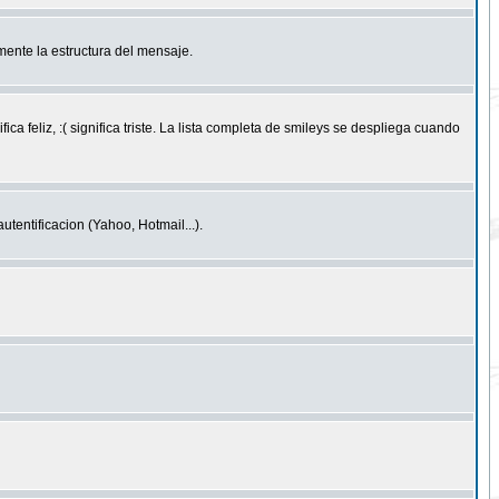
ente la estructura del mensaje.
feliz, :( significa triste. La lista completa de smileys se despliega cuando
entificacion (Yahoo, Hotmail...).