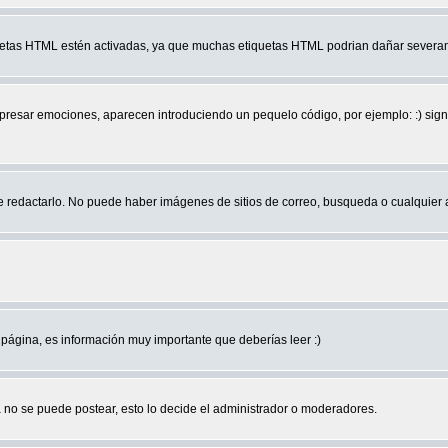
quetas HTML estén activadas, ya que muchas etiquetas HTML podrian dañar severam
r emociones, aparecen introduciendo un pequelo código, por ejemplo: :) significa 
edactarlo. No puede haber imágenes de sitios de correo, busqueda o cualquier aut
página, es información muy importante que deberías leer :)
no se puede postear, esto lo decide el administrador o moderadores.