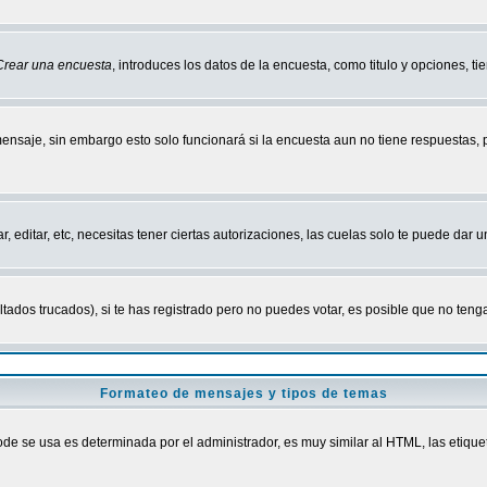
Crear una encuesta
, introduces los datos de la encuesta, como titulo y opciones, tie
mensaje, sin embargo esto solo funcionará si la encuesta aun no tiene respuestas,
r, editar, etc, necesitas tener ciertas autorizaciones, las cuelas solo te puede dar
ados trucados), si te has registrado pero no puedes votar, es posible que no tenga
Formateo de mensajes y tipos de temas
 se usa es determinada por el administrador, es muy similar al HTML, las etiquet