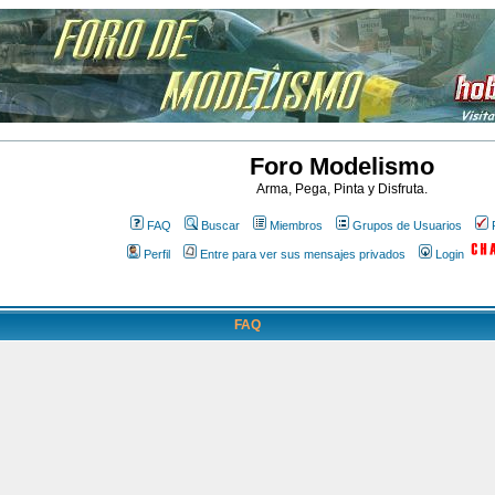
Foro Modelismo
Arma, Pega, Pinta y Disfruta.
FAQ
Buscar
Miembros
Grupos de Usuarios
Perfil
Entre para ver sus mensajes privados
Login
FAQ