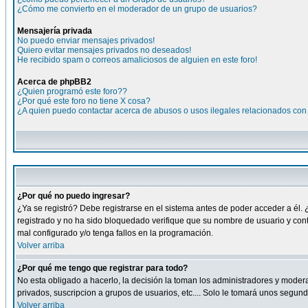
¿Cómo me convierto en el moderador de un grupo de usuarios?
Mensajería privada
No puedo enviar mensajes privados!
Quiero evitar mensajes privados no deseados!
He recibido spam o correos amaliciosos de alguien en este foro!
Acerca de phpBB2
¿Quien programó este foro??
¿Por qué este foro no tiene X cosa?
¿A quien puedo contactar acerca de abusos o usos ilegales relacionados con 
¿Por qué no puedo ingresar?
¿Ya se registró? Debe registrarse en el sistema antes de poder acceder a él. 
registrado y no ha sido bloquedado verifique que su nombre de usuario y cont
mal configurado y/o tenga fallos en la programación.
Volver arriba
¿Por qué me tengo que registrar para todo?
No esta obligado a hacerlo, la decisión la toman los administradores y moder
privados, suscripcion a grupos de usuarios, etc.... Solo le tomará unos segu
Volver arriba