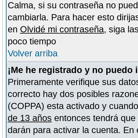
Calma, si su contraseña no pued
cambiarla. Para hacer esto dirija
en
Olvidé mi contraseña
, siga l
poco tiempo
Volver arriba
¡Me he registrado y no puedo 
Primeramente verifique sus datos
correcto hay dos posibles razones
(COPPA) esta activado y cuando s
de 13 años
entonces tendrá que s
darán para activar la cuenta. En