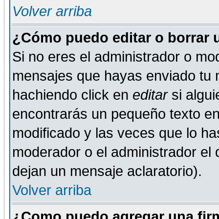
Volver arriba
¿Cómo puedo editar o borrar 
Si no eres el administrador o mod
mensajes que hayas enviado tu 
hachiendo click en
editar
si algu
encontrarás un pequeño texto en 
modificado y las veces que lo ha
moderador o el administrador el q
dejan un mensaje aclaratorio).
Volver arriba
¿Como puedo agregar una fir