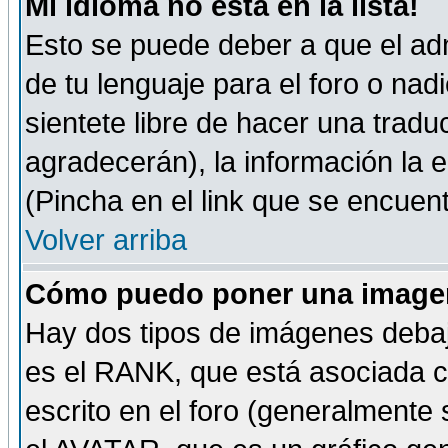
Mi idioma no está en la lista!
Esto se puede deber a que el adm
de tu lenguaje para el foro o nadi
sientete libre de hacer una tradu
agradecerán), la información la
(Pincha en el link que se encuentr
Volver arriba
Cómo puedo poner una imagen
Hay dos tipos de imágenes debaj
es el RANK, que está asociada 
escrito en el foro (generalmente 