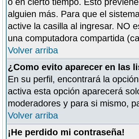
o en cierto tiempo. Esto previe
alguien más. Para que el sistem
active la casilla al ingresar. NO
una computadora compartida (café-
Volver arriba
¿Como evito aparecer en las l
En su perfil, encontrará la opció
activa esta opción aparecerá sol
moderadores y para si mismo, pa
Volver arriba
¡He perdido mi contraseña!