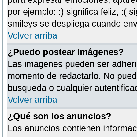
por ejemplo: :) significa feliz, :( s
smileys se despliega cuando env
Volver arriba
¿Puedo postear imágenes?
Las imagenes pueden ser adherid
momento de redactarlo. No puede
busqueda o cualquier autentificac
Volver arriba
¿Qué son los anuncios?
Los anuncios contienen informaci