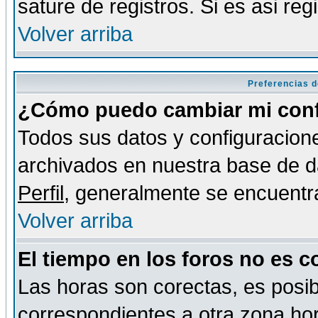
sature de registros. Si es asi reg
Volver arriba
Preferencias d
¿Cómo puedo cambiar mi conf
Todos sus datos y configuracione
archivados en nuestra base de da
Perfil
, generalmente se encuentr
Volver arriba
El tiempo en los foros no es c
Las horas son corectas, es posib
correspondientes a otra zona hora