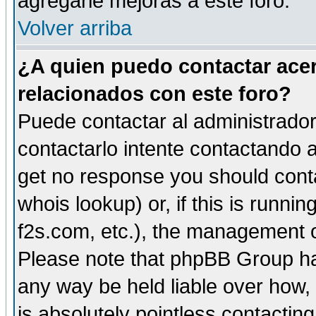
agregarle mejoras a este foro.
Volver arriba
¿A quien puedo contactar acer
relacionados con este foro?
Puede contactar al administrador 
contactarlo intente contactando a
get no response you should cont
whois lookup) or, if this is runnin
f2s.com, etc.), the management o
Please note that phpBB Group ha
any way be held liable over how,
is absolutely pointless contactin