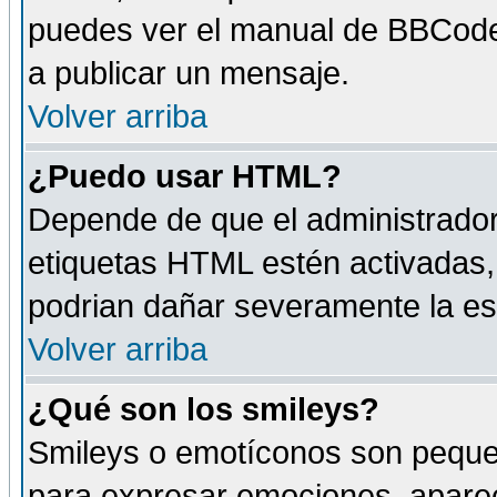
puedes ver el manual de BBCode
a publicar un mensaje.
Volver arriba
¿Puedo usar HTML?
Depende de que el administrador 
etiquetas HTML estén activadas
podrian dañar severamente la es
Volver arriba
¿Qué son los smileys?
Smileys o emotíconos son peque
para expresar emociones, aparec