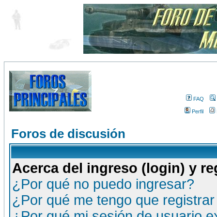
FAQ
Perfil
Foros de discusión
Acerca del ingreso (login) y re
¿Por qué no puedo ingresar?
¿Por qué me tengo que registrar
¿Por qué mi sesión de usuario 