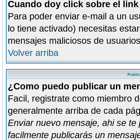
Cuando doy click sobre el link
Para poder enviar e-mail a un usu
lo tiene activado) necesitas esta
mensajes maliciosos de usuario
Volver arriba
Publi
¿Como puedo publicar un mens
Facil, registrate como miembro de
generalmente arriba de cada pági
Enviar nuevo mensaje
, ahi se t
facilmente publicarás un mensaje