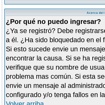
Acerca del i
¿Por qué no puedo ingresar?
¿Ya se registró? Debe registrars
a él. ¿Ha sido bloquedado en el 
Si esto sucede envie un mensaje 
encontrar la causa. Si se ha reg
verifique que su nombre de usuar
problema mas común. Si esta seg
envie un mensaje al administrador
configurado y/o tenga fallos en 
Volver arriba