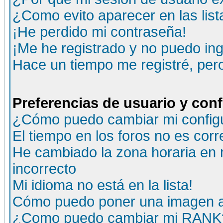
¿Como evito aparecer en las lis
¡He perdido mi contraseña!
¡Me he registrado y no puedo ing
Hace un tiempo me registré, per
Preferencias de usuario y con
¿Cómo puedo cambiar mi config
El tiempo en los foros no es corr
He cambiado la zona horaria en m
incorrecto
Mi idioma no está en la lista!
Cómo puedo poner una imagen a
¿Como puedo cambiar mi RANK