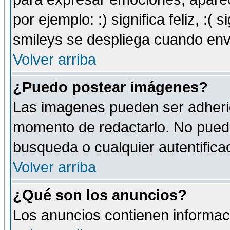
por ejemplo: :) significa feliz, :( s
smileys se despliega cuando env
Volver arriba
¿Puedo postear imágenes?
Las imagenes pueden ser adherid
momento de redactarlo. No puede
busqueda o cualquier autentificac
Volver arriba
¿Qué son los anuncios?
Los anuncios contienen informaci