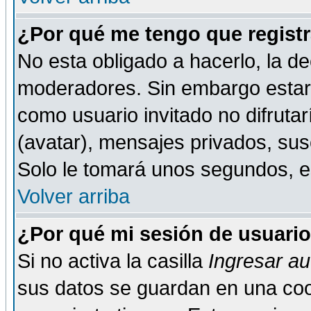
¿Por qué me tengo que registr
No esta obligado a hacerlo, la de
moderadores. Sin embargo estar 
como usuario invitado no difruta
(avatar), mensajes privados, susc
Solo le tomará unos segundos, 
Volver arriba
¿Por qué mi sesión de usuari
Si no activa la casilla
Ingresar a
sus datos se guardan en una cook