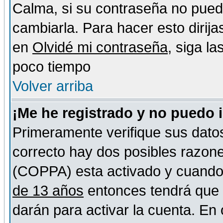
Calma, si su contraseña no pued
cambiarla. Para hacer esto dirija
en
Olvidé mi contraseña
, siga l
poco tiempo
Volver arriba
¡Me he registrado y no puedo 
Primeramente verifique sus datos
correcto hay dos posibles razones
(COPPA) esta activado y cuando s
de 13 años
entonces tendrá que s
darán para activar la cuenta. En