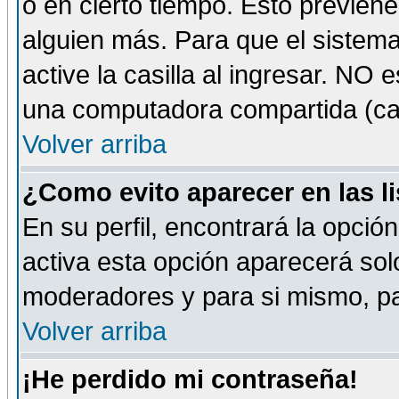
o en cierto tiempo. Esto previe
alguien más. Para que el sistem
active la casilla al ingresar. NO
una computadora compartida (café-
Volver arriba
¿Como evito aparecer en las l
En su perfil, encontrará la opció
activa esta opción aparecerá sol
moderadores y para si mismo, pa
Volver arriba
¡He perdido mi contraseña!