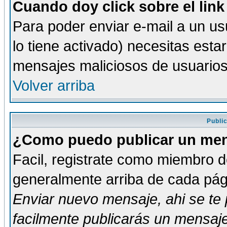
Cuando doy click sobre el link
Para poder enviar e-mail a un usu
lo tiene activado) necesitas esta
mensajes maliciosos de usuario
Volver arriba
Publi
¿Como puedo publicar un mens
Facil, registrate como miembro de
generalmente arriba de cada pági
Enviar nuevo mensaje
, ahi se t
facilmente publicarás un mensaje