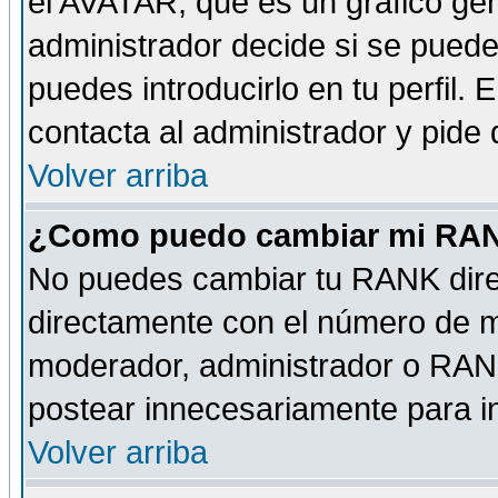
el AVATAR, que es un gráfico gen
administrador decide si se pueden
puedes introducirlo en tu perfil.
contacta al administrador y pide
Volver arriba
¿Como puedo cambiar mi RA
No puedes cambiar tu RANK dire
directamente con el número de 
moderador, administrador o RANK
postear innecesariamente para 
Volver arriba