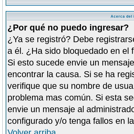
Acerca del i
¿Por qué no puedo ingresar?
¿Ya se registró? Debe registrars
a él. ¿Ha sido bloquedado en el 
Si esto sucede envie un mensaje 
encontrar la causa. Si se ha reg
verifique que su nombre de usuar
problema mas común. Si esta seg
envie un mensaje al administrador
configurado y/o tenga fallos en 
Volver arriba