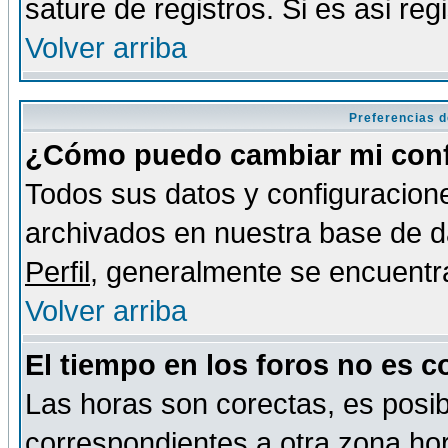
sature de registros. Si es asi reg
Volver arriba
Preferencias d
¿Cómo puedo cambiar mi conf
Todos sus datos y configuracione
archivados en nuestra base de da
Perfil
, generalmente se encuentr
Volver arriba
El tiempo en los foros no es c
Las horas son corectas, es posib
correspondientes a otra zona hora