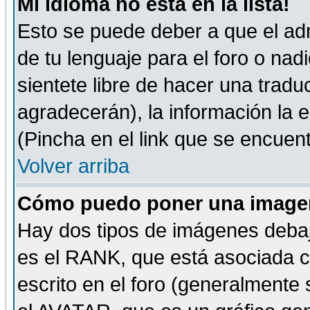
Mi idioma no está en la lista!
Esto se puede deber a que el adm
de tu lenguaje para el foro o nadi
sientete libre de hacer una tradu
agradecerán), la información la
(Pincha en el link que se encuentr
Volver arriba
Cómo puedo poner una imagen
Hay dos tipos de imágenes debaj
es el RANK, que está asociada 
escrito en el foro (generalmente 