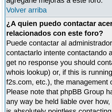
agregarle mejoras a este foro.
Volver arriba
¿A quien puedo contactar acer
relacionados con este foro?
Puede contactar al administrador 
contactarlo intente contactando a
get no response you should cont
whois lookup) or, if this is runnin
f2s.com, etc.), the management o
Please note that phpBB Group ha
any way be held liable over how,
is absolutely pointless contactin