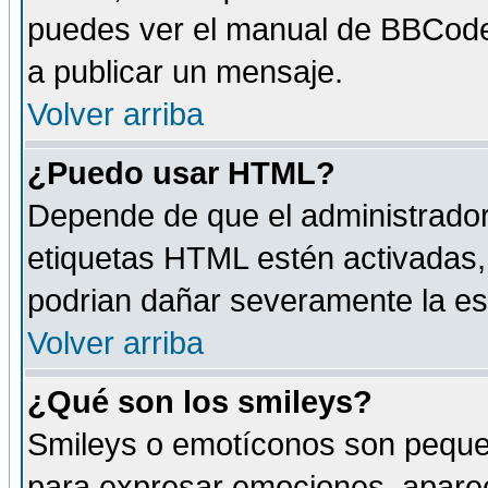
puedes ver el manual de BBCode
a publicar un mensaje.
Volver arriba
¿Puedo usar HTML?
Depende de que el administrador 
etiquetas HTML estén activadas
podrian dañar severamente la es
Volver arriba
¿Qué son los smileys?
Smileys o emotíconos son peque
para expresar emociones, aparec