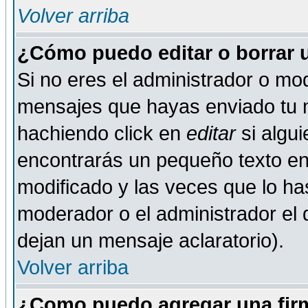
Volver arriba
¿Cómo puedo editar o borrar 
Si no eres el administrador o mod
mensajes que hayas enviado tu 
hachiendo click en
editar
si algu
encontrarás un pequeño texto en 
modificado y las veces que lo ha
moderador o el administrador el q
dejan un mensaje aclaratorio).
Volver arriba
¿Como puedo agregar una fir