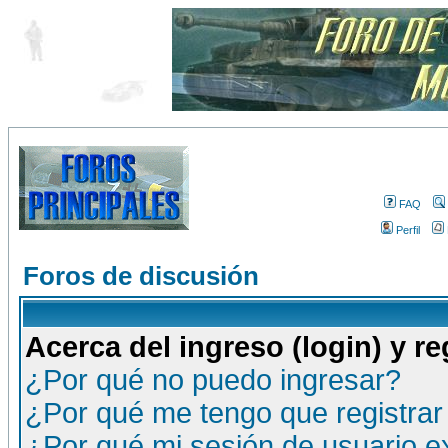
FAQ
Perfil
Foros de discusión
Acerca del ingreso (login) y re
¿Por qué no puedo ingresar?
¿Por qué me tengo que registrar
¿Por qué mi sesión de usuario 