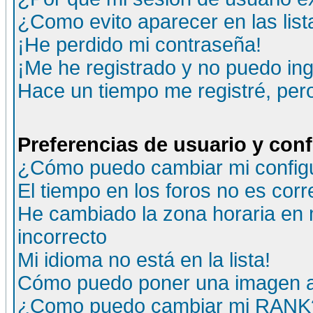
¿Como evito aparecer en las lis
¡He perdido mi contraseña!
¡Me he registrado y no puedo ing
Hace un tiempo me registré, per
Preferencias de usuario y con
¿Cómo puedo cambiar mi config
El tiempo en los foros no es corr
He cambiado la zona horaria en m
incorrecto
Mi idioma no está en la lista!
Cómo puedo poner una imagen a
¿Como puedo cambiar mi RANK