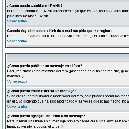
¿Como puedo cambiar mi RANK?
No puedes cambiar tu RANK directamente, ya que este es asociado directame
para incrementar tu RANK.
Volver arriba
Cuando doy click sobre el link de e-mail me pide que me registre
Para poder enviar e-mail a un usuario via formulario (si el administrador lo 
Volver arriba
¿Como puedo publicar un mensaje en el foro?
Facil, registrate como miembro del foro (pinchando en el link de registro, ge
mensaje :)
Volver arriba
¿Cómo puedo editar o borrar un mensaje?
Si no eres el administrador o moderador del foro, solo puedes borrar los m
en el tuyo diciendo que ha sido modificado y las veces que lo has hecho, no a
Volver arriba
¿Como puedo agregar una firma a mi mensaje?
Para insertar una firma en tu mensaje primero debes crear una, esto se hace m
firma, activando la opción el tu perfil.