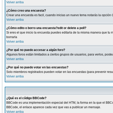
Volver arriba
¿Cómo creo una encuesta?
Crear una encuesta es facil, cuando inicias un nuevo tema notarás la opción
Volver arriba
¿Cómo edito o borro una encuesta?edit or delete a poll?
Si eres el que inicio la encuesta puedes editarla de la misma manera que tu 
borrarla
Volver arriba
¿Por qué no puedo accesar a algún foro?
Algunos foros están limitados a ciertos grupos de usuarios, para verlos, postea
Volver arriba
¿Por qué no puedo votar en las encuestas?
Solo miembros registrados pueden votar en las encuestas (para prevenir result
Volver arriba
¿Qué es el código BBCode?
BBCode es una implementación especial del HTM, la forma en la que el BBCode
BBCode, el enlace aparece cada vez que vas a publicar un mensaje.
Volver arriba