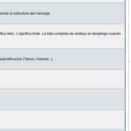
ente la estructura del mensaje.
feliz, :( significa triste. La lista completa de smileys se despliega cuando
entificacion (Yahoo, Hotmail...).