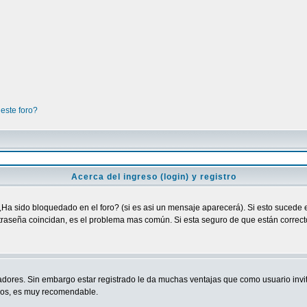
este foro?
Acerca del ingreso (login) y registro
¿Ha sido bloquedado en el foro? (si es asi un mensaje aparecerá). Si esto sucede e
raseña coincidan, es el problema mas común. Si esta seguro de que están correctos
adores. Sin embargo estar registrado le da muchas ventajas que como usuario invit
ndos, es muy recomendable.