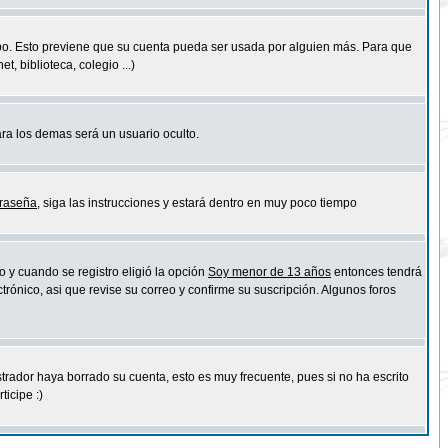
empo. Esto previene que su cuenta pueda ser usada por alguien más. Para que
 biblioteca, colegio ...)
ara los demas será un usuario oculto.
traseña
, siga las instrucciones y estará dentro en muy poco tiempo
o y cuando se registro eligió la opción
Soy menor de 13 años
entonces tendrá
trónico, asi que revise su correo y confirme su suscripción. Algunos foros
strador haya borrado su cuenta, esto es muy frecuente, pues si no ha escrito
icipe :)