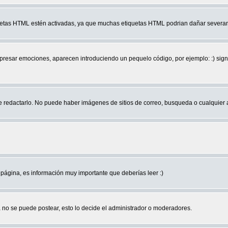
quetas HTML estén activadas, ya que muchas etiquetas HTML podrian dañar severam
r emociones, aparecen introduciendo un pequelo código, por ejemplo: :) significa 
edactarlo. No puede haber imágenes de sitios de correo, busqueda o cualquier aut
página, es información muy importante que deberías leer :)
no se puede postear, esto lo decide el administrador o moderadores.