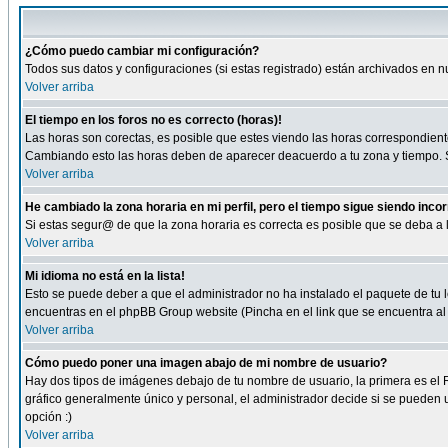
¿Cómo puedo cambiar mi configuración?
Todos sus datos y configuraciones (si estas registrado) están archivados en n
Volver arriba
El tiempo en los foros no es correcto (horas)!
Las horas son corectas, es posible que estes viendo las horas correspondientes 
Cambiando esto las horas deben de aparecer deacuerdo a tu zona y tiempo. Si
Volver arriba
He cambiado la zona horaria en mi perfil, pero el tiempo sigue siendo inco
Si estas segur@ de que la zona horaria es correcta es posible que se deba a
Volver arriba
Mi idioma no está en la lista!
Esto se puede deber a que el administrador no ha instalado el paquete de tu le
encuentras en el phpBB Group website (Pincha en el link que se encuentra al 
Volver arriba
Cómo puedo poner una imagen abajo de mi nombre de usuario?
Hay dos tipos de imágenes debajo de tu nombre de usuario, la primera es el 
gráfico generalmente único y personal, el administrador decide si se pueden us
opción :)
Volver arriba