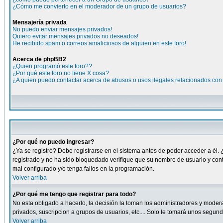
¿Cómo me convierto en el moderador de un grupo de usuarios?
Mensajería privada
No puedo enviar mensajes privados!
Quiero evitar mensajes privados no deseados!
He recibido spam o correos amaliciosos de alguien en este foro!
Acerca de phpBB2
¿Quien programó este foro??
¿Por qué este foro no tiene X cosa?
¿A quien puedo contactar acerca de abusos o usos ilegales relacionados con 
¿Por qué no puedo ingresar?
¿Ya se registró? Debe registrarse en el sistema antes de poder acceder a él. 
registrado y no ha sido bloquedado verifique que su nombre de usuario y cont
mal configurado y/o tenga fallos en la programación.
Volver arriba
¿Por qué me tengo que registrar para todo?
No esta obligado a hacerlo, la decisión la toman los administradores y moder
privados, suscripcion a grupos de usuarios, etc.... Solo le tomará unos segu
Volver arriba