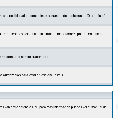
nes la posibilidad de poner limite al numero de participantes (0 es infinito)
 pues de tenerlas solo el administrador o moderadores podrán editarla o
 un moderador o administrador del foro.
s autorización para votar en esa encuesta :(.
as van entre corchetes [ y ] para mas información puedes ver el manual de