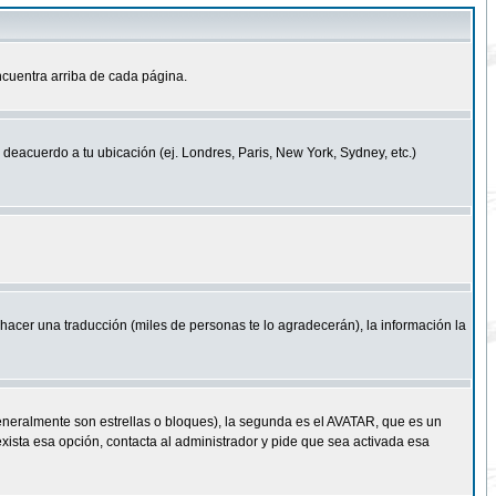
cuentra arriba de cada página.
a deacuerdo a tu ubicación (ej. Londres, Paris, New York, Sydney, etc.)
e hacer una traducción (miles de personas te lo agradecerán), la información la
eneralmente son estrellas o bloques), la segunda es el AVATAR, que es un
exista esa opción, contacta al administrador y pide que sea activada esa