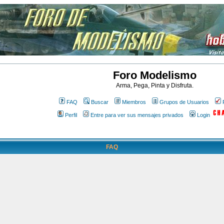
Foro Modelismo
Arma, Pega, Pinta y Disfruta.
FAQ
Buscar
Miembros
Grupos de Usuarios
Perfil
Entre para ver sus mensajes privados
Login
FAQ