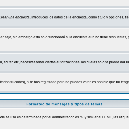
Crear una encuesta
, introduces los datos de la encuesta, como titulo y opciones, tie
mensaje, sin embargo esto solo funcionará si la encuesta aun no tiene respuestas,
r, editar, etc, necesitas tener ciertas autorizaciones, las cuelas solo te puede dar
ados trucados), si te has registrado pero no puedes votar, es posible que no tenga
Formateo de mensajes y tipos de temas
 se usa es determinada por el administrador, es muy similar al HTML, las etiquet