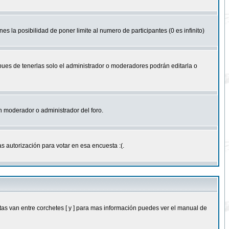
nes la posibilidad de poner limite al numero de participantes (0 es infinito)
 pues de tenerlas solo el administrador o moderadores podrán editarla o
 un moderador o administrador del foro.
s autorización para votar en esa encuesta :(.
as van entre corchetes [ y ] para mas información puedes ver el manual de