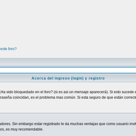
este foro?
Acerca del ingreso (login) y registro
¿Ha sido bloquedado en el foro? (si es asi un mensaje aparecerá). Si esto sucede e
raseña coincidan, es el problema mas común. Si esta seguro de que están correctos
adores. Sin embargo estar registrado le da muchas ventajas que como usuario invit
ndos, es muy recomendable.