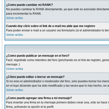
¿Como puedo cambiar mi RANK?
No puedes cambiar tu RANK directamente, ya que este es asociado directame
para incrementar tu RANK.
Volver arriba
Cuando doy click sobre el link de e-mail me pide que me registre
Para poder enviar e-mail a un usuario via formulario (si el administrador lo 
Volver arriba
¿Como puedo publicar un mensaje en el foro?
Facil, registrate como miembro del foro (pinchando en el link de registro, ge
mensaje :)
Volver arriba
¿Cómo puedo editar o borrar un mensaje?
Si no eres el administrador o moderador del foro, solo puedes borrar los m
en el tuyo diciendo que ha sido modificado y las veces que lo has hecho, no a
Volver arriba
¿Como puedo agregar una firma a mi mensaje?
Para insertar una firma en tu mensaje primero debes crear una, esto se hace m
firma, activando la opción el tu perfil.