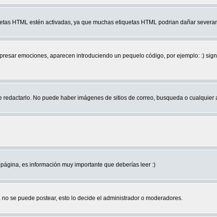
quetas HTML estén activadas, ya que muchas etiquetas HTML podrian dañar severam
r emociones, aparecen introduciendo un pequelo código, por ejemplo: :) significa 
edactarlo. No puede haber imágenes de sitios de correo, busqueda o cualquier aut
página, es información muy importante que deberías leer :)
no se puede postear, esto lo decide el administrador o moderadores.