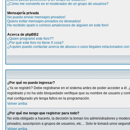
¿Cómo me convierto en el moderador de un grupo de usuarios?
Mensajería privada
No puedo enviar mensajes privados!
Quiero evitar mensajes privados no deseados!
He recibido spam o correos amaliciosos de alguien en este foro!
Acerca de phpBB2
¿Quien programó este foro??
¿Por qué este foro no tiene X cosa?
¿A quien puedo contactar acerca de abusos o usos ilegales relacionados con 
¿Por qué no puedo ingresar?
¿Ya se registró? Debe registrarse en el sistema antes de poder acceder a él. 
registrado y no ha sido bloquedado verifique que su nombre de usuario y cont
mal configurado y/o tenga fallos en la programación.
Volver arriba
¿Por qué me tengo que registrar para todo?
No esta obligado a hacerlo, la decisión la toman los administradores y moder
privados, suscripcion a grupos de usuarios, etc.... Solo le tomará unos segu
Volver arriba