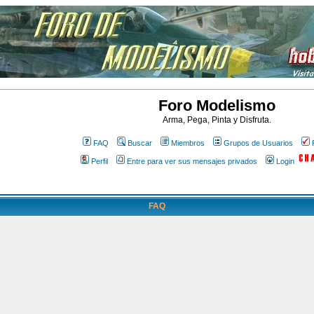
Foro Modelismo
Arma, Pega, Pinta y Disfruta.
FAQ
Buscar
Miembros
Grupos de Usuarios
Perfil
Entre para ver sus mensajes privados
Login
FAQ