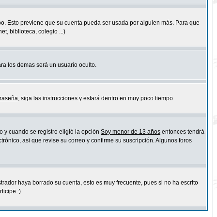
empo. Esto previene que su cuenta pueda ser usada por alguien más. Para que
 biblioteca, colegio ...)
ara los demas será un usuario oculto.
traseña
, siga las instrucciones y estará dentro en muy poco tiempo
o y cuando se registro eligió la opción
Soy menor de 13 años
entonces tendrá
trónico, asi que revise su correo y confirme su suscripción. Algunos foros
strador haya borrado su cuenta, esto es muy frecuente, pues si no ha escrito
icipe :)