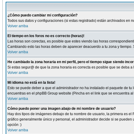
¿Cómo puedo cambiar mi configuración?
Todos sus datos y configuraciones (si estas registrado) están archivados en n
Volver arriba
El tiempo en los foros no es correcto (horas)!
Las horas son corectas, es posible que estes viendo las horas correspondientes 
Cambiando esto las horas deben de aparecer deacuerdo a tu zona y tiempo. Si
Volver arriba
He cambiado la zona horaria en mi perfil, pero el tiempo sigue siendo inco
Si estas segur@ de que la zona horaria es correcta es posible que se deba a
Volver arriba
Mi idioma no está en la lista!
Esto se puede deber a que el administrador no ha instalado el paquete de tu le
encuentras en el phpBB Group website (Pincha en el link que se encuentra al 
Volver arriba
Cómo puedo poner una imagen abajo de mi nombre de usuario?
Hay dos tipos de imágenes debajo de tu nombre de usuario, la primera es el 
gráfico generalmente único y personal, el administrador decide si se pueden us
opción :)
Volver arriba