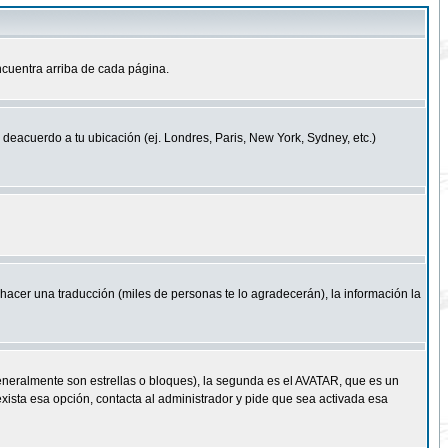
cuentra arriba de cada página.
a deacuerdo a tu ubicación (ej. Londres, Paris, New York, Sydney, etc.)
e hacer una traducción (miles de personas te lo agradecerán), la información la
eneralmente son estrellas o bloques), la segunda es el AVATAR, que es un
exista esa opción, contacta al administrador y pide que sea activada esa