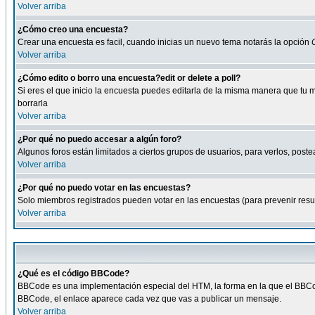
Volver arriba
¿Cómo creo una encuesta?
Crear una encuesta es facil, cuando inicias un nuevo tema notarás la opción
Volver arriba
¿Cómo edito o borro una encuesta?edit or delete a poll?
Si eres el que inicio la encuesta puedes editarla de la misma manera que tu 
borrarla
Volver arriba
¿Por qué no puedo accesar a algún foro?
Algunos foros están limitados a ciertos grupos de usuarios, para verlos, postea
Volver arriba
¿Por qué no puedo votar en las encuestas?
Solo miembros registrados pueden votar en las encuestas (para prevenir result
Volver arriba
¿Qué es el código BBCode?
BBCode es una implementación especial del HTM, la forma en la que el BBCode
BBCode, el enlace aparece cada vez que vas a publicar un mensaje.
Volver arriba