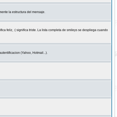
ente la estructura del mensaje.
feliz, :( significa triste. La lista completa de smileys se despliega cuando
entificacion (Yahoo, Hotmail...).