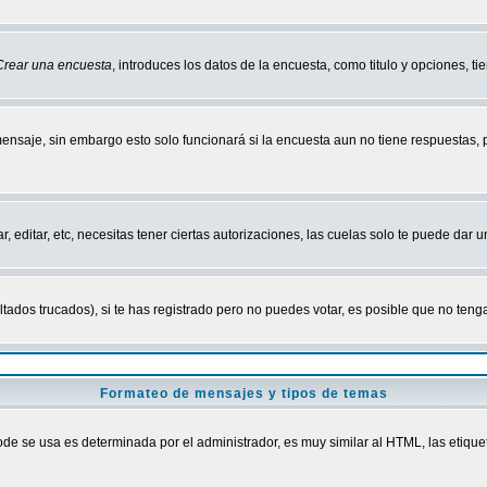
Crear una encuesta
, introduces los datos de la encuesta, como titulo y opciones, tie
mensaje, sin embargo esto solo funcionará si la encuesta aun no tiene respuestas,
r, editar, etc, necesitas tener ciertas autorizaciones, las cuelas solo te puede dar
ados trucados), si te has registrado pero no puedes votar, es posible que no tenga
Formateo de mensajes y tipos de temas
 se usa es determinada por el administrador, es muy similar al HTML, las etiquet