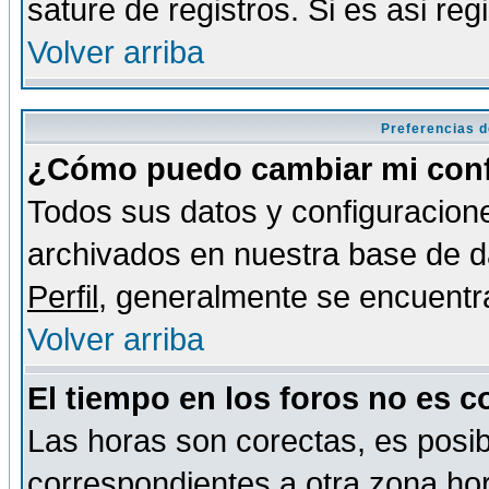
sature de registros. Si es asi reg
Volver arriba
Preferencias d
¿Cómo puedo cambiar mi conf
Todos sus datos y configuracione
archivados en nuestra base de da
Perfil
, generalmente se encuentr
Volver arriba
El tiempo en los foros no es c
Las horas son corectas, es posib
correspondientes a otra zona hora