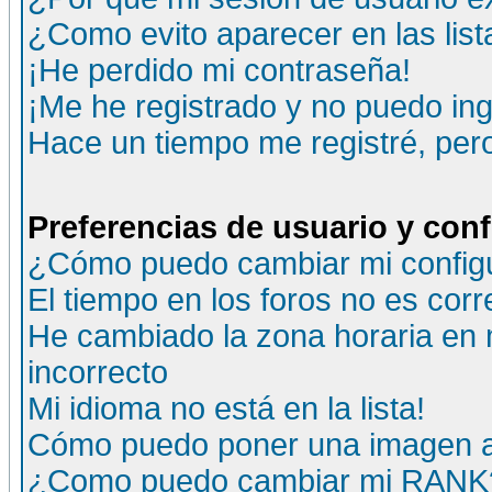
¿Como evito aparecer en las lis
¡He perdido mi contraseña!
¡Me he registrado y no puedo ing
Hace un tiempo me registré, per
Preferencias de usuario y con
¿Cómo puedo cambiar mi config
El tiempo en los foros no es corr
He cambiado la zona horaria en m
incorrecto
Mi idioma no está en la lista!
Cómo puedo poner una imagen a
¿Como puedo cambiar mi RANK