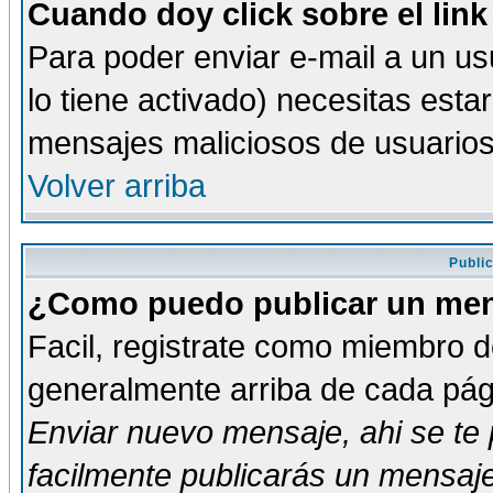
Cuando doy click sobre el link
Para poder enviar e-mail a un usu
lo tiene activado) necesitas esta
mensajes maliciosos de usuario
Volver arriba
Publi
¿Como puedo publicar un mens
Facil, registrate como miembro de
generalmente arriba de cada pági
Enviar nuevo mensaje
, ahi se t
facilmente publicarás un mensaje