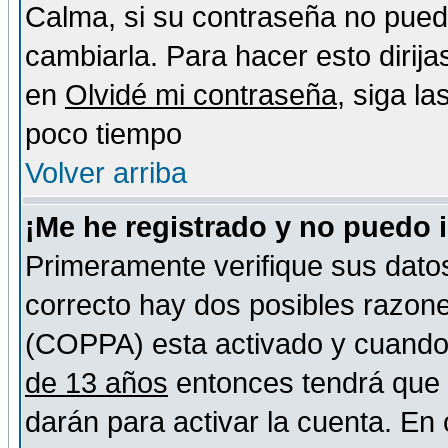
Calma, si su contraseña no pued
cambiarla. Para hacer esto dirija
en
Olvidé mi contraseña
, siga l
poco tiempo
Volver arriba
¡Me he registrado y no puedo 
Primeramente verifique sus datos
correcto hay dos posibles razones
(COPPA) esta activado y cuando s
de 13 años
entonces tendrá que s
darán para activar la cuenta. En