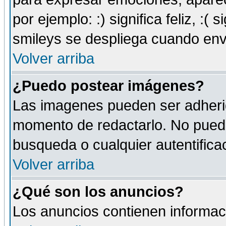
por ejemplo: :) significa feliz, :( s
smileys se despliega cuando env
Volver arriba
¿Puedo postear imágenes?
Las imagenes pueden ser adherid
momento de redactarlo. No puede
busqueda o cualquier autentificac
Volver arriba
¿Qué son los anuncios?
Los anuncios contienen informaci