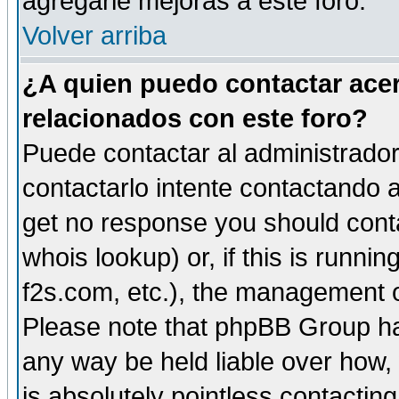
agregarle mejoras a este foro.
Volver arriba
¿A quien puedo contactar acer
relacionados con este foro?
Puede contactar al administrador 
contactarlo intente contactando a
get no response you should cont
whois lookup) or, if this is runnin
f2s.com, etc.), the management o
Please note that phpBB Group ha
any way be held liable over how,
is absolutely pointless contactin