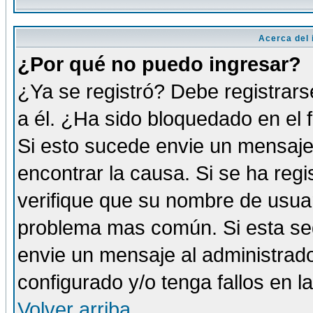
Acerca del i
¿Por qué no puedo ingresar?
¿Ya se registró? Debe registrars
a él. ¿Ha sido bloquedado en el 
Si esto sucede envie un mensaje 
encontrar la causa. Si se ha reg
verifique que su nombre de usuar
problema mas común. Si esta seg
envie un mensaje al administrador
configurado y/o tenga fallos en 
Volver arriba