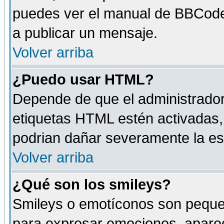
puedes ver el manual de BBCode
a publicar un mensaje.
Volver arriba
¿Puedo usar HTML?
Depende de que el administrador 
etiquetas HTML estén activadas
podrian dañar severamente la es
Volver arriba
¿Qué son los smileys?
Smileys o emotíconos son peque
para expresar emociones, aparec