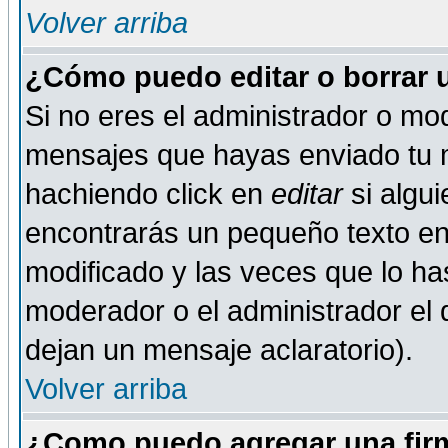
Volver arriba
¿Cómo puedo editar o borrar 
Si no eres el administrador o mod
mensajes que hayas enviado tu 
hachiendo click en
editar
si algu
encontrarás un pequeño texto en 
modificado y las veces que lo ha
moderador o el administrador el q
dejan un mensaje aclaratorio).
Volver arriba
¿Como puedo agregar una fir