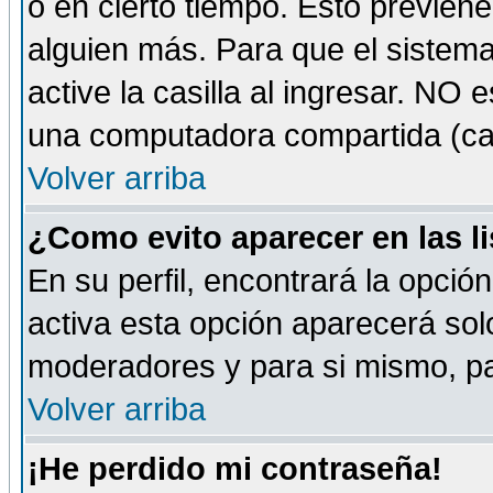
o en cierto tiempo. Esto previe
alguien más. Para que el sistem
active la casilla al ingresar. NO
una computadora compartida (café-
Volver arriba
¿Como evito aparecer en las l
En su perfil, encontrará la opció
activa esta opción aparecerá sol
moderadores y para si mismo, pa
Volver arriba
¡He perdido mi contraseña!