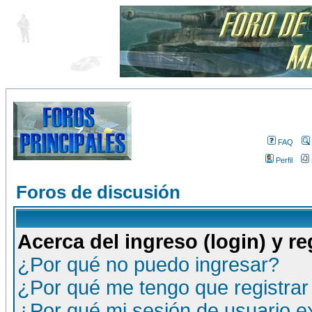
FAQ
Perfil
Foros de discusión
Acerca del ingreso (login) y re
¿Por qué no puedo ingresar?
¿Por qué me tengo que registrar
¿Por qué mi sesión de usuario 