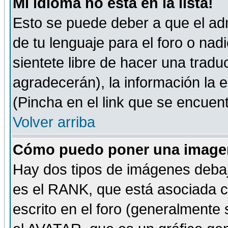
Mi idioma no está en la lista!
Esto se puede deber a que el adm
de tu lenguaje para el foro o nadi
sientete libre de hacer una tradu
agradecerán), la información la
(Pincha en el link que se encuentr
Volver arriba
Cómo puedo poner una imagen
Hay dos tipos de imágenes debaj
es el RANK, que está asociada 
escrito en el foro (generalmente 