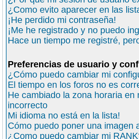
¿Como evito aparecer en las lis
¡He perdido mi contraseña!
¡Me he registrado y no puedo ing
Hace un tiempo me registré, per
Preferencias de usuario y con
¿Cómo puedo cambiar mi config
El tiempo en los foros no es corr
He cambiado la zona horaria en m
incorrecto
Mi idioma no está en la lista!
Cómo puedo poner una imagen a
¿Como puedo cambiar mi RANK