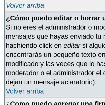
Volver arriba
¿Cómo puedo editar o borrar 
Si no eres el administrador o mod
mensajes que hayas enviado tu 
hachiendo click en
editar
si algu
encontrarás un pequeño texto en 
modificado y las veces que lo ha
moderador o el administrador el q
dejan un mensaje aclaratorio).
Volver arriba
¿Como puedo agregar una fir