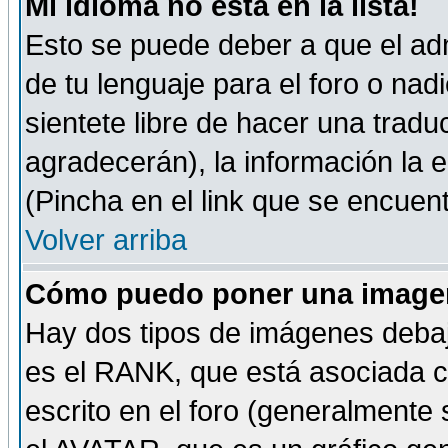
Mi idioma no está en la lista!
Esto se puede deber a que el adm
de tu lenguaje para el foro o nadi
sientete libre de hacer una tradu
agradecerán), la información la
(Pincha en el link que se encuentr
Volver arriba
Cómo puedo poner una imagen
Hay dos tipos de imágenes debaj
es el RANK, que está asociada 
escrito en el foro (generalmente 