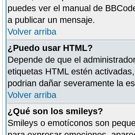
puedes ver el manual de BBCode
a publicar un mensaje.
Volver arriba
¿Puedo usar HTML?
Depende de que el administrador 
etiquetas HTML estén activadas
podrian dañar severamente la es
Volver arriba
¿Qué son los smileys?
Smileys o emotíconos son peque
para expresar emociones, aparec