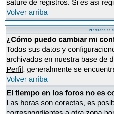
sature de registros. Si es asi reg
Volver arriba
Preferencias d
¿Cómo puedo cambiar mi conf
Todos sus datos y configuracione
archivados en nuestra base de da
Perfil
, generalmente se encuentr
Volver arriba
El tiempo en los foros no es c
Las horas son corectas, es posib
correspondientes a otra zona hora