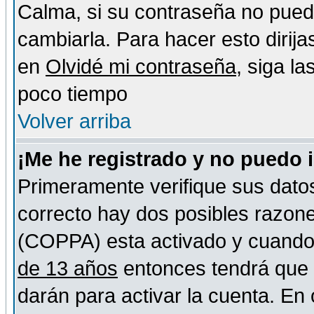
Calma, si su contraseña no pued
cambiarla. Para hacer esto dirija
en
Olvidé mi contraseña
, siga l
poco tiempo
Volver arriba
¡Me he registrado y no puedo 
Primeramente verifique sus datos
correcto hay dos posibles razones
(COPPA) esta activado y cuando s
de 13 años
entonces tendrá que s
darán para activar la cuenta. En