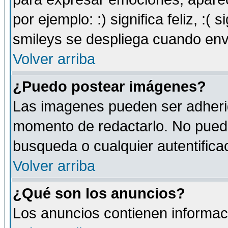
por ejemplo: :) significa feliz, :( s
smileys se despliega cuando env
Volver arriba
¿Puedo postear imágenes?
Las imagenes pueden ser adherid
momento de redactarlo. No puede
busqueda o cualquier autentificac
Volver arriba
¿Qué son los anuncios?
Los anuncios contienen informaci