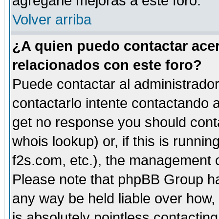
agregarle mejoras a este foro.
Volver arriba
¿A quien puedo contactar acer
relacionados con este foro?
Puede contactar al administrador 
contactarlo intente contactando a
get no response you should cont
whois lookup) or, if this is runnin
f2s.com, etc.), the management o
Please note that phpBB Group ha
any way be held liable over how,
is absolutely pointless contactin