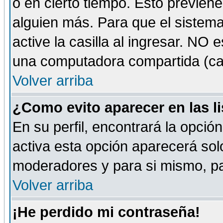
o en cierto tiempo. Esto previe
alguien más. Para que el sistem
active la casilla al ingresar. NO
una computadora compartida (café-
Volver arriba
¿Como evito aparecer en las l
En su perfil, encontrará la opció
activa esta opción aparecerá sol
moderadores y para si mismo, pa
Volver arriba
¡He perdido mi contraseña!