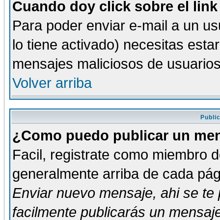
Cuando doy click sobre el link
Para poder enviar e-mail a un usu
lo tiene activado) necesitas esta
mensajes maliciosos de usuario
Volver arriba
Publi
¿Como puedo publicar un mens
Facil, registrate como miembro de
generalmente arriba de cada pági
Enviar nuevo mensaje
, ahi se t
facilmente publicarás un mensaje