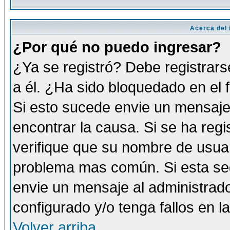
Acerca del i
¿Por qué no puedo ingresar?
¿Ya se registró? Debe registrars
a él. ¿Ha sido bloquedado en el 
Si esto sucede envie un mensaje 
encontrar la causa. Si se ha reg
verifique que su nombre de usuar
problema mas común. Si esta seg
envie un mensaje al administrador
configurado y/o tenga fallos en 
Volver arriba