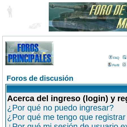
FAQ
Perfil
Foros de discusión
Acerca del ingreso (login) y re
¿Por qué no puedo ingresar?
¿Por qué me tengo que registrar
¿Por qué mi sesión de usuario 