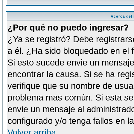
Acerca del i
¿Por qué no puedo ingresar?
¿Ya se registró? Debe registrars
a él. ¿Ha sido bloquedado en el 
Si esto sucede envie un mensaje 
encontrar la causa. Si se ha reg
verifique que su nombre de usuar
problema mas común. Si esta seg
envie un mensaje al administrador
configurado y/o tenga fallos en 
Volver arriba