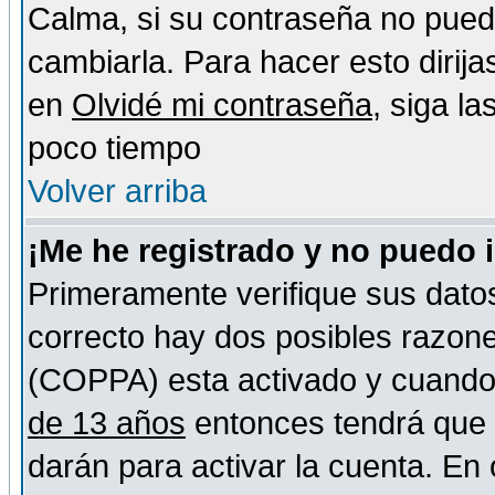
Calma, si su contraseña no pued
cambiarla. Para hacer esto dirija
en
Olvidé mi contraseña
, siga l
poco tiempo
Volver arriba
¡Me he registrado y no puedo 
Primeramente verifique sus datos
correcto hay dos posibles razones
(COPPA) esta activado y cuando s
de 13 años
entonces tendrá que s
darán para activar la cuenta. En