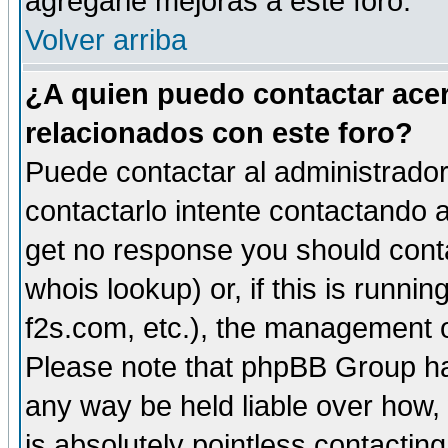
agregarle mejoras a este foro.
Volver arriba
¿A quien puedo contactar acer
relacionados con este foro?
Puede contactar al administrador 
contactarlo intente contactando a
get no response you should cont
whois lookup) or, if this is runnin
f2s.com, etc.), the management o
Please note that phpBB Group ha
any way be held liable over how,
is absolutely pointless contactin