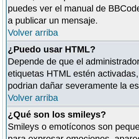
puedes ver el manual de BBCode
a publicar un mensaje.
Volver arriba
¿Puedo usar HTML?
Depende de que el administrador 
etiquetas HTML estén activadas
podrian dañar severamente la es
Volver arriba
¿Qué son los smileys?
Smileys o emotíconos son peque
para expresar emociones, aparec