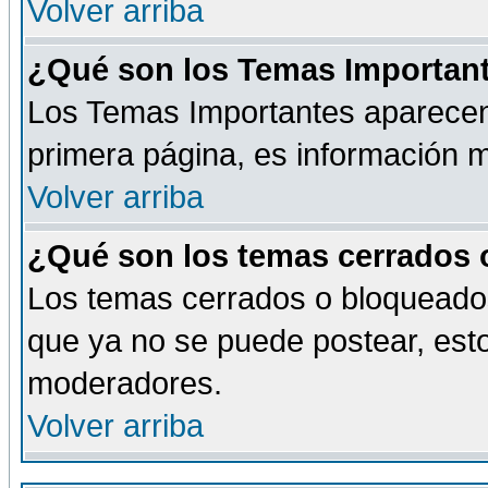
Volver arriba
¿Qué son los Temas Importan
Los Temas Importantes aparecen 
primera página, es información m
Volver arriba
¿Qué son los temas cerrados
Los temas cerrados o bloqueado
que ya no se puede postear, esto
moderadores.
Volver arriba