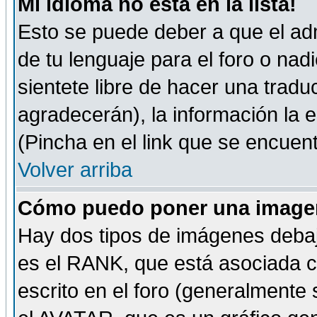
Mi idioma no está en la lista!
Esto se puede deber a que el adm
de tu lenguaje para el foro o nadi
sientete libre de hacer una tradu
agradecerán), la información la
(Pincha en el link que se encuentr
Volver arriba
Cómo puedo poner una imagen
Hay dos tipos de imágenes debaj
es el RANK, que está asociada 
escrito en el foro (generalmente 