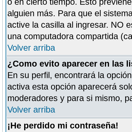
o en cierto tiempo. Esto previe
alguien más. Para que el sistem
active la casilla al ingresar. NO
una computadora compartida (café-
Volver arriba
¿Como evito aparecer en las l
En su perfil, encontrará la opció
activa esta opción aparecerá sol
moderadores y para si mismo, pa
Volver arriba
¡He perdido mi contraseña!