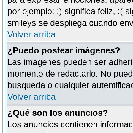
por ejemplo: :) significa feliz, :( s
smileys se despliega cuando env
Volver arriba
¿Puedo postear imágenes?
Las imagenes pueden ser adherid
momento de redactarlo. No puede
busqueda o cualquier autentificac
Volver arriba
¿Qué son los anuncios?
Los anuncios contienen informaci