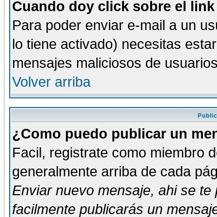
Cuando doy click sobre el link
Para poder enviar e-mail a un usu
lo tiene activado) necesitas esta
mensajes maliciosos de usuario
Volver arriba
Publi
¿Como puedo publicar un mens
Facil, registrate como miembro de
generalmente arriba de cada pági
Enviar nuevo mensaje
, ahi se t
facilmente publicarás un mensaje