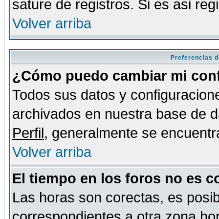
sature de registros. Si es asi reg
Volver arriba
Preferencias d
¿Cómo puedo cambiar mi conf
Todos sus datos y configuracione
archivados en nuestra base de da
Perfil
, generalmente se encuentr
Volver arriba
El tiempo en los foros no es c
Las horas son corectas, es posib
correspondientes a otra zona hora