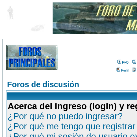
FAQ
Perfil
Foros de discusión
Acerca del ingreso (login) y re
¿Por qué no puedo ingresar?
¿Por qué me tengo que registrar
¿Por qué mi sesión de usuario 