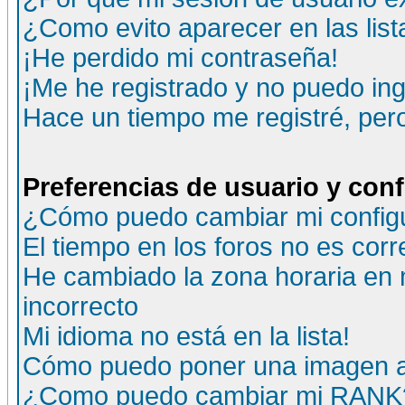
¿Como evito aparecer en las lis
¡He perdido mi contraseña!
¡Me he registrado y no puedo ing
Hace un tiempo me registré, per
Preferencias de usuario y con
¿Cómo puedo cambiar mi config
El tiempo en los foros no es corr
He cambiado la zona horaria en m
incorrecto
Mi idioma no está en la lista!
Cómo puedo poner una imagen a
¿Como puedo cambiar mi RANK