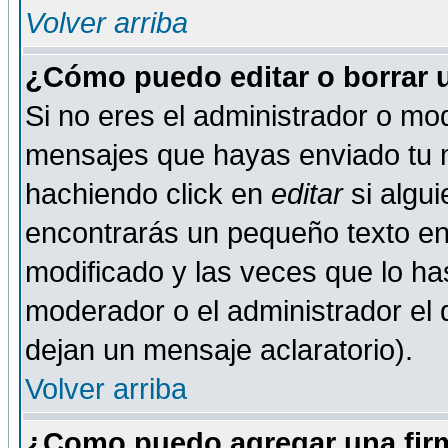
Volver arriba
¿Cómo puedo editar o borrar 
Si no eres el administrador o mod
mensajes que hayas enviado tu 
hachiendo click en
editar
si algu
encontrarás un pequeño texto en 
modificado y las veces que lo ha
moderador o el administrador el q
dejan un mensaje aclaratorio).
Volver arriba
¿Como puedo agregar una fir