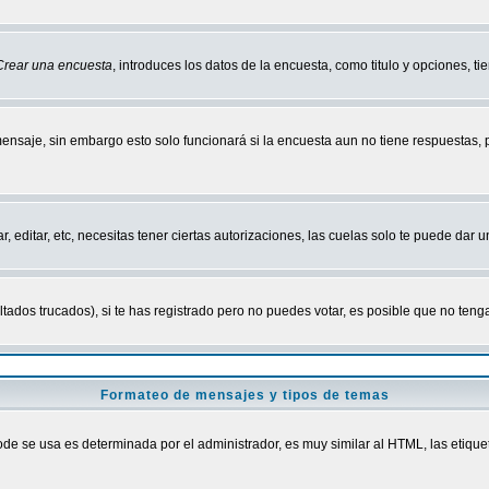
Crear una encuesta
, introduces los datos de la encuesta, como titulo y opciones, tie
mensaje, sin embargo esto solo funcionará si la encuesta aun no tiene respuestas,
r, editar, etc, necesitas tener ciertas autorizaciones, las cuelas solo te puede dar
ados trucados), si te has registrado pero no puedes votar, es posible que no tenga
Formateo de mensajes y tipos de temas
 se usa es determinada por el administrador, es muy similar al HTML, las etiquet