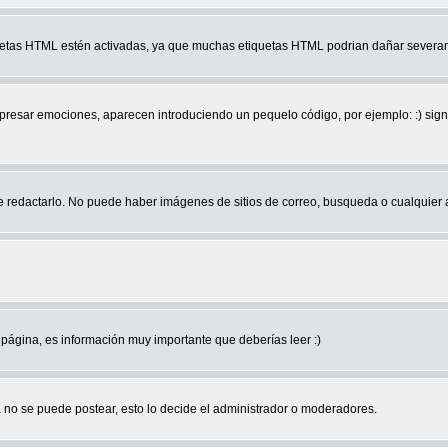
quetas HTML estén activadas, ya que muchas etiquetas HTML podrian dañar severam
r emociones, aparecen introduciendo un pequelo código, por ejemplo: :) significa 
edactarlo. No puede haber imágenes de sitios de correo, busqueda o cualquier aut
página, es información muy importante que deberías leer :)
no se puede postear, esto lo decide el administrador o moderadores.