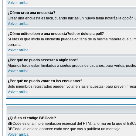
Volver arriba
¿Cómo creo una encuesta?
Crear una encuesta es facil, cuando inicias un nuevo tema notarás la opción
Volver arriba
¿Cómo edito o borro una encuesta?edit or delete a poll?
Si eres el que inicio la encuesta puedes editarla de la misma manera que tu 
borrarla
Volver arriba
¿Por qué no puedo accesar a algún foro?
Algunos foros están limitados a ciertos grupos de usuarios, para verlos, postea
Volver arriba
¿Por qué no puedo votar en las encuestas?
Solo miembros registrados pueden votar en las encuestas (para prevenir result
Volver arriba
¿Qué es el código BBCode?
BBCode es una implementación especial del HTM, la forma en la que el BBCode
BBCode, el enlace aparece cada vez que vas a publicar un mensaje.
Volver arriba