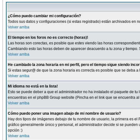
¿Cómo puedo cambiar mi configuración?
Todos sus datos y configuraciones (si estas registrado) están archivados en n
Volver arriba
El tiempo en los foros no es correcto (horas)!
Las horas son corectas, es posible que estes viendo las horas correspondientes 
Cambiando esto las horas deben de aparecer deacuerdo a tu zona y tiempo. Si
Volver arriba
He cambiado la zona horaria en mi perfil, pero el tiempo sigue siendo inco
Si estas segur@ de que la zona horaria es correcta es posible que se deba a
Volver arriba
Mi idioma no está en la lista!
Esto se puede deber a que el administrador no ha instalado el paquete de tu le
encuentras en el phpBB Group website (Pincha en el link que se encuentra al 
Volver arriba
Cómo puedo poner una imagen abajo de mi nombre de usuario?
Hay dos tipos de imágenes debajo de tu nombre de usuario, la primera es el 
gráfico generalmente único y personal, el administrador decide si se pueden us
opción :)
Volver arriba