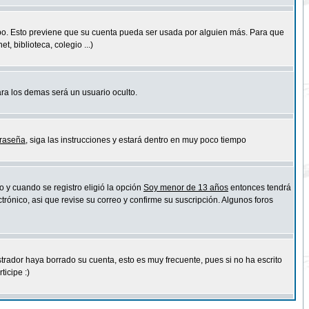
empo. Esto previene que su cuenta pueda ser usada por alguien más. Para que
 biblioteca, colegio ...)
ara los demas será un usuario oculto.
traseña
, siga las instrucciones y estará dentro en muy poco tiempo
o y cuando se registro eligió la opción
Soy menor de 13 años
entonces tendrá
trónico, asi que revise su correo y confirme su suscripción. Algunos foros
strador haya borrado su cuenta, esto es muy frecuente, pues si no ha escrito
icipe :)