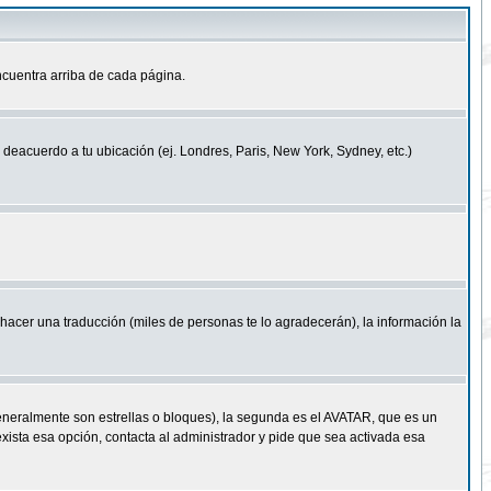
cuentra arriba de cada página.
a deacuerdo a tu ubicación (ej. Londres, Paris, New York, Sydney, etc.)
e hacer una traducción (miles de personas te lo agradecerán), la información la
eneralmente son estrellas o bloques), la segunda es el AVATAR, que es un
exista esa opción, contacta al administrador y pide que sea activada esa