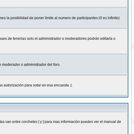
nes la posibilidad de poner limite al numero de participantes (0 es infinito)
 pues de tenerlas solo el administrador o moderadores podrán editarla o
 un moderador o administrador del foro.
s autorización para votar en esa encuesta :(.
as van entre corchetes [ y ] para mas información puedes ver el manual de