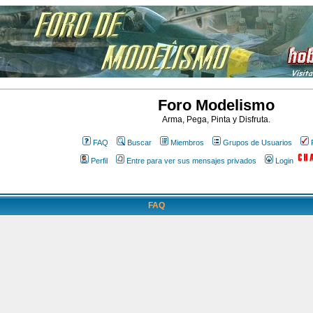
Foro Modelismo
Arma, Pega, Pinta y Disfruta.
FAQ
Buscar
Miembros
Grupos de Usuarios
Perfil
Entre para ver sus mensajes privados
Login
FAQ