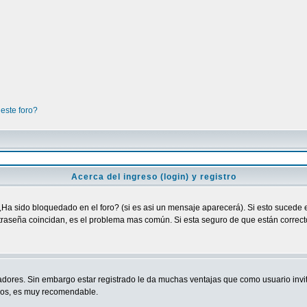
este foro?
Acerca del ingreso (login) y registro
¿Ha sido bloquedado en el foro? (si es asi un mensaje aparecerá). Si esto sucede e
raseña coincidan, es el problema mas común. Si esta seguro de que están correctos
adores. Sin embargo estar registrado le da muchas ventajas que como usuario invit
ndos, es muy recomendable.