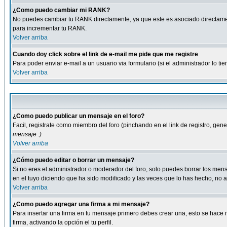
¿Como puedo cambiar mi RANK?
No puedes cambiar tu RANK directamente, ya que este es asociado directame
para incrementar tu RANK.
Volver arriba
Cuando doy click sobre el link de e-mail me pide que me registre
Para poder enviar e-mail a un usuario via formulario (si el administrador lo 
Volver arriba
¿Como puedo publicar un mensaje en el foro?
Facil, registrate como miembro del foro (pinchando en el link de registro, ge
mensaje :)
Volver arriba
¿Cómo puedo editar o borrar un mensaje?
Si no eres el administrador o moderador del foro, solo puedes borrar los m
en el tuyo diciendo que ha sido modificado y las veces que lo has hecho, no a
Volver arriba
¿Como puedo agregar una firma a mi mensaje?
Para insertar una firma en tu mensaje primero debes crear una, esto se hace m
firma, activando la opción el tu perfil.