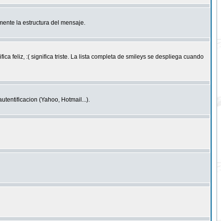
ente la estructura del mensaje.
feliz, :( significa triste. La lista completa de smileys se despliega cuando
entificacion (Yahoo, Hotmail...).