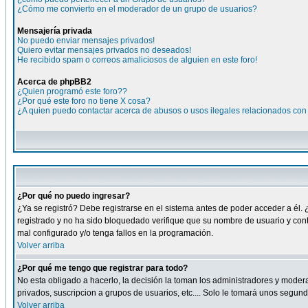
¿Cómo me convierto en el moderador de un grupo de usuarios?
Mensajería privada
No puedo enviar mensajes privados!
Quiero evitar mensajes privados no deseados!
He recibido spam o correos amaliciosos de alguien en este foro!
Acerca de phpBB2
¿Quien programó este foro??
¿Por qué este foro no tiene X cosa?
¿A quien puedo contactar acerca de abusos o usos ilegales relacionados con 
¿Por qué no puedo ingresar?
¿Ya se registró? Debe registrarse en el sistema antes de poder acceder a él. 
registrado y no ha sido bloquedado verifique que su nombre de usuario y cont
mal configurado y/o tenga fallos en la programación.
Volver arriba
¿Por qué me tengo que registrar para todo?
No esta obligado a hacerlo, la decisión la toman los administradores y moder
privados, suscripcion a grupos de usuarios, etc.... Solo le tomará unos segu
Volver arriba