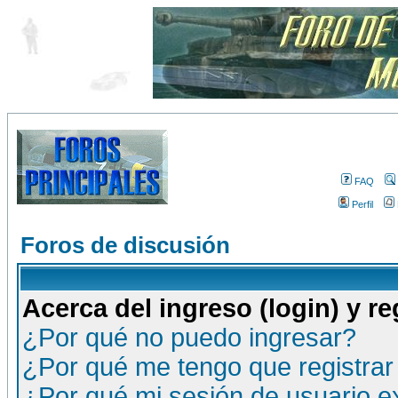
FAQ
Perfil
Foros de discusión
Acerca del ingreso (login) y re
¿Por qué no puedo ingresar?
¿Por qué me tengo que registrar
¿Por qué mi sesión de usuario 