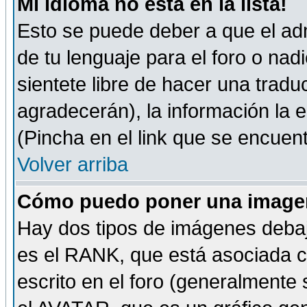
Mi idioma no está en la lista!
Esto se puede deber a que el adm
de tu lenguaje para el foro o nadi
sientete libre de hacer una tradu
agradecerán), la información la
(Pincha en el link que se encuentr
Volver arriba
Cómo puedo poner una imagen
Hay dos tipos de imágenes debaj
es el RANK, que está asociada 
escrito en el foro (generalmente 