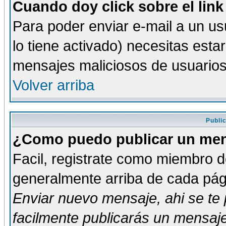
Cuando doy click sobre el link
Para poder enviar e-mail a un usu
lo tiene activado) necesitas esta
mensajes maliciosos de usuario
Volver arriba
Publi
¿Como puedo publicar un mens
Facil, registrate como miembro de
generalmente arriba de cada pági
Enviar nuevo mensaje
, ahi se t
facilmente publicarás un mensaje