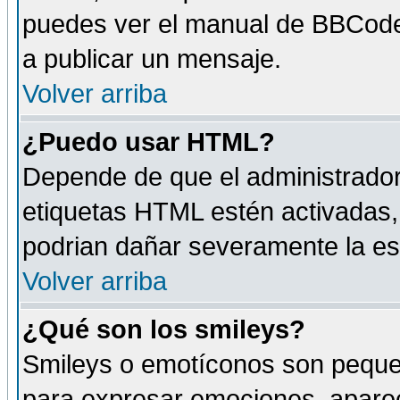
puedes ver el manual de BBCode
a publicar un mensaje.
Volver arriba
¿Puedo usar HTML?
Depende de que el administrador 
etiquetas HTML estén activadas
podrian dañar severamente la es
Volver arriba
¿Qué son los smileys?
Smileys o emotíconos son peque
para expresar emociones, aparec