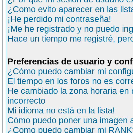
¿Como evito aparecer en las lis
¡He perdido mi contraseña!
¡Me he registrado y no puedo ing
Hace un tiempo me registré, per
Preferencias de usuario y con
¿Cómo puedo cambiar mi config
El tiempo en los foros no es corr
He cambiado la zona horaria en m
incorrecto
Mi idioma no está en la lista!
Cómo puedo poner una imagen a
¿Como puedo cambiar mi RANK