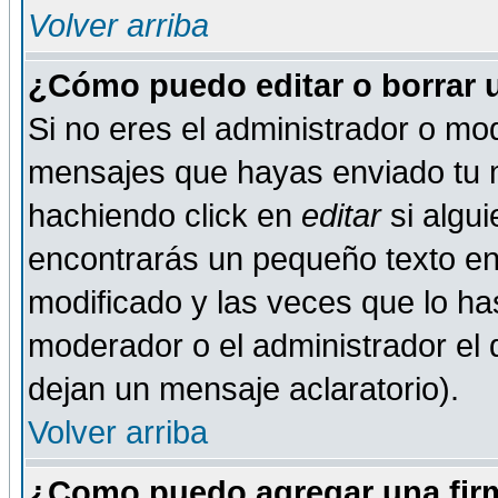
Volver arriba
¿Cómo puedo editar o borrar 
Si no eres el administrador o mod
mensajes que hayas enviado tu 
hachiendo click en
editar
si algu
encontrarás un pequeño texto en 
modificado y las veces que lo ha
moderador o el administrador el q
dejan un mensaje aclaratorio).
Volver arriba
¿Como puedo agregar una fir