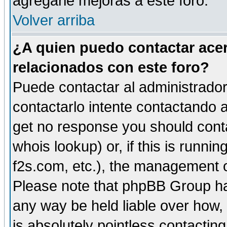
agregarle mejoras a este foro.
Volver arriba
¿A quien puedo contactar acer
relacionados con este foro?
Puede contactar al administrador 
contactarlo intente contactando a
get no response you should cont
whois lookup) or, if this is runnin
f2s.com, etc.), the management o
Please note that phpBB Group ha
any way be held liable over how,
is absolutely pointless contactin