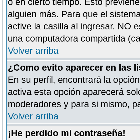
o en cierto tiempo. Esto previe
alguien más. Para que el sistem
active la casilla al ingresar. NO
una computadora compartida (café-
Volver arriba
¿Como evito aparecer en las l
En su perfil, encontrará la opció
activa esta opción aparecerá sol
moderadores y para si mismo, pa
Volver arriba
¡He perdido mi contraseña!