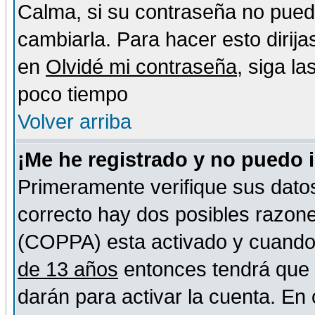
Calma, si su contraseña no pued
cambiarla. Para hacer esto dirija
en
Olvidé mi contraseña
, siga l
poco tiempo
Volver arriba
¡Me he registrado y no puedo 
Primeramente verifique sus datos
correcto hay dos posibles razones
(COPPA) esta activado y cuando s
de 13 años
entonces tendrá que s
darán para activar la cuenta. En