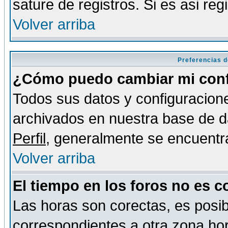
sature de registros. Si es asi reg
Volver arriba
Preferencias d
¿Cómo puedo cambiar mi conf
Todos sus datos y configuracione
archivados en nuestra base de da
Perfil
, generalmente se encuentr
Volver arriba
El tiempo en los foros no es c
Las horas son corectas, es posib
correspondientes a otra zona hora