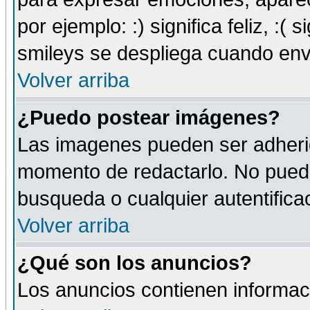
por ejemplo: :) significa feliz, :( s
smileys se despliega cuando env
Volver arriba
¿Puedo postear imágenes?
Las imagenes pueden ser adherid
momento de redactarlo. No puede
busqueda o cualquier autentificac
Volver arriba
¿Qué son los anuncios?
Los anuncios contienen informaci