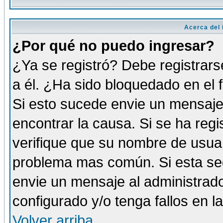
Acerca del i
¿Por qué no puedo ingresar?
¿Ya se registró? Debe registrars
a él. ¿Ha sido bloquedado en el 
Si esto sucede envie un mensaje 
encontrar la causa. Si se ha reg
verifique que su nombre de usuar
problema mas común. Si esta seg
envie un mensaje al administrador
configurado y/o tenga fallos en 
Volver arriba