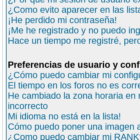
¿Como evito aparecer en las lis
¡He perdido mi contraseña!
¡Me he registrado y no puedo ing
Hace un tiempo me registré, per
Preferencias de usuario y con
¿Cómo puedo cambiar mi config
El tiempo en los foros no es corr
He cambiado la zona horaria en m
incorrecto
Mi idioma no está en la lista!
Cómo puedo poner una imagen a
¿Como puedo cambiar mi RANK