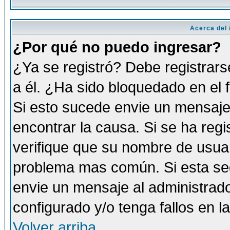
Acerca del i
¿Por qué no puedo ingresar?
¿Ya se registró? Debe registrars
a él. ¿Ha sido bloquedado en el 
Si esto sucede envie un mensaje 
encontrar la causa. Si se ha reg
verifique que su nombre de usuar
problema mas común. Si esta seg
envie un mensaje al administrador
configurado y/o tenga fallos en 
Volver arriba