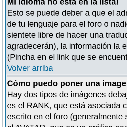
Mi idioma no está en la lista!
Esto se puede deber a que el adm
de tu lenguaje para el foro o nadi
sientete libre de hacer una tradu
agradecerán), la información la
(Pincha en el link que se encuentr
Volver arriba
Cómo puedo poner una imagen
Hay dos tipos de imágenes debaj
es el RANK, que está asociada 
escrito en el foro (generalmente 