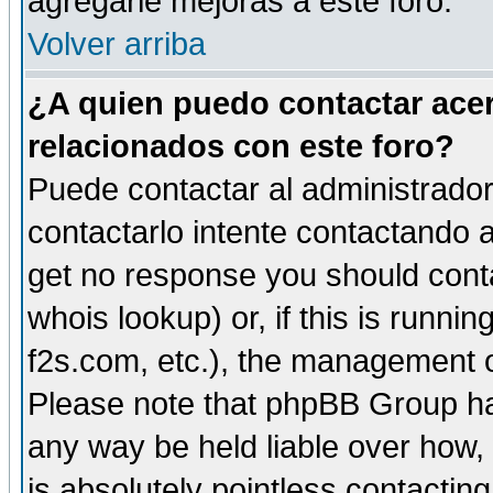
agregarle mejoras a este foro.
Volver arriba
¿A quien puedo contactar acer
relacionados con este foro?
Puede contactar al administrador 
contactarlo intente contactando a
get no response you should cont
whois lookup) or, if this is runnin
f2s.com, etc.), the management o
Please note that phpBB Group ha
any way be held liable over how,
is absolutely pointless contactin