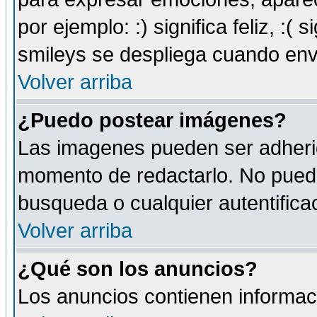
por ejemplo: :) significa feliz, :( s
smileys se despliega cuando env
Volver arriba
¿Puedo postear imágenes?
Las imagenes pueden ser adherid
momento de redactarlo. No puede
busqueda o cualquier autentificac
Volver arriba
¿Qué son los anuncios?
Los anuncios contienen informaci