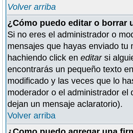
Volver arriba
¿Cómo puedo editar o borrar 
Si no eres el administrador o mod
mensajes que hayas enviado tu 
hachiendo click en
editar
si algu
encontrarás un pequeño texto en 
modificado y las veces que lo ha
moderador o el administrador el q
dejan un mensaje aclaratorio).
Volver arriba
¿Como puedo agregar una fir