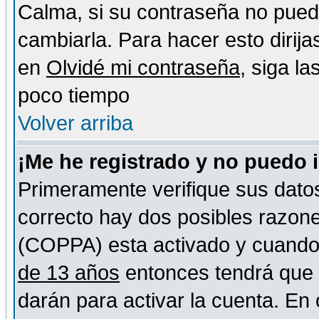
Calma, si su contraseña no pued
cambiarla. Para hacer esto dirija
en
Olvidé mi contraseña
, siga l
poco tiempo
Volver arriba
¡Me he registrado y no puedo 
Primeramente verifique sus datos
correcto hay dos posibles razones
(COPPA) esta activado y cuando s
de 13 años
entonces tendrá que s
darán para activar la cuenta. En