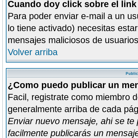
Cuando doy click sobre el link
Para poder enviar e-mail a un usu
lo tiene activado) necesitas esta
mensajes maliciosos de usuario
Volver arriba
Publi
¿Como puedo publicar un mens
Facil, registrate como miembro de
generalmente arriba de cada pági
Enviar nuevo mensaje
, ahi se t
facilmente publicarás un mensaje