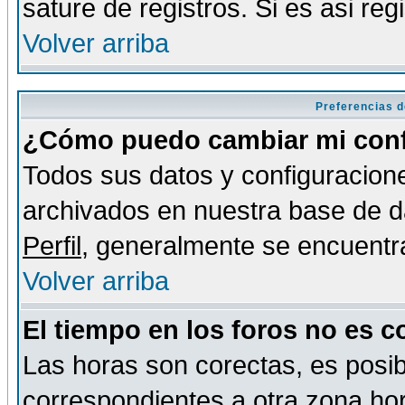
sature de registros. Si es asi reg
Volver arriba
Preferencias d
¿Cómo puedo cambiar mi conf
Todos sus datos y configuracione
archivados en nuestra base de da
Perfil
, generalmente se encuentr
Volver arriba
El tiempo en los foros no es c
Las horas son corectas, es posib
correspondientes a otra zona hora