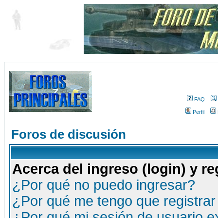
FAQ
Perfil
Foros de discusión
Acerca del ingreso (login) y re
¿Por qué no puedo ingresar?
¿Por qué me tengo que registrar
¿Por qué mi sesión de usuario 