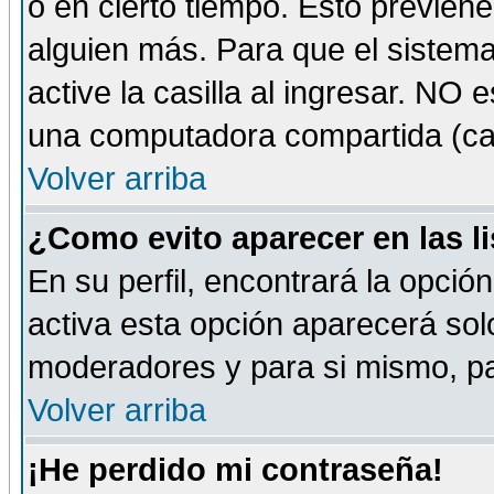
o en cierto tiempo. Esto previe
alguien más. Para que el sistem
active la casilla al ingresar. NO
una computadora compartida (café-
Volver arriba
¿Como evito aparecer en las l
En su perfil, encontrará la opció
activa esta opción aparecerá sol
moderadores y para si mismo, pa
Volver arriba
¡He perdido mi contraseña!