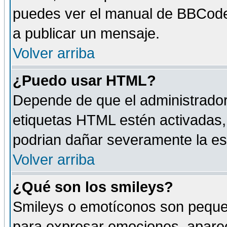
puedes ver el manual de BBCode
a publicar un mensaje.
Volver arriba
¿Puedo usar HTML?
Depende de que el administrador 
etiquetas HTML estén activadas
podrian dañar severamente la es
Volver arriba
¿Qué son los smileys?
Smileys o emotíconos son peque
para expresar emociones, aparec