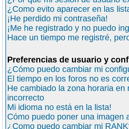
¿Como evito aparecer en las lis
¡He perdido mi contraseña!
¡Me he registrado y no puedo ing
Hace un tiempo me registré, per
Preferencias de usuario y con
¿Cómo puedo cambiar mi config
El tiempo en los foros no es corr
He cambiado la zona horaria en m
incorrecto
Mi idioma no está en la lista!
Cómo puedo poner una imagen a
¿Como puedo cambiar mi RANK