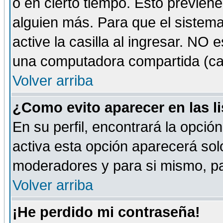
o en cierto tiempo. Esto previe
alguien más. Para que el sistem
active la casilla al ingresar. NO
una computadora compartida (café-
Volver arriba
¿Como evito aparecer en las l
En su perfil, encontrará la opció
activa esta opción aparecerá sol
moderadores y para si mismo, pa
Volver arriba
¡He perdido mi contraseña!