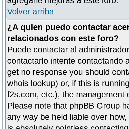
agregarle mejoras a este foro.
Volver arriba
¿A quien puedo contactar acer
relacionados con este foro?
Puede contactar al administrador 
contactarlo intente contactando a
get no response you should cont
whois lookup) or, if this is runnin
f2s.com, etc.), the management o
Please note that phpBB Group ha
any way be held liable over how,
is absolutely pointless contactin