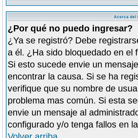
Acerca del i
¿Por qué no puedo ingresar?
¿Ya se registró? Debe registrars
a él. ¿Ha sido bloquedado en el 
Si esto sucede envie un mensaje 
encontrar la causa. Si se ha reg
verifique que su nombre de usuar
problema mas común. Si esta seg
envie un mensaje al administrador
configurado y/o tenga fallos en 
Volver arriba