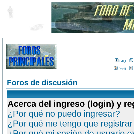
FAQ
Perfil
Foros de discusión
Acerca del ingreso (login) y re
¿Por qué no puedo ingresar?
¿Por qué me tengo que registrar
¿Por qué mi sesión de usuario 