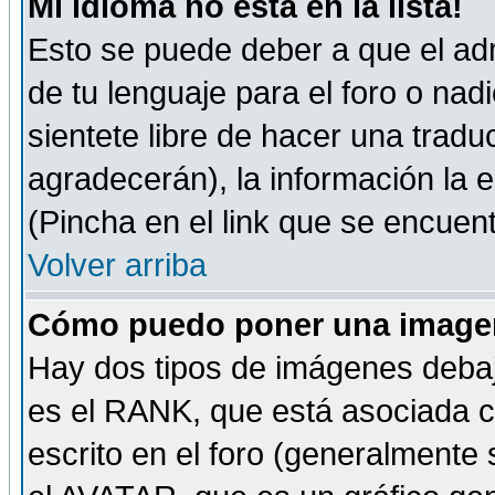
Mi idioma no está en la lista!
Esto se puede deber a que el adm
de tu lenguaje para el foro o nadi
sientete libre de hacer una tradu
agradecerán), la información la
(Pincha en el link que se encuentr
Volver arriba
Cómo puedo poner una imagen
Hay dos tipos de imágenes debaj
es el RANK, que está asociada 
escrito en el foro (generalmente 