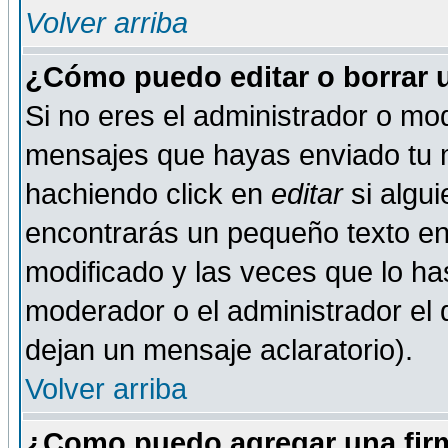
Volver arriba
¿Cómo puedo editar o borrar 
Si no eres el administrador o mod
mensajes que hayas enviado tu 
hachiendo click en
editar
si algu
encontrarás un pequeño texto en 
modificado y las veces que lo ha
moderador o el administrador el q
dejan un mensaje aclaratorio).
Volver arriba
¿Como puedo agregar una fir