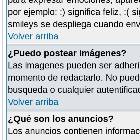
por ejemplo: :) significa feliz, :( s
smileys se despliega cuando env
Volver arriba
¿Puedo postear imágenes?
Las imagenes pueden ser adherid
momento de redactarlo. No puede
busqueda o cualquier autentificac
Volver arriba
¿Qué son los anuncios?
Los anuncios contienen informaci