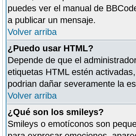
puedes ver el manual de BBCode
a publicar un mensaje.
Volver arriba
¿Puedo usar HTML?
Depende de que el administrador 
etiquetas HTML estén activadas
podrian dañar severamente la es
Volver arriba
¿Qué son los smileys?
Smileys o emotíconos son peque
para expresar emociones, aparec