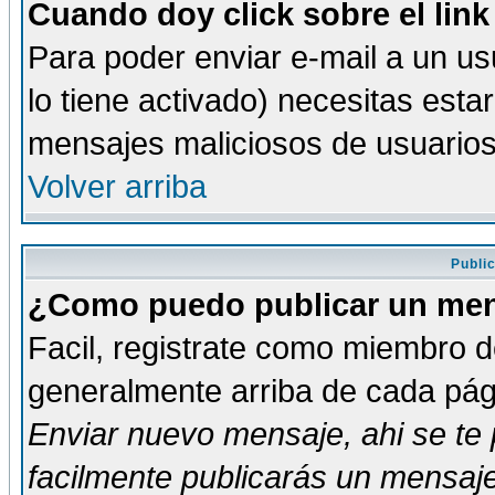
Cuando doy click sobre el link
Para poder enviar e-mail a un usu
lo tiene activado) necesitas esta
mensajes maliciosos de usuario
Volver arriba
Publi
¿Como puedo publicar un mens
Facil, registrate como miembro de
generalmente arriba de cada pági
Enviar nuevo mensaje
, ahi se t
facilmente publicarás un mensaje