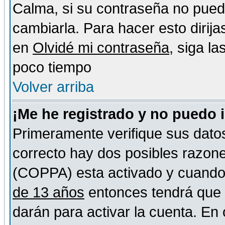
Calma, si su contraseña no pued
cambiarla. Para hacer esto dirija
en
Olvidé mi contraseña
, siga l
poco tiempo
Volver arriba
¡Me he registrado y no puedo 
Primeramente verifique sus datos
correcto hay dos posibles razones
(COPPA) esta activado y cuando s
de 13 años
entonces tendrá que s
darán para activar la cuenta. En