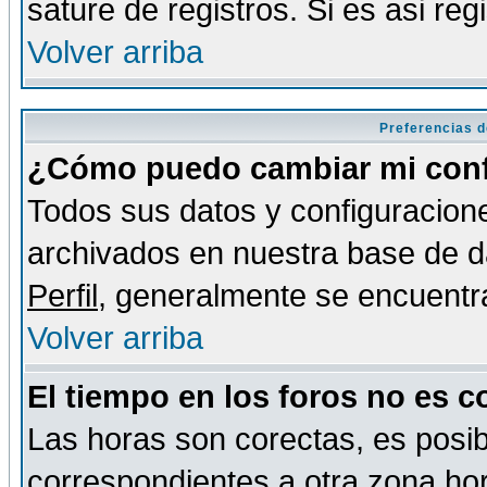
sature de registros. Si es asi reg
Volver arriba
Preferencias d
¿Cómo puedo cambiar mi conf
Todos sus datos y configuracione
archivados en nuestra base de da
Perfil
, generalmente se encuentr
Volver arriba
El tiempo en los foros no es c
Las horas son corectas, es posib
correspondientes a otra zona hora