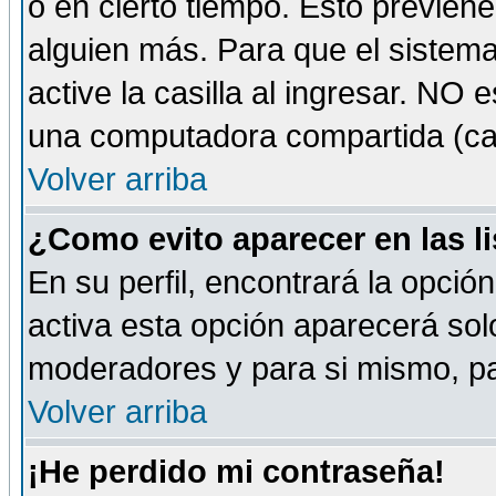
o en cierto tiempo. Esto previe
alguien más. Para que el sistem
active la casilla al ingresar. NO
una computadora compartida (café-
Volver arriba
¿Como evito aparecer en las l
En su perfil, encontrará la opció
activa esta opción aparecerá sol
moderadores y para si mismo, pa
Volver arriba
¡He perdido mi contraseña!