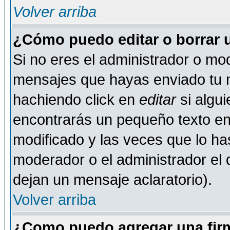
Volver arriba
¿Cómo puedo editar o borrar 
Si no eres el administrador o mod
mensajes que hayas enviado tu 
hachiendo click en
editar
si algu
encontrarás un pequeño texto en 
modificado y las veces que lo ha
moderador o el administrador el q
dejan un mensaje aclaratorio).
Volver arriba
¿Como puedo agregar una fir