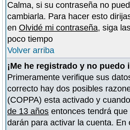
Calma, si su contraseña no pued
cambiarla. Para hacer esto dirija
en
Olvidé mi contraseña
, siga l
poco tiempo
Volver arriba
¡Me he registrado y no puedo 
Primeramente verifique sus datos
correcto hay dos posibles razones
(COPPA) esta activado y cuando s
de 13 años
entonces tendrá que s
darán para activar la cuenta. En