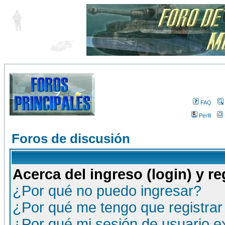
FAQ
Perfil
Foros de discusión
Acerca del ingreso (login) y re
¿Por qué no puedo ingresar?
¿Por qué me tengo que registrar
¿Por qué mi sesión de usuario 