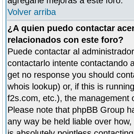
agregarle mejoras a este foro.
Volver arriba
¿A quien puedo contactar acer
relacionados con este foro?
Puede contactar al administrador 
contactarlo intente contactando a
get no response you should cont
whois lookup) or, if this is runnin
f2s.com, etc.), the management o
Please note that phpBB Group ha
any way be held liable over how,
is absolutely pointless contactin