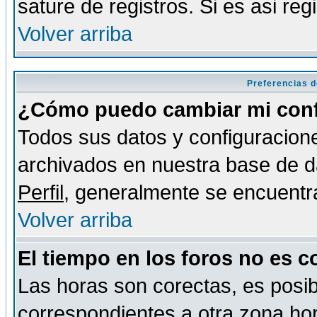
sature de registros. Si es asi reg
Volver arriba
Preferencias d
¿Cómo puedo cambiar mi conf
Todos sus datos y configuracione
archivados en nuestra base de da
Perfil
, generalmente se encuentr
Volver arriba
El tiempo en los foros no es c
Las horas son corectas, es posib
correspondientes a otra zona hora