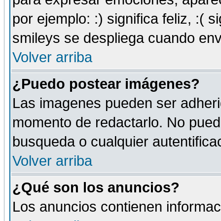
por ejemplo: :) significa feliz, :( s
smileys se despliega cuando env
Volver arriba
¿Puedo postear imágenes?
Las imagenes pueden ser adherid
momento de redactarlo. No puede
busqueda o cualquier autentificac
Volver arriba
¿Qué son los anuncios?
Los anuncios contienen informaci