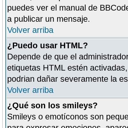
puedes ver el manual de BBCode
a publicar un mensaje.
Volver arriba
¿Puedo usar HTML?
Depende de que el administrador 
etiquetas HTML estén activadas
podrian dañar severamente la es
Volver arriba
¿Qué son los smileys?
Smileys o emotíconos son peque
para expresar emociones, aparec