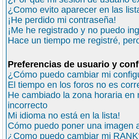
¿Como evito aparecer en las lis
¡He perdido mi contraseña!
¡Me he registrado y no puedo ing
Hace un tiempo me registré, per
Preferencias de usuario y con
¿Cómo puedo cambiar mi config
El tiempo en los foros no es corr
He cambiado la zona horaria en m
incorrecto
Mi idioma no está en la lista!
Cómo puedo poner una imagen a
¿Como puedo cambiar mi RANK