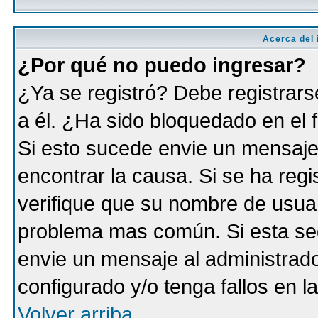
Acerca del i
¿Por qué no puedo ingresar?
¿Ya se registró? Debe registrars
a él. ¿Ha sido bloquedado en el 
Si esto sucede envie un mensaje 
encontrar la causa. Si se ha reg
verifique que su nombre de usuar
problema mas común. Si esta seg
envie un mensaje al administrador
configurado y/o tenga fallos en 
Volver arriba