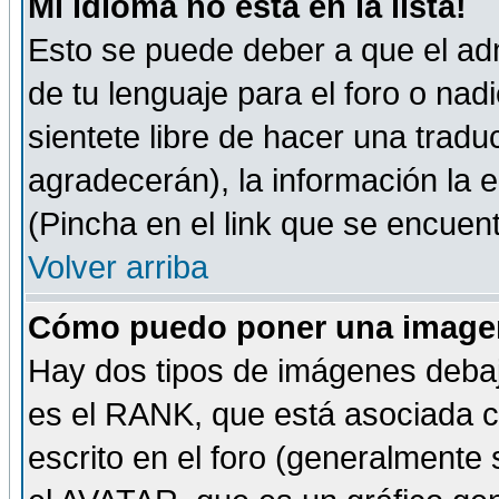
Mi idioma no está en la lista!
Esto se puede deber a que el adm
de tu lenguaje para el foro o nadi
sientete libre de hacer una tradu
agradecerán), la información la
(Pincha en el link que se encuentr
Volver arriba
Cómo puedo poner una imagen
Hay dos tipos de imágenes debaj
es el RANK, que está asociada 
escrito en el foro (generalmente 