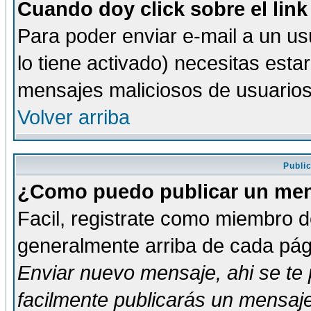
Cuando doy click sobre el link
Para poder enviar e-mail a un usu
lo tiene activado) necesitas esta
mensajes maliciosos de usuario
Volver arriba
Publi
¿Como puedo publicar un mens
Facil, registrate como miembro de
generalmente arriba de cada pági
Enviar nuevo mensaje
, ahi se t
facilmente publicarás un mensaje